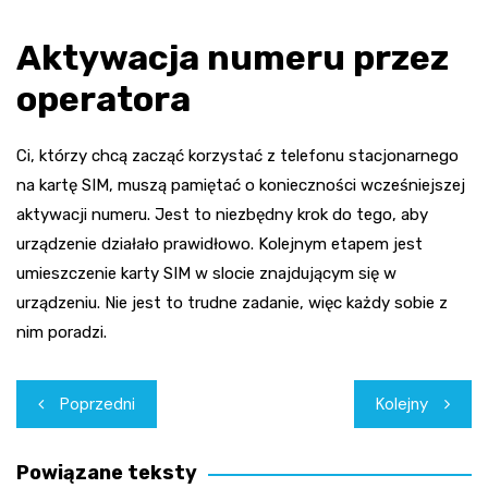
Aktywacja numeru przez
operatora
Ci, którzy chcą zacząć korzystać z telefonu stacjonarnego
na kartę SIM, muszą pamiętać o konieczności wcześniejszej
aktywacji numeru. Jest to niezbędny krok do tego, aby
urządzenie działało prawidłowo. Kolejnym etapem jest
umieszczenie karty SIM w slocie znajdującym się w
urządzeniu. Nie jest to trudne zadanie, więc każdy sobie z
nim poradzi.
Nawigacja
Poprzedni
Kolejny
wpisu
Powiązane teksty