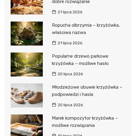
dobre rozwiązanie
21 lipca 2026
Ropucha olbrzymia – krzyżówka,
właściwa nazwa
21 lipca 2026
Popularne drzewo parkowe
krzyżówka – możliwe hasło
20 lipca 2026
Młodzieżowe obuwie krzyżówka –
podpowiedzi i hasła
20 lipca 2026
Marek kompozytor krzyżówka –
możliwe rozwiązania
19 lipca 2026