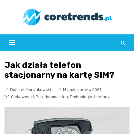
Skip
to
content
Jak działa telefon
stacjonarny na kartę SIM?
Dominik Marcinkowski
14 października 2021
,
,
,
,
Ciekawostki
Porady
smartfon
Technologie
telefony