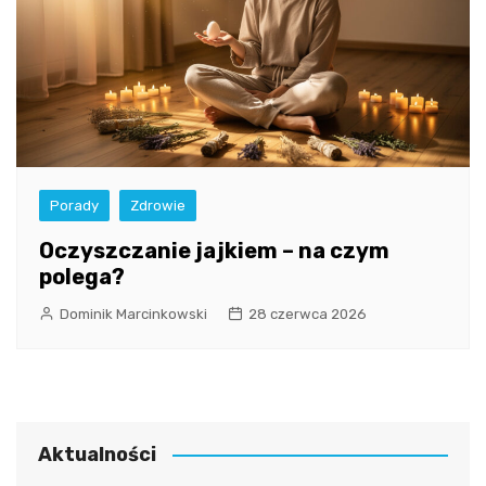
Porady
Zdrowie
Oczyszczanie jajkiem – na czym
polega?
Dominik Marcinkowski
28 czerwca 2026
Aktualności