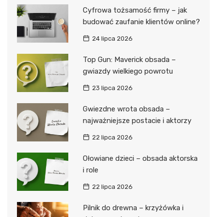
Cyfrowa tożsamość firmy – jak
budować zaufanie klientów online?
24 lipca 2026
Top Gun: Maverick obsada –
gwiazdy wielkiego powrotu
23 lipca 2026
Gwiezdne wrota obsada –
najważniejsze postacie i aktorzy
22 lipca 2026
Ołowiane dzieci – obsada aktorska
i role
22 lipca 2026
Pilnik do drewna – krzyżówka i