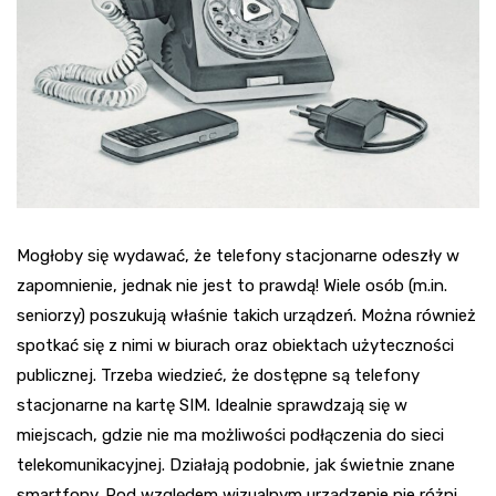
Mogłoby się wydawać, że telefony stacjonarne odeszły w
zapomnienie, jednak nie jest to prawdą! Wiele osób (m.in.
seniorzy) poszukują właśnie takich urządzeń. Można również
spotkać się z nimi w biurach oraz obiektach użyteczności
publicznej. Trzeba wiedzieć, że dostępne są telefony
stacjonarne na kartę SIM. Idealnie sprawdzają się w
miejscach, gdzie nie ma możliwości podłączenia do sieci
telekomunikacyjnej. Działają podobnie, jak świetnie znane
smartfony. Pod względem wizualnym urządzenie nie różni