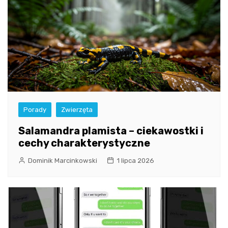
Porady
Zwierzęta
Salamandra plamista – ciekawostki i
cechy charakterystyczne
Dominik Marcinkowski
1 lipca 2026