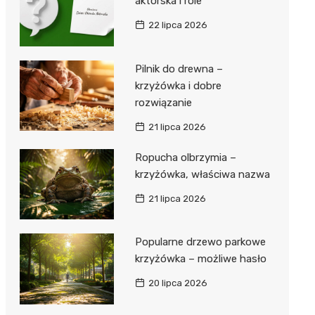
aktorska i role
22 lipca 2026
Pilnik do drewna –
krzyżówka i dobre
rozwiązanie
21 lipca 2026
Ropucha olbrzymia –
krzyżówka, właściwa nazwa
21 lipca 2026
Popularne drzewo parkowe
krzyżówka – możliwe hasło
20 lipca 2026