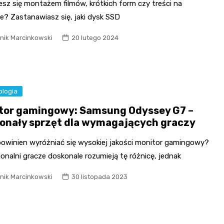
esz się montażem filmów, krótkich form czy treści na
e? Zastanawiasz się, jaki dysk SSD
nik Marcinkowski
20 lutego 2024
ologia
tor gamingowy: Samsung Odyssey G7 –
onały sprzęt dla wymagających graczy
owinien wyróżniać się wysokiej jakości monitor gamingowy?
onalni gracze doskonale rozumieją tę różnicę, jednak
nik Marcinkowski
30 listopada 2023