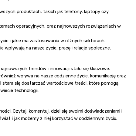
wszych produktach, takich jak telefony, laptopy czy
temach operacyjnych, oraz najnowszych rozwiązaniach w
ycie i jakie ma zastosowania w różnych sektorach.
wpływają na nasze życie, pracę i relacje społeczne.
najnowszych trendów i innowacji stało się kluczowe.
e również wpływa na nasze codzienne życie, komunikację oraz
pl stara się dostarczać wartościowe treści, które pomogą
wiecie technologii.
ci. Czytaj, komentuj, dziel się swoimi doświadczeniami i
wiat i jak możemy z niej korzystać w codziennym życiu.