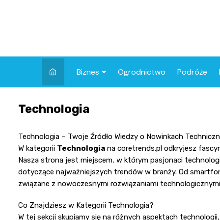
Skip
to
content
Biznes
Ogrodnictwo
Podróże
Finanse
Technologia
Technologia – Twoje Źródło Wiedzy o Nowinkach Technicz
W kategorii
Technologia
na coretrends.pl odkryjesz fascyn
Nasza strona jest miejscem, w którym pasjonaci technologi
dotyczące najważniejszych trendów w branży. Od smartfo
związane z nowoczesnymi rozwiązaniami technologicznymi
Co Znajdziesz w Kategorii Technologia?
W tej sekcji skupiamy się na różnych aspektach technologii