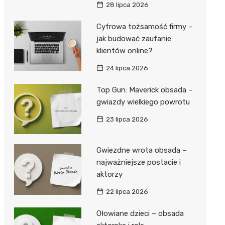
28 lipca 2026
Cyfrowa tożsamość firmy –
jak budować zaufanie
klientów online?
24 lipca 2026
Top Gun: Maverick obsada –
gwiazdy wielkiego powrotu
23 lipca 2026
Gwiezdne wrota obsada –
najważniejsze postacie i
aktorzy
22 lipca 2026
Ołowiane dzieci – obsada