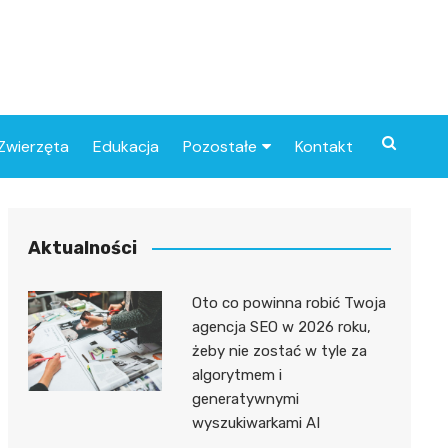
Zwierzęta
Edukacja
Pozostałe
Kontakt
Związki
Aktualności
Oto co powinna robić Twoja
agencja SEO w 2026 roku,
żeby nie zostać w tyle za
algorytmem i
generatywnymi
wyszukiwarkami AI