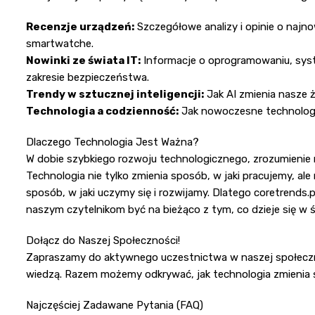
Recenzje urządzeń:
Szczegółowe analizy i opinie o najno
smartwatche.
Nowinki ze świata IT:
Informacje o oprogramowaniu, sys
zakresie bezpieczeństwa.
Trendy w sztucznej inteligencji:
Jak AI zmienia nasze ż
Technologia a codzienność:
Jak nowoczesne technologie 
Dlaczego Technologia Jest Ważna?
W dobie szybkiego rozwoju technologicznego, zrozumienie 
Technologia nie tylko zmienia sposób, w jaki pracujemy, al
sposób, w jaki uczymy się i rozwijamy. Dlatego coretrends.
naszym czytelnikom być na bieżąco z tym, co dzieje się w ś
Dołącz do Naszej Społeczności!
Zapraszamy do aktywnego uczestnictwa w naszej społecznoś
wiedzą. Razem możemy odkrywać, jak technologia zmienia ś
Najczęściej Zadawane Pytania (FAQ)