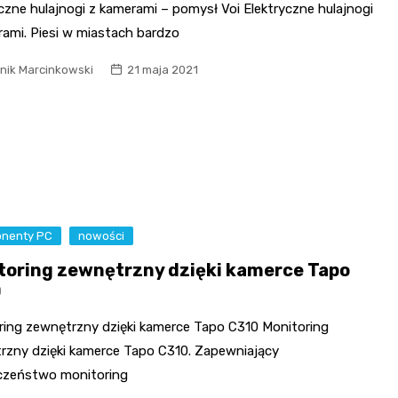
czne hulajnogi z kamerami – pomysł Voi Elektryczne hulajnogi
rami. Piesi w miastach bardzo
nik Marcinkowski
21 maja 2021
nenty PC
nowości
toring zewnętrzny dzięki kamerce Tapo
0
ring zewnętrzny dzięki kamerce Tapo C310 Monitoring
rzny dzięki kamerce Tapo C310. Zapewniający
czeństwo monitoring