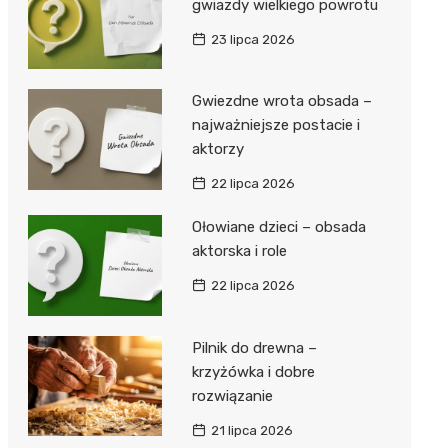
gwiazdy wielkiego powrotu
23 lipca 2026
Gwiezdne wrota obsada –
najważniejsze postacie i
aktorzy
22 lipca 2026
Ołowiane dzieci – obsada
aktorska i role
22 lipca 2026
Pilnik do drewna –
krzyżówka i dobre
rozwiązanie
21 lipca 2026