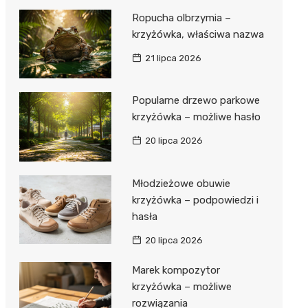
Ropucha olbrzymia –
krzyżówka, właściwa nazwa
21 lipca 2026
Popularne drzewo parkowe
krzyżówka – możliwe hasło
20 lipca 2026
Młodzieżowe obuwie
krzyżówka – podpowiedzi i
hasła
20 lipca 2026
Marek kompozytor
krzyżówka – możliwe
rozwiązania