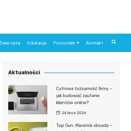
Zwierzęta
Edukacja
Pozostałe
Kontakt
Związki
Aktualności
Cyfrowa tożsamość firmy –
jak budować zaufanie
klientów online?
24 lipca 2026
Top Gun: Maverick obsada –