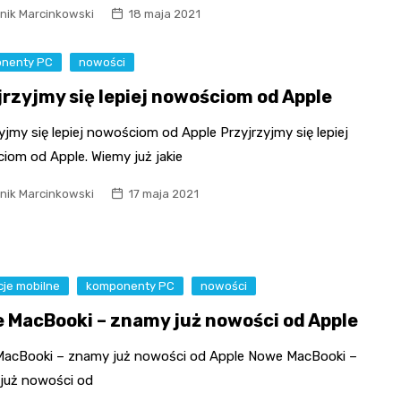
nik Marcinkowski
18 maja 2021
nenty PC
nowości
jrzyjmy się lepiej nowościom od Apple
yjmy się lepiej nowościom od Apple Przyjrzyjmy się lepiej
iom od Apple. Wiemy już jakie
nik Marcinkowski
17 maja 2021
cje mobilne
komponenty PC
nowości
 MacBooki – znamy już nowości od Apple
acBooki – znamy już nowości od Apple Nowe MacBooki –
już nowości od