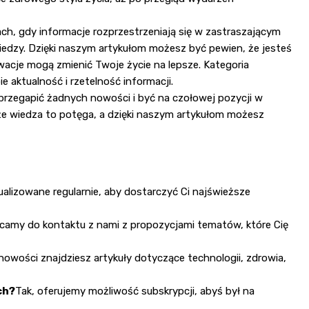
sach, gdy informacje rozprzestrzeniają się w zastraszającym
iedzy. Dzięki naszym artykułom możesz być pewien, że jesteś
nowacje mogą zmienić Twoje życie na lepsze. Kategoria
e aktualność i rzetelność informacji.
 przegapić żadnych nowości i być na czołowej pozycji w
, że wiedza to potęga, a dzięki naszym artykułom możesz
alizowane regularnie, aby dostarczyć Ci najświeższe
camy do kontaktu z nami z propozycjami tematów, które Cię
 nowości znajdziesz artykuły dotyczące technologii, zdrowia,
ch?
Tak, oferujemy możliwość subskrypcji, abyś był na