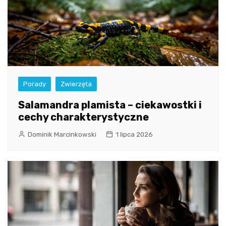
Porady
Zwierzęta
Salamandra plamista – ciekawostki i
cechy charakterystyczne
Dominik Marcinkowski
1 lipca 2026