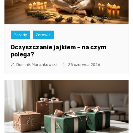
Porady
Zdrowie
Oczyszczanie jajkiem – na czym
polega?
Dominik Marcinkowski
28 czerwca 2026