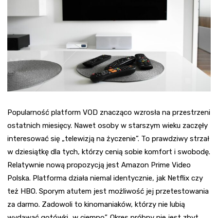
Popularność platform VOD znacząco wzrosła na przestrzeni
ostatnich miesięcy. Nawet osoby w starszym wieku zaczęły
interesować się „telewizją na życzenie”. To prawdziwy strzał
w dziesiątkę dla tych, którzy cenią sobie komfort i swobodę.
Relatywnie nową propozycją jest Amazon Prime Video
Polska. Platforma działa niemal identycznie, jak Netflix czy
też HBO. Sporym atutem jest możliwość jej przetestowania
za darmo. Zadowoli to kinomaniaków, którzy nie lubią
wydawać gotówki „w ciemno”. Okres próbny nie jest zbyt