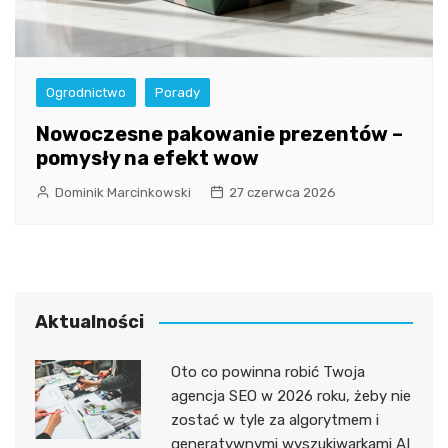
Ogrodnictwo
Porady
Nowoczesne pakowanie prezentów –
pomysły na efekt wow
Dominik Marcinkowski
27 czerwca 2026
Aktualności
Oto co powinna robić Twoja
agencja SEO w 2026 roku, żeby nie
zostać w tyle za algorytmem i
generatywnymi wyszukiwarkami AI