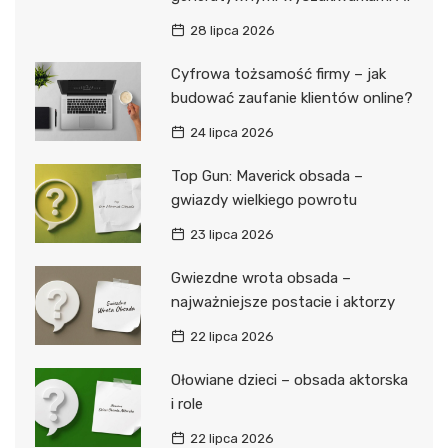
28 lipca 2026
Cyfrowa tożsamość firmy – jak
budować zaufanie klientów online?
24 lipca 2026
Top Gun: Maverick obsada –
gwiazdy wielkiego powrotu
23 lipca 2026
Gwiezdne wrota obsada –
najważniejsze postacie i aktorzy
22 lipca 2026
Ołowiane dzieci – obsada aktorska
i role
22 lipca 2026