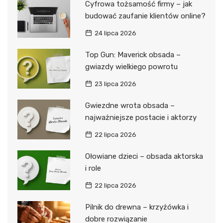
Cyfrowa tożsamość firmy – jak
budować zaufanie klientów online?
24 lipca 2026
Top Gun: Maverick obsada –
gwiazdy wielkiego powrotu
23 lipca 2026
Gwiezdne wrota obsada –
najważniejsze postacie i aktorzy
22 lipca 2026
Ołowiane dzieci – obsada aktorska
i role
22 lipca 2026
Pilnik do drewna – krzyżówka i
dobre rozwiązanie