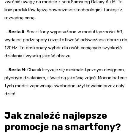
zwrócić uwagę na modele z serii Samsung Galaxy A i M. Te
linie produktów łączą nowoczesne technologie i funkcje z
rozsądną ceną.
–
Seria A
: Smartfony wyposażone w moduł łączności 5G,
wydajne podzespoły i częstotliwość odświeżania obrazu do
120Hz. To doskonały wybór dla osób ceniących szybkość
działania i wysoką jakość obrazu.
–
Seria M
: Charakteryzuje się minimalistycznym designem,
płynnym działaniem, i świetną jakością zdjęć. Mocne baterie
tych modeli zapewniają swobodne użytkowanie przez cały
dzień.
Jak znaleźć najlepsze
promocje na smartfony?