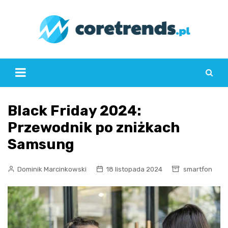
Skip
to
content
Black Friday 2024:
Przewodnik po zniżkach
Samsung
Dominik Marcinkowski
18 listopada 2024
smartfon