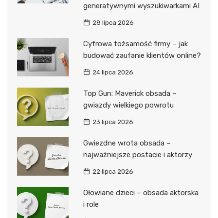
generatywnymi wyszukiwarkami AI
28 lipca 2026
Cyfrowa tożsamość firmy – jak
budować zaufanie klientów online?
24 lipca 2026
Top Gun: Maverick obsada –
gwiazdy wielkiego powrotu
23 lipca 2026
Gwiezdne wrota obsada –
najważniejsze postacie i aktorzy
22 lipca 2026
Ołowiane dzieci – obsada aktorska
i role