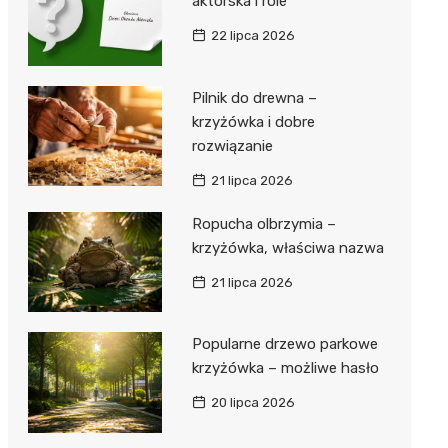
aktorska i role
22 lipca 2026
Pilnik do drewna –
krzyżówka i dobre
rozwiązanie
21 lipca 2026
Ropucha olbrzymia –
krzyżówka, właściwa nazwa
21 lipca 2026
Popularne drzewo parkowe
krzyżówka – możliwe hasło
20 lipca 2026