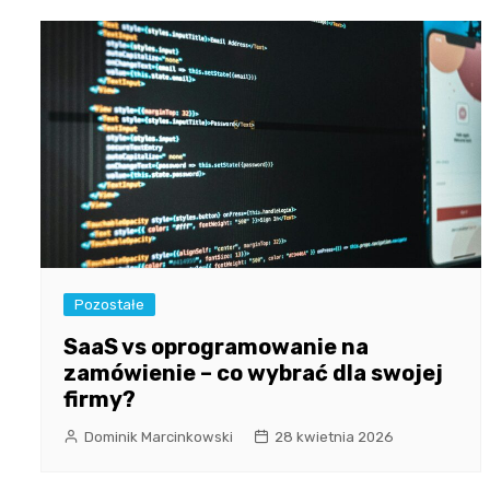
Pozostałe
SaaS vs oprogramowanie na
zamówienie – co wybrać dla swojej
firmy?
Dominik Marcinkowski
28 kwietnia 2026