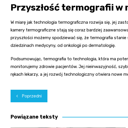
Przyszłość termografii w
W miarę jak technologia termograficzna rozwija się, jej z
kamery termograficzne stają się coraz bardziej zaawansowa
przyszłości możemy spodziewać się, że termografia stani
dziedzinach medycyny, od onkologii po dermatologię.
Podsumowując, termografia to technologia, która ma poten
monitorujemy zdrowie pacjentów. Jej nieinwazyjność, szyb
rękach lekarzy, a jej rozwój technologiczny otwiera nowe 
Nawigacja
Poprzedni
wpisu
Powiązane teksty