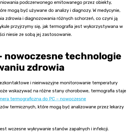
ieniowania podczerwonego emitowanego przez obiekty,
óre mogą być używane do analizy i diagnozy. W medycynie,
a zdrowia i diagnozowania różnych schorzeń, co czyni ją
kule przyjrzymy się, jak termografia jest wykorzystywana w
ci niesie ze sobą jej zastosowanie.
– nowoczesne technologie
waniu zdrowia
bezkontaktowe i nieinwazyjne monitorowanie temperatury
 może wskazywać na różne stany chorobowe, termografia staje
mera termograficzna do PC – nowoczesne
azów termicznych, które mogą być analizowane przez lekarzy
st wczesne wykrywanie stanów zapalnych i infekcji.