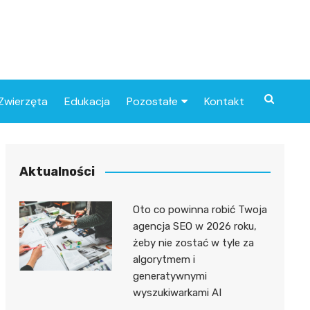
Zwierzęta
Edukacja
Pozostałe
Kontakt
Związki
Aktualności
Oto co powinna robić Twoja
agencja SEO w 2026 roku,
żeby nie zostać w tyle za
algorytmem i
generatywnymi
wyszukiwarkami AI