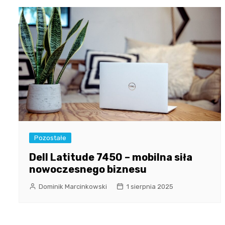
Pozostałe
Dell Latitude 7450 – mobilna siła
nowoczesnego biznesu
Dominik Marcinkowski
1 sierpnia 2025