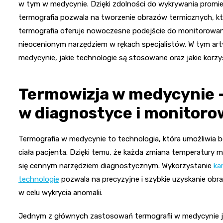
w tym w medycynie. Dzięki zdolności do wykrywania prom
termografia pozwala na tworzenie obrazów termicznych, kt
termografia oferuje nowoczesne podejście do monitorowani
nieocenionym narzędziem w rękach specjalistów. W tym arty
medycynie, jakie technologie są stosowane oraz jakie korzyś
Termowizja w medycynie 
w diagnostyce i monitoro
Termografia w medycynie to technologia, która umożliwia 
ciała pacjenta. Dzięki temu, że każda zmiana temperatury
się cennym narzędziem diagnostycznym. Wykorzystanie
ka
technologie
pozwala na precyzyjne i szybkie uzyskanie obr
w celu wykrycia anomalii.
Jednym z głównych zastosowań termografii w medycynie je