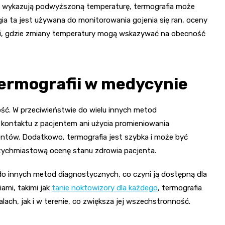
o wykazują podwyższoną temperaturę, termografia może
ia ta jest używana do monitorowania gojenia się ran, oceny
ersi, gdzie zmiany temperatury mogą wskazywać na obecność
termografii w medycynie
ność. W przeciwieństwie do wielu innych metod
kontaktu z pacjentem ani użycia promieniowania
jentów. Dodatkowo, termografia jest szybka i może być
tychmiastową ocenę stanu zdrowia pacjenta.
do innych metod diagnostycznych, co czyni ją dostępną dla
ami, takimi jak
tanie noktowizory dla każdego
, termografia
ch, jak i w terenie, co zwiększa jej wszechstronność.