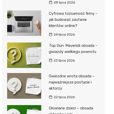
28 lipca 2026
Cyfrowa tożsamość firmy –
jak budować zaufanie
klientów online?
24 lipca 2026
Top Gun: Maverick obsada –
gwiazdy wielkiego powrotu
23 lipca 2026
Gwiezdne wrota obsada –
najważniejsze postacie i
aktorzy
22 lipca 2026
Ołowiane dzieci – obsada