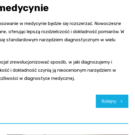
 medycynie
astosowanie w medycynie będzie się rozszerzać. Nowoczesne
ne, oferując lepszą rozdzielczość i dokładność pomiarów. W
e się standardowym narzędziem diagnostycznym w wielu
cjał zrewolucjonizować sposób, w jaki diagnozujemy i
kość i dokładność czynią ją nieocenionym narzędziem w
możliwości w diagnostyce medycznej.
Kolejny