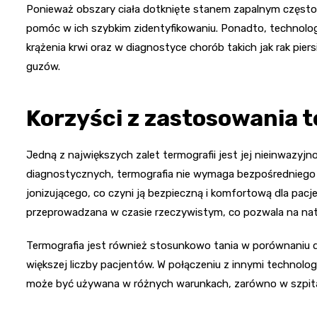
Ponieważ obszary ciała dotknięte stanem zapalnym częst
pomóc w ich szybkim zidentyfikowaniu. Ponadto, technolog
krążenia krwi oraz w diagnostyce chorób takich jak rak pi
guzów.
Korzyści z zastosowania 
Jedną z największych zalet termografii jest jej nieinwazyj
diagnostycznych, termografia nie wymaga bezpośredniego 
jonizującego, co czyni ją bezpieczną i komfortową dla pac
przeprowadzana w czasie rzeczywistym, co pozwala na na
Termografia jest również stosunkowo tania w porównaniu 
większej liczby pacjentów. W połączeniu z innymi technologi
może być używana w różnych warunkach, zarówno w szpitala