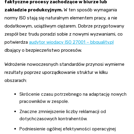
faktyczne procesy zachodzące w biurze lub
zakładzie produkcyjnym.
W ten sposób wymagania
normy ISO stają się naturalnym elementem pracy, a nie
dodatkowym, uciążliwym ciężarem. Dobrze przygotowany
zespół bez trudu poradzi sobie z nowymi wyzwaniami, co
potwierdza
audytor wiodący ISO 27001 – bbquality.pl
dbający o bezpieczeństwo procesów.
Wdrożenie nowoczesnych standardów przynosi wymierne
rezultaty poprzez uporządkowanie struktur w kilku
obszarach:
Skrócenie czasu potrzebnego na adaptację nowych
pracowników w zespole.
Znaczne zmniejszenie liczby reklamacji od
dotychczasowych kontrahentów.
Podniesienie ogólnej efektywności operacyjnej