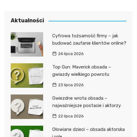
Aktualności
Cyfrowa tożsamość firmy – jak
budować zaufanie klientów online?
24 lipca 2026
Top Gun: Maverick obsada –
gwiazdy wielkiego powrotu
23 lipca 2026
Gwiezdne wrota obsada –
najważniejsze postacie i aktorzy
22 lipca 2026
Ołowiane dzieci – obsada aktorska
i role