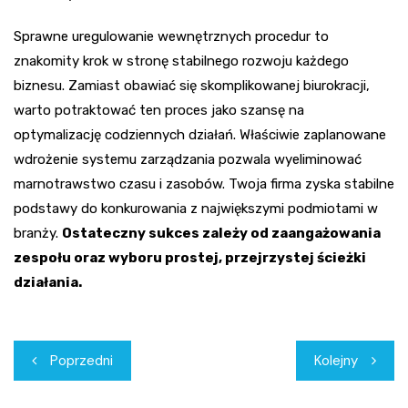
Sprawne uregulowanie wewnętrznych procedur to
znakomity krok w stronę stabilnego rozwoju każdego
biznesu. Zamiast obawiać się skomplikowanej biurokracji,
warto potraktować ten proces jako szansę na
optymalizację codziennych działań. Właściwie zaplanowane
wdrożenie systemu zarządzania pozwala wyeliminować
marnotrawstwo czasu i zasobów. Twoja firma zyska stabilne
podstawy do konkurowania z największymi podmiotami w
branży.
Ostateczny sukces zależy od zaangażowania
zespołu oraz wyboru prostej, przejrzystej ścieżki
działania.
Nawigacja
Poprzedni
Kolejny
wpisu