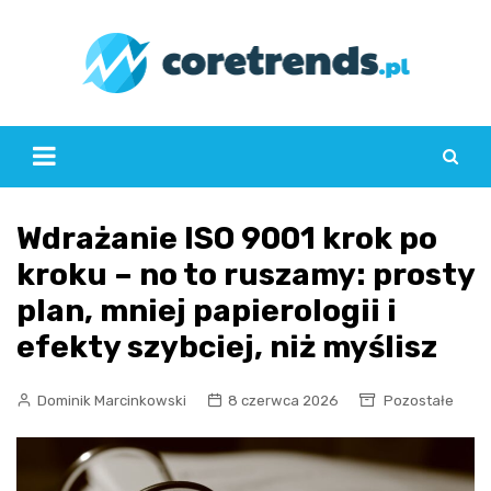
Skip
to
content
Wdrażanie ISO 9001 krok po
kroku – no to ruszamy: prosty
plan, mniej papierologii i
efekty szybciej, niż myślisz
Dominik Marcinkowski
8 czerwca 2026
Pozostałe