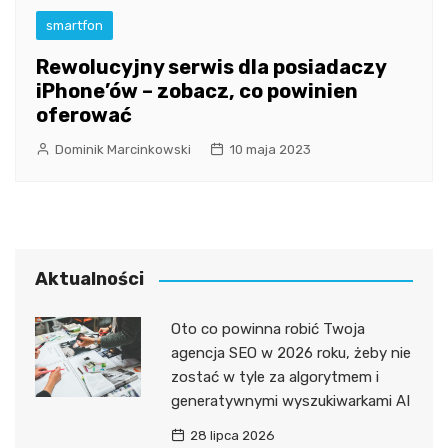
smartfon
Rewolucyjny serwis dla posiadaczy
iPhone’ów – zobacz, co powinien
oferować
Dominik Marcinkowski
10 maja 2023
Aktualności
Oto co powinna robić Twoja
agencja SEO w 2026 roku, żeby nie
zostać w tyle za algorytmem i
generatywnymi wyszukiwarkami AI
28 lipca 2026