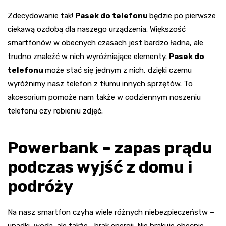
Zdecydowanie tak!
Pasek do telefonu
będzie po pierwsze
ciekawą ozdobą dla naszego urządzenia. Większość
smartfonów w obecnych czasach jest bardzo ładna, ale
trudno znaleźć w nich wyróżniające elementy.
Pasek do
telefonu
może stać się jednym z nich, dzięki czemu
wyróżnimy nasz telefon z tłumu innych sprzętów. To
akcesorium pomoże nam także w codziennym noszeniu
telefonu czy robieniu zdjęć.
Powerbank – zapas prądu
podczas wyjść z domu i
podróży
Na nasz smartfon czyha wiele różnych niebezpieczeństw –
upadki, woda, ale także… brak energii. Nie brakuje obecnie