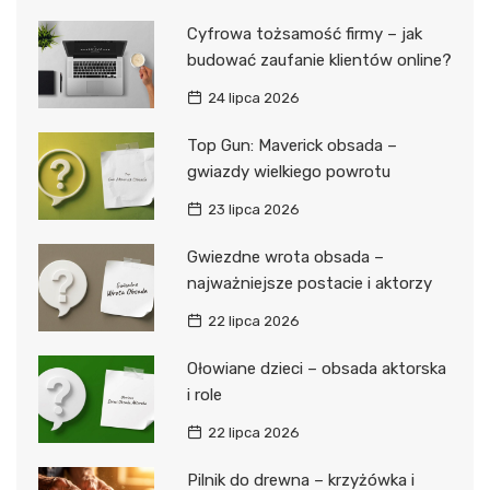
Cyfrowa tożsamość firmy – jak
budować zaufanie klientów online?
24 lipca 2026
Top Gun: Maverick obsada –
gwiazdy wielkiego powrotu
23 lipca 2026
Gwiezdne wrota obsada –
najważniejsze postacie i aktorzy
22 lipca 2026
Ołowiane dzieci – obsada aktorska
i role
22 lipca 2026
Pilnik do drewna – krzyżówka i