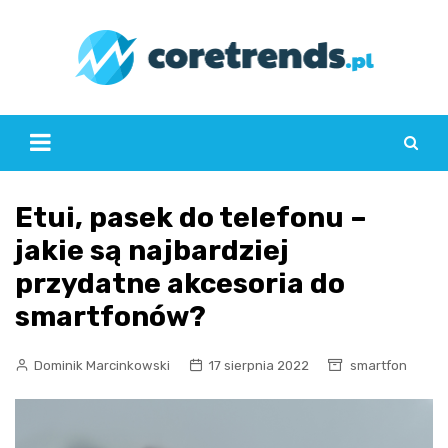
Skip
to
content
Etui, pasek do telefonu –
jakie są najbardziej
przydatne akcesoria do
smartfonów?
Dominik Marcinkowski
17 sierpnia 2022
smartfon