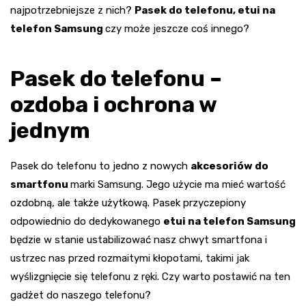
najpotrzebniejsze z nich?
Pasek do telefonu, etui na
telefon Samsung
czy może jeszcze coś innego?
Pasek do telefonu –
ozdoba i ochrona w
jednym
Pasek do telefonu
to jedno z nowych
akcesoriów do
smartfonu
marki Samsung. Jego użycie ma mieć wartość
ozdobną, ale także użytkową. Pasek przyczepiony
odpowiednio do dedykowanego
etui na telefon Samsung
będzie w stanie ustabilizować nasz chwyt smartfona i
ustrzec nas przed rozmaitymi kłopotami, takimi jak
wyślizgnięcie się telefonu z ręki. Czy warto postawić na ten
gadżet do naszego telefonu?