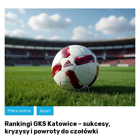
Piłka nożna
Sport
Rankingi GKS Katowice – sukcesy,
kryzysy i powroty do czołówki