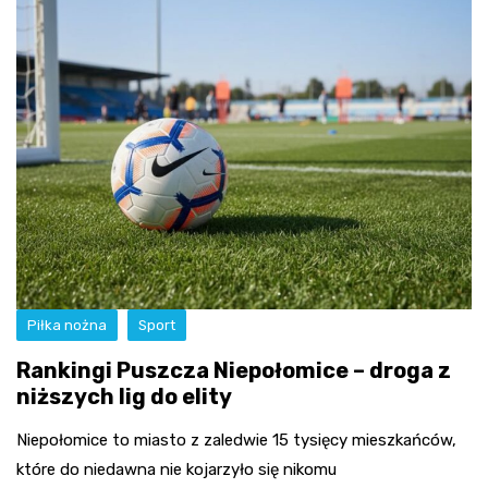
Piłka nożna
Sport
Rankingi Puszcza Niepołomice – droga z
niższych lig do elity
Niepołomice to miasto z zaledwie 15 tysięcy mieszkańców,
które do niedawna nie kojarzyło się nikomu