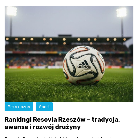
Piłka nożna
Sport
Rankingi Resovia Rzeszów – tradycja,
awanse i rozwój drużyny