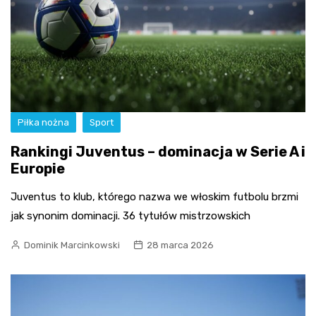
Piłka nożna
Sport
Rankingi Juventus – dominacja w Serie A i
Europie
Juventus to klub, którego nazwa we włoskim futbolu brzmi
jak synonim dominacji. 36 tytułów mistrzowskich
Dominik Marcinkowski
28 marca 2026