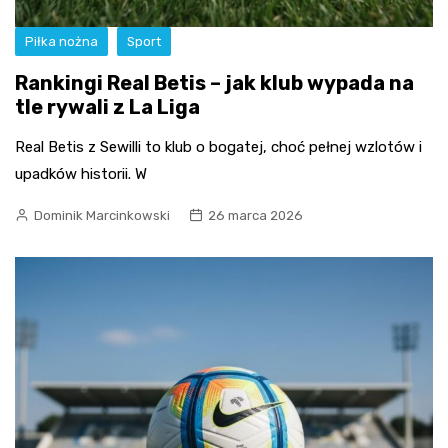
Piłka nożna
Sport
Rankingi Real Betis – jak klub wypada na
tle rywali z La Liga
Real Betis z Sewilli to klub o bogatej, choć pełnej wzlotów i
upadków historii. W
Dominik Marcinkowski
26 marca 2026