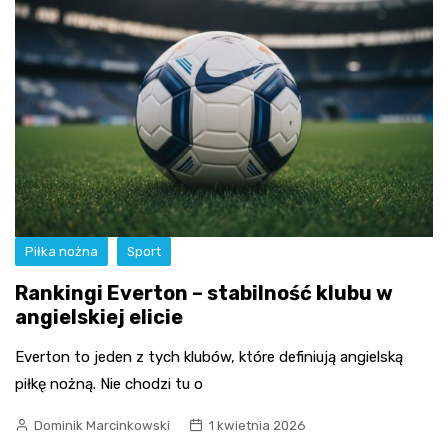
Piłka nożna
Sport
Rankingi Everton – stabilność klubu w
angielskiej elicie
Everton to jeden z tych klubów, które definiują angielską
piłkę nożną. Nie chodzi tu o
Dominik Marcinkowski
1 kwietnia 2026