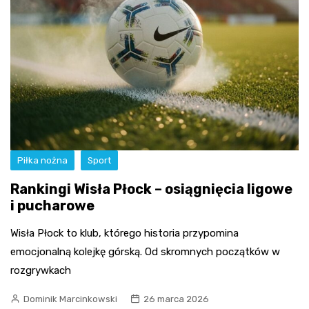
Piłka nożna
Sport
Rankingi Wisła Płock – osiągnięcia ligowe
i pucharowe
Wisła Płock to klub, którego historia przypomina
emocjonalną kolejkę górską. Od skromnych początków w
rozgrywkach
Dominik Marcinkowski
26 marca 2026