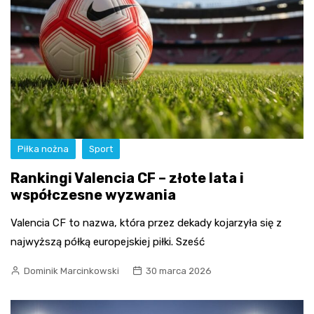
Piłka nożna
Sport
Rankingi Valencia CF – złote lata i
współczesne wyzwania
Valencia CF to nazwa, która przez dekady kojarzyła się z
najwyższą półką europejskiej piłki. Sześć
Dominik Marcinkowski
30 marca 2026