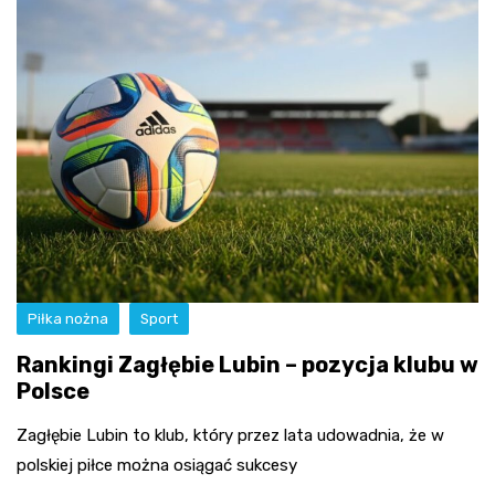
Piłka nożna
Sport
Rankingi Zagłębie Lubin – pozycja klubu w
Polsce
Zagłębie Lubin to klub, który przez lata udowadnia, że w
polskiej piłce można osiągać sukcesy