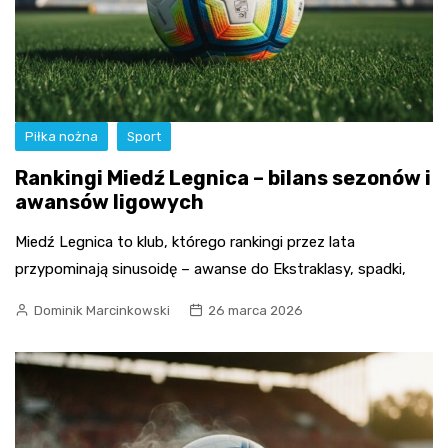
Piłka nożna
Sport
Rankingi Miedź Legnica – bilans sezonów i
awansów ligowych
Miedź Legnica to klub, którego rankingi przez lata
przypominają sinusoidę – awanse do Ekstraklasy, spadki,
Dominik Marcinkowski
26 marca 2026