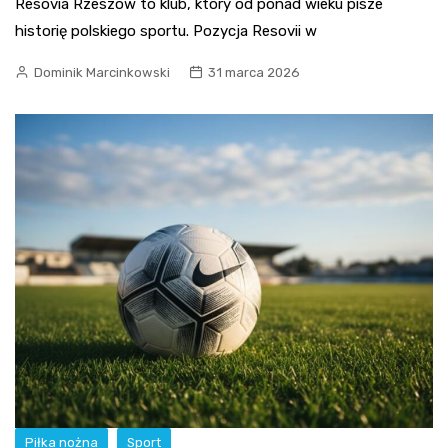
Resovia Rzeszów to klub, który od ponad wieku pisze
historię polskiego sportu. Pozycja Resovii w
Dominik Marcinkowski
31 marca 2026
Piłka nożna
Sport