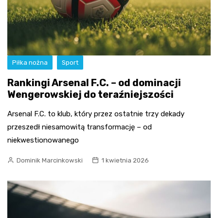
Piłka nożna
Sport
Rankingi Arsenal F.C. – od dominacji
Wengerowskiej do teraźniejszości
Arsenal F.C. to klub, który przez ostatnie trzy dekady
przeszedł niesamowitą transformację – od
niekwestionowanego
Dominik Marcinkowski
1 kwietnia 2026