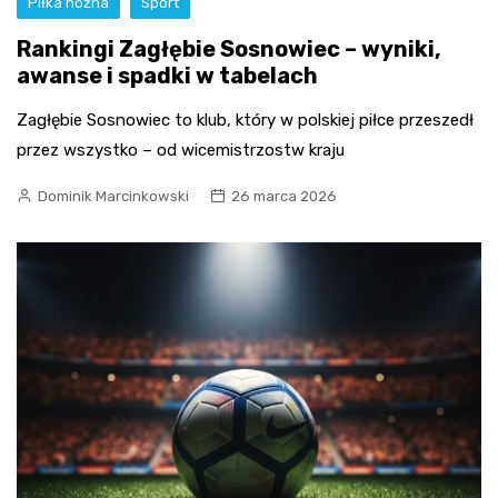
Piłka nożna
Sport
Rankingi Zagłębie Sosnowiec – wyniki,
awanse i spadki w tabelach
Zagłębie Sosnowiec to klub, który w polskiej piłce przeszedł
przez wszystko – od wicemistrzostw kraju
Dominik Marcinkowski
26 marca 2026