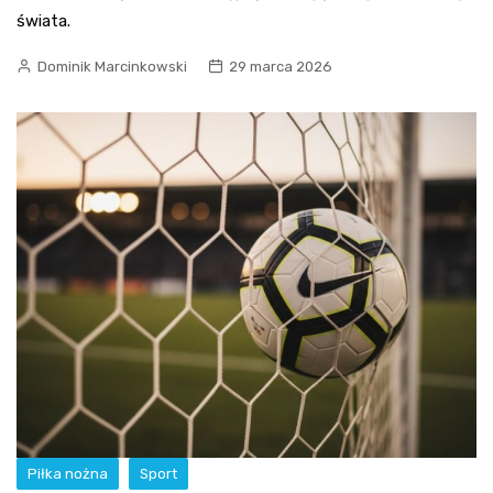
świata.
Dominik Marcinkowski
29 marca 2026
Piłka nożna
Sport