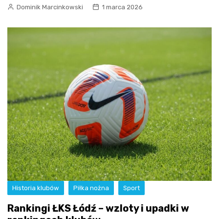
Dominik Marcinkowski
1 marca 2026
Historia klubów
Piłka nożna
Sport
Rankingi ŁKS Łódź – wzloty i upadki w