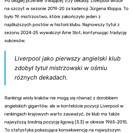
Po długiej przerwie trwającej trzy dekady, Liverpool wrócił
na szczyt w sezonie 2019-20 za kadencji Jürgena Kloppa. To
było 19. mistrzostwo, które zakończyło jeden z
najdłuższych postów w historii klubu. Najnowszy tytuł z
sezonu 2024-25 wywalczył Arne Slot, kontynuując tradycję
sukcesów.
Liverpool jako pierwszy angielski klub
zdobył tytuł mistrzowski w ośmiu
różnych dekadach.
Rankingi wisły kraków nie mogą się równać z dorobkiem
angielskich gigantów, ale w kontekście pozycji Liverpool w
rankingach krajowych warto zauważyć, że klub ma także
najwyższą średnią pozycję ligową (3.3) w okresie 1965-2015.
To statystyka pokazująca konsekwencję na najwyższym