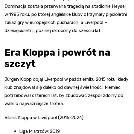
Dominacja została przerwana tragedią na stadionie Heysel
w 1985 roku, po której angielskie kluby otrzymały pięcioletni
zakaz gry w europejskich pucharach, a Liverpool –
dziesięcioletni, później skrócony do sześciu lat.
Era Kloppa i powrót na
szczyt
Jürgen Klopp objął Liverpool w październiku 2015 roku, kiedy
klub znajdował się daleko od dawnej świetności. Niemiec
potrzebował czterech lat, by zbudować zespół zdolny do
walki o najważniejsze trofea.
Bilans Kloppa w Liverpool (2015-2024):
Liga Mistrzów: 2019