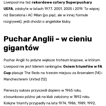
Liverpool ma też
rekordowe cztery Superpuchary
UEFA
, zdobyte w latach 1977, 2001, 2005 i 2019. To więcej
niż Barcelona i AC Milan (po pięć, ale w innej formule
rozgrywek), jeśli chodzi o angielskie kluby.
Puchar Anglii – w cieniu
gigantów
Puchar Anglii to jedyne większe trofeum krajowe, w którym
Liverpool nie jest liderem rankingów.
Osiem triumfów w FA
Cup
plasuje The Reds na trzecim miejscu za Arsenalem (14) i
Manchesterem United (12).
Pierwszy sukces przyszedł dopiero w 1965 roku,
stosunkowo późno jak na klub założony w 1892 roku.
Kolejne triumfy przypadły na lata 1974, 1986, 1989, 1992,