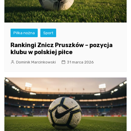
Piłka nożna
Sport
Rankingi Znicz Pruszków – pozycja
klubu w polskiej piłce
Dominik Marcinkowski
31 marca 2026