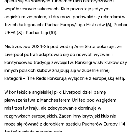
opiera się na solidnych fundamentach historycznych i
współczesnych sukcesach. Klub pozostaje jedynym
angielskim zespołem, który może pochwalić się rekordami w
trzech kategoriach: Puchar Europy/Liga Mistrzów (6), Puchar
UEFA (3) i Puchar Ligi (10).
Mistrzostwo 2024-25 pod wodzą Arne Slota pokazuje, że
Liverpool potrafi adaptować się do nowych wyzwań i
kontynuować tradycję zwycięstw. Rankingi wisły kraków czy
innych polskich klubów znajdują się w zupełnie innej
kategorii – The Reds konkurują wyłącznie z europejską elitą.
W kontekście angielskiej piłki Liverpool dzieli palmę
pierwszeństwa z Manchesterem United pod względem
mistrzostw kraju, ale zdecydowanie dominuje w
rozgrywkach europejskich. Żaden inny brytyjski klub nie
może się równać z dorobkiem sześciu Pucharów Europy i 14