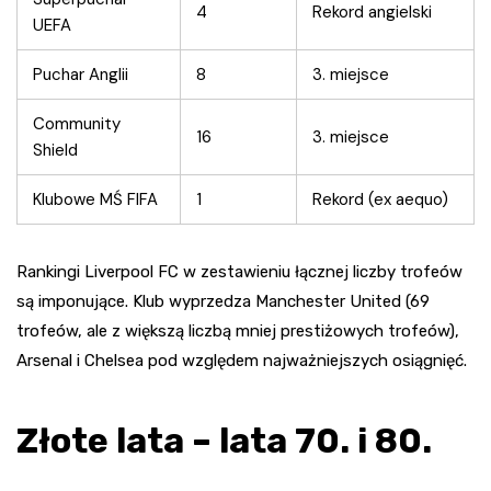
4
Rekord angielski
UEFA
Puchar Anglii
8
3. miejsce
Community
16
3. miejsce
Shield
Klubowe MŚ FIFA
1
Rekord (ex aequo)
Rankingi Liverpool FC w zestawieniu łącznej liczby trofeów
są imponujące. Klub wyprzedza Manchester United (69
trofeów, ale z większą liczbą mniej prestiżowych trofeów),
Arsenal i Chelsea pod względem najważniejszych osiągnięć.
Złote lata – lata 70. i 80.