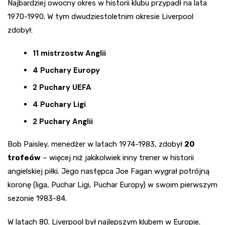
Najbardziej owocny okres w historii klubu przypadł na lata
1970-1990. W tym dwudziestoletnim okresie Liverpool
zdobył:
11 mistrzostw Anglii
4 Puchary Europy
2 Puchary UEFA
4 Puchary Ligi
2 Puchary Anglii
Bob Paisley, menedżer w latach 1974-1983, zdobył
20
trofeów
– więcej niż jakikolwiek inny trener w historii
angielskiej piłki. Jego następca Joe Fagan wygrał potrójną
koronę (liga, Puchar Ligi, Puchar Europy) w swoim pierwszym
sezonie 1983-84.
W latach 80. Liverpool był najlepszym klubem w Europie.