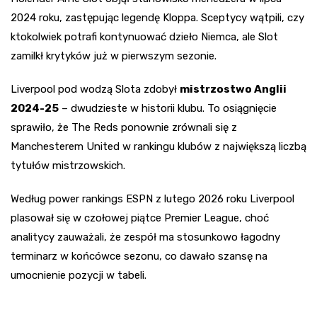
2024 roku, zastępując legendę Kloppa. Sceptycy wątpili, czy
ktokolwiek potrafi kontynuować dzieło Niemca, ale Slot
zamilkł krytyków już w pierwszym sezonie.
Liverpool pod wodzą Slota zdobył
mistrzostwo Anglii
2024-25
– dwudzieste w historii klubu. To osiągnięcie
sprawiło, że The Reds ponownie zrównali się z
Manchesterem United w rankingu klubów z największą liczbą
tytułów mistrzowskich.
Według power rankings ESPN z lutego 2026 roku Liverpool
plasował się w czołowej piątce Premier League, choć
analitycy zauważali, że zespół ma stosunkowo łagodny
terminarz w końcówce sezonu, co dawało szansę na
umocnienie pozycji w tabeli.