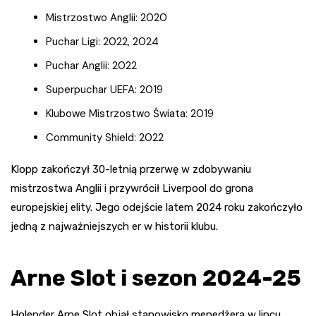
Mistrzostwo Anglii: 2020
Puchar Ligi: 2022, 2024
Puchar Anglii: 2022
Superpuchar UEFA: 2019
Klubowe Mistrzostwo Świata: 2019
Community Shield: 2022
Klopp zakończył 30-letnią przerwę w zdobywaniu
mistrzostwa Anglii i przywrócił Liverpool do grona
europejskiej elity. Jego odejście latem 2024 roku zakończyło
jedną z najważniejszych er w historii klubu.
Arne Slot i sezon 2024-25
Holender Arne Slot objął stanowisko menedżera w lipcu