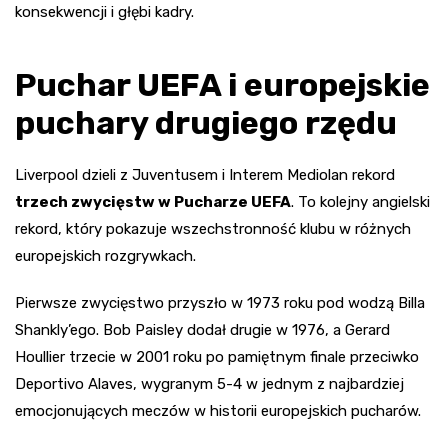
konsekwencji i głębi kadry.
Puchar UEFA i europejskie
puchary drugiego rzędu
Liverpool dzieli z Juventusem i Interem Mediolan rekord
trzech zwycięstw w Pucharze UEFA
. To kolejny angielski
rekord, który pokazuje wszechstronność klubu w różnych
europejskich rozgrywkach.
Pierwsze zwycięstwo przyszło w 1973 roku pod wodzą Billa
Shankly’ego. Bob Paisley dodał drugie w 1976, a Gerard
Houllier trzecie w 2001 roku po pamiętnym finale przeciwko
Deportivo Alaves, wygranym 5-4 w jednym z najbardziej
emocjonujących meczów w historii europejskich pucharów.