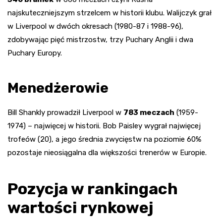
najskuteczniejszym strzelcem w historii klubu. Walijczyk grał
w Liverpool w dwóch okresach (1980-87 i 1988-96),
zdobywając pięć mistrzostw, trzy Puchary Anglii i dwa
Puchary Europy.
Menedżerowie
Bill Shankly prowadził Liverpool w
783 meczach
(1959-
1974) – najwięcej w historii. Bob Paisley wygrał najwięcej
trofeów (20), a jego średnia zwycięstw na poziomie 60%
pozostaje nieosiągalna dla większości trenerów w Europie.
Pozycja w rankingach
wartości rynkowej