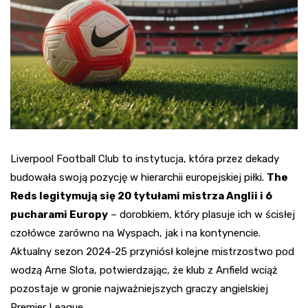
Liverpool Football Club to instytucja, która przez dekady
budowała swoją pozycję w hierarchii europejskiej piłki.
The
Reds legitymują się 20 tytułami mistrza Anglii i 6
pucharami Europy
– dorobkiem, który plasuje ich w ścisłej
czołówce zarówno na Wyspach, jak i na kontynencie.
Aktualny sezon 2024-25 przyniósł kolejne mistrzostwo pod
wodzą Arne Slota, potwierdzając, że klub z Anfield wciąż
pozostaje w gronie najważniejszych graczy angielskiej
Premier League.