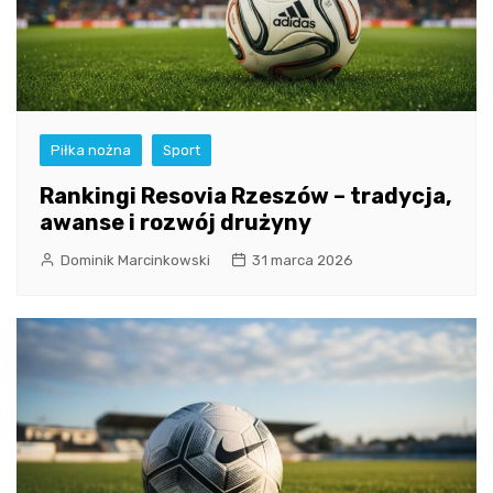
Piłka nożna
Sport
Rankingi Resovia Rzeszów – tradycja,
awanse i rozwój drużyny
Dominik Marcinkowski
31 marca 2026