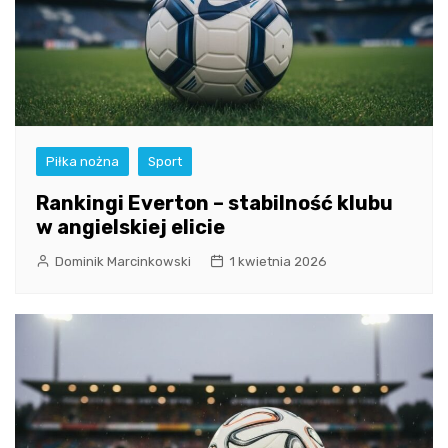
Piłka nożna
Sport
Rankingi Everton – stabilność klubu
w angielskiej elicie
Dominik Marcinkowski
1 kwietnia 2026