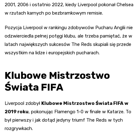
2001, 2006 i ostatnio 2022, kiedy Liverpool pokonał Chelsea
w rzutach karnych po bezbramkowym remisie.
Pozycja Liverpool w rankingu zdobywców Pucharu Anglii nie
odzwierciedla pełnej potęgi klubu, ale trzeba pamiętać, że w
latach największych sukcesów The Reds skupiali się przede
wszystkim na lidze i europejskich pucharach.
Klubowe Mistrzostwo
Świata FIFA
Liverpool zdobył
Klubowe Mistrzostwo Świata FIFA w
2019 roku
, pokonując Flamengo 1-0 w finale w Katarze. To
był pierwszy i jak dotąd jedyny triumf The Reds w tych
rozgrywkach.