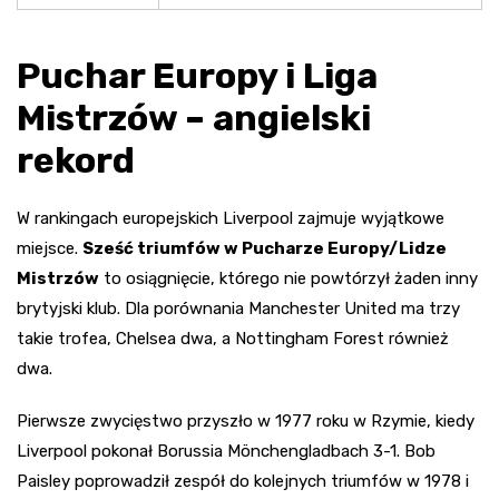
Puchar Europy i Liga
Mistrzów – angielski
rekord
W rankingach europejskich Liverpool zajmuje wyjątkowe
miejsce.
Sześć triumfów w Pucharze Europy/Lidze
Mistrzów
to osiągnięcie, którego nie powtórzył żaden inny
brytyjski klub. Dla porównania Manchester United ma trzy
takie trofea, Chelsea dwa, a Nottingham Forest również
dwa.
Pierwsze zwycięstwo przyszło w 1977 roku w Rzymie, kiedy
Liverpool pokonał Borussia Mönchengladbach 3-1. Bob
Paisley poprowadził zespół do kolejnych triumfów w 1978 i