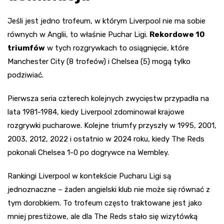
Jeśli jest jedno trofeum, w którym Liverpool nie ma sobie
równych w Anglii, to właśnie Puchar Ligi.
Rekordowe 10
triumfów
w tych rozgrywkach to osiągnięcie, które
Manchester City (8 trofeów) i Chelsea (5) mogą tylko
podziwiać.
Pierwsza seria czterech kolejnych zwycięstw przypadła na
lata 1981-1984, kiedy Liverpool zdominował krajowe
rozgrywki pucharowe. Kolejne triumfy przyszły w 1995, 2001,
2003, 2012, 2022 i ostatnio w 2024 roku, kiedy The Reds
pokonali Chelsea 1-0 po dogrywce na Wembley.
Rankingi Liverpool w kontekście Pucharu Ligi są
jednoznaczne – żaden angielski klub nie może się równać z
tym dorobkiem. To trofeum często traktowane jest jako
mniej prestiżowe, ale dla The Reds stało się wizytówką