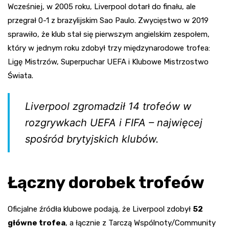
Wcześniej, w 2005 roku, Liverpool dotarł do finału, ale
przegrał 0-1 z brazylijskim Sao Paulo. Zwycięstwo w 2019
sprawiło, że klub stał się pierwszym angielskim zespołem,
który w jednym roku zdobył trzy międzynarodowe trofea:
Ligę Mistrzów, Superpuchar UEFA i Klubowe Mistrzostwo
Świata.
Liverpool zgromadził 14 trofeów w
rozgrywkach UEFA i FIFA – najwięcej
spośród brytyjskich klubów.
Łączny dorobek trofeów
Oficjalne źródła klubowe podają, że Liverpool zdobył
52
główne trofea
, a łącznie z Tarczą Wspólnoty/Community