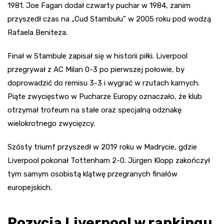
1981. Joe Fagan dodał czwarty puchar w 1984, zanim
przyszedł czas na „Cud Stambułu” w 2005 roku pod wodzą
Rafaela Beniteza.
Finał w Stambule zapisał się w historii piłki. Liverpool
przegrywał z AC Milan 0-3 po pierwszej połowie, by
doprowadzić do remisu 3-3 i wygrać w rzutach karnych.
Piąte zwycięstwo w Pucharze Europy oznaczało, że klub
otrzymał trofeum na stałe oraz specjalną odznakę
wielokrotnego zwycięzcy.
Szósty triumf przyszedł w 2019 roku w Madrycie, gdzie
Liverpool pokonał Tottenham 2-0. Jürgen Klopp zakończył
tym samym osobistą klątwę przegranych finałów
europejskich.
Pozycja Liverpool w rankingu