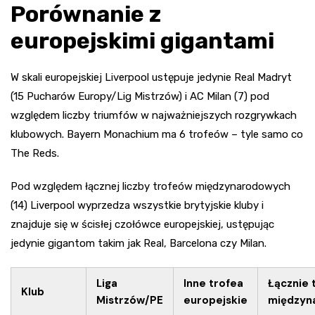
Porównanie z
europejskimi gigantami
W skali europejskiej Liverpool ustępuje jedynie Real Madryt
(15 Pucharów Europy/Lig Mistrzów) i AC Milan (7) pod
względem liczby triumfów w najważniejszych rozgrywkach
klubowych. Bayern Monachium ma 6 trofeów – tyle samo co
The Reds.
Pod względem łącznej liczby trofeów międzynarodowych
(14) Liverpool wyprzedza wszystkie brytyjskie kluby i
znajduje się w ścisłej czołówce europejskiej, ustępując
jedynie gigantom takim jak Real, Barcelona czy Milan.
Liga
Inne trofea
Łącznie 
Klub
Mistrzów/PE
europejskie
międzyn