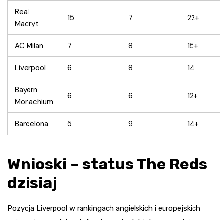
Real
15
7
22+
Madryt
AC Milan
7
8
15+
Liverpool
6
8
14
Bayern
6
6
12+
Monachium
Barcelona
5
9
14+
Wnioski – status The Reds
dzisiaj
Pozycja Liverpool w rankingach angielskich i europejskich