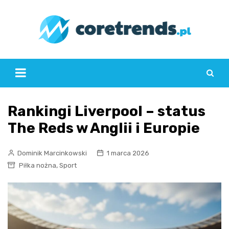
Skip
to
content
Rankingi Liverpool – status
The Reds w Anglii i Europie
Dominik Marcinkowski
1 marca 2026
,
Piłka nożna
Sport