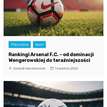
Piłka nożna
Sport
Rankingi Arsenal F.C. – od dominacji
Wengerowskiej do teraźniejszości
Dominik Marcinkowski
1 kwietnia 2026