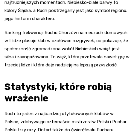
najtrudniejszych momentach. Niebiesko-białe barwy to
kolory Śląska, a Ruch postrzegany jest jako symbol regionu,
jego historii i charakteru.
Ranking frekwencji Ruchu Chorzów na meczach domowych
w I lidze plasuje klub w czołówce rozgrywek, co pokazuje, że
społeczność zgromadzona wokół Niebieskich wciąż jest
silna i zaangażowana. To więź, która przetrwała nawet grę w
trzeciej lidze i która daje nadzieję na lepszą przyszłość.
Statystyki, które robią
wrażenie
Ruch to jeden z najbardziej utytułowanych klubów w
Polsce, zdobywając czternaście mistrzostw Polski i Puchar
Polski trzy razy. Dotarł także do ćwierćfinału Pucharu