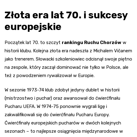
Złota era lat 70. i sukcesy
europejskie
Początek lat 70. to szczyt
rankingu Ruchu Chorzów
w
historii klubu. Kolejna złota era nadeszła z Michalem Vičanem
jako trenerem. Słowacki szkoleniowiec odcisnął swoje piętno
na zespole, który zaczął dominować nie tylko w Polsce, ale
też z powodzeniem rywalizował w Europie.
W sezonie 1973-74 klub zdobył jedyny dublet w historii
(mistrzostwo i puchar) oraz awansował do ćwierćfinału
Pucharu UEFA. W 1974-75 ponownie wygrali ligę i
zakwalifikowali się do ćwierćfinału Pucharu Europy.
Ćwierćfinały europejskich pucharów w dwóch kolejnych
sezonach – to najlepsze osiągnięcia międzynarodowe w