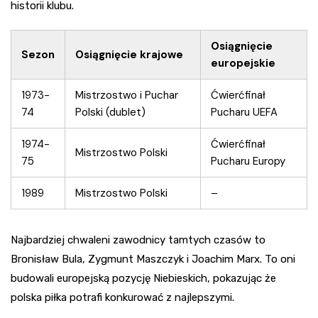
historii klubu.
Osiągnięcie
Sezon
Osiągnięcie krajowe
europejskie
1973-
Mistrzostwo i Puchar
Ćwierćfinał
74
Polski (dublet)
Pucharu UEFA
1974-
Ćwierćfinał
Mistrzostwo Polski
75
Pucharu Europy
1989
Mistrzostwo Polski
–
Najbardziej chwaleni zawodnicy tamtych czasów to
Bronisław Bula, Zygmunt Maszczyk i Joachim Marx. To oni
budowali europejską pozycję Niebieskich, pokazując że
polska piłka potrafi konkurować z najlepszymi.