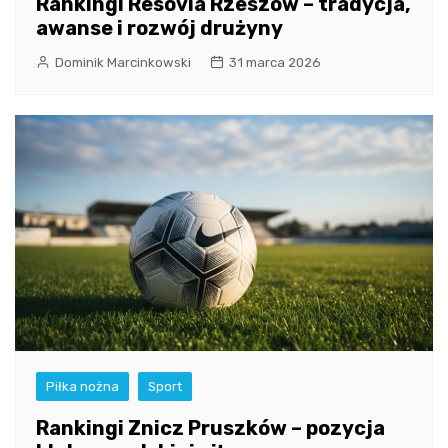
Rankingi Resovia Rzeszów – tradycja,
awanse i rozwój drużyny
Dominik Marcinkowski
31 marca 2026
Piłka nożna
Sport
Rankingi Znicz Pruszków – pozycja