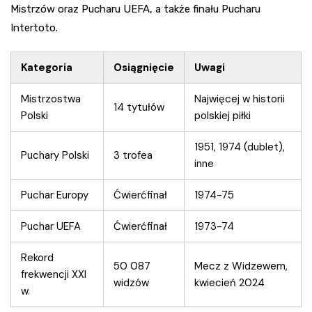
Mistrzów oraz Pucharu UEFA, a także finału Pucharu
Intertoto.
Kategoria
Osiągnięcie
Uwagi
Mistrzostwa
Najwięcej w historii
14 tytułów
Polski
polskiej piłki
1951, 1974 (dublet),
Puchary Polski
3 trofea
inne
Puchar Europy
Ćwierćfinał
1974-75
Puchar UEFA
Ćwierćfinał
1973-74
Rekord
50 087
Mecz z Widzewem,
frekwencji XXI
widzów
kwiecień 2024
w.