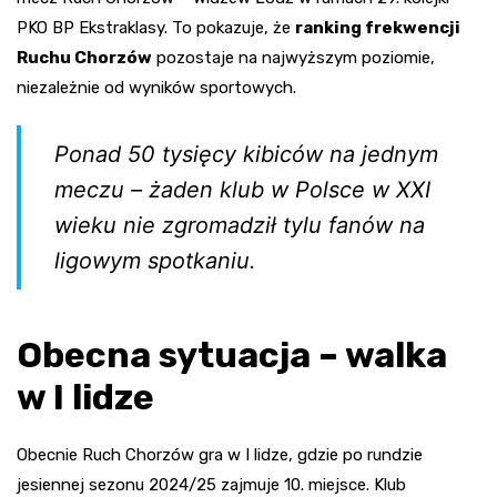
PKO BP Ekstraklasy. To pokazuje, że
ranking frekwencji
Ruchu Chorzów
pozostaje na najwyższym poziomie,
niezależnie od wyników sportowych.
Ponad 50 tysięcy kibiców na jednym
meczu – żaden klub w Polsce w XXI
wieku nie zgromadził tylu fanów na
ligowym spotkaniu.
Obecna sytuacja – walka
w I lidze
Obecnie Ruch Chorzów gra w I lidze, gdzie po rundzie
jesiennej sezonu 2024/25 zajmuje 10. miejsce. Klub