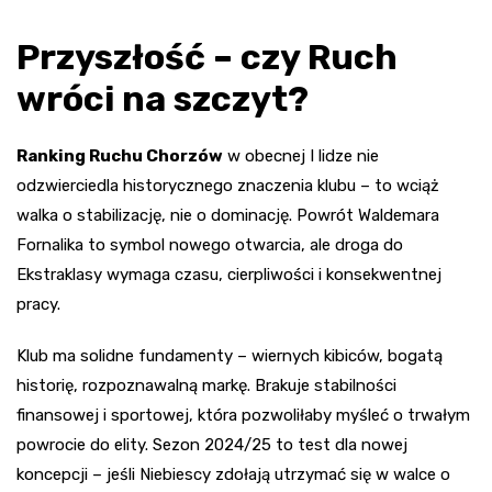
Przyszłość – czy Ruch
wróci na szczyt?
Ranking Ruchu Chorzów
w obecnej I lidze nie
odzwierciedla historycznego znaczenia klubu – to wciąż
walka o stabilizację, nie o dominację. Powrót Waldemara
Fornalika to symbol nowego otwarcia, ale droga do
Ekstraklasy wymaga czasu, cierpliwości i konsekwentnej
pracy.
Klub ma solidne fundamenty – wiernych kibiców, bogatą
historię, rozpoznawalną markę. Brakuje stabilności
finansowej i sportowej, która pozwoliłaby myśleć o trwałym
powrocie do elity. Sezon 2024/25 to test dla nowej
koncepcji – jeśli Niebiescy zdołają utrzymać się w walce o