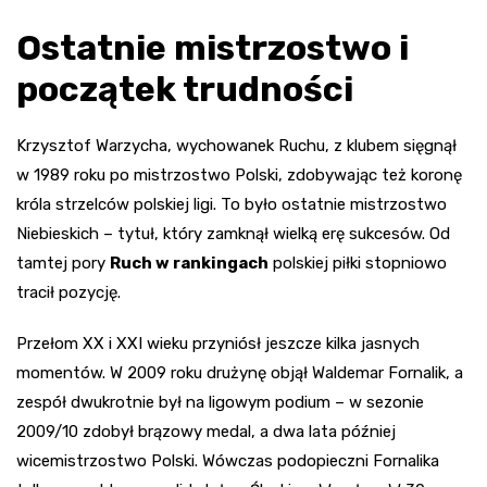
Ostatnie mistrzostwo i
początek trudności
Krzysztof Warzycha, wychowanek Ruchu, z klubem sięgnął
w 1989 roku po mistrzostwo Polski, zdobywając też koronę
króla strzelców polskiej ligi. To było ostatnie mistrzostwo
Niebieskich – tytuł, który zamknął wielką erę sukcesów. Od
tamtej pory
Ruch w rankingach
polskiej piłki stopniowo
tracił pozycję.
Przełom XX i XXI wieku przyniósł jeszcze kilka jasnych
momentów. W 2009 roku drużynę objął Waldemar Fornalik, a
zespół dwukrotnie był na ligowym podium – w sezonie
2009/10 zdobył brązowy medal, a dwa lata później
wicemistrzostwo Polski. Wówczas podopieczni Fornalika