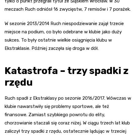
tylko o punkt przegrali tytuł ze Śląskiem Wrocław. W 30
meczach Ruch odniósł 16 zwycięstw, 7 remisów i 7 porażek.
W sezonie 2013/2014 Ruch niespodziewanie zajął trzecie
miejsce na podium, co było odebrane w klubie jako duży
sukces. To były ostatnie wielkie osiągnięcia klubu w
Ekstraklasie. Później zaczęła się droga w dół.
Katastrofa – trzy spadki z
rzędu
Ruch spadł z Ekstraklasy po sezonie 2016/2017. Wówczas w
klubie nawarstwiły się problemy sportowe, ale też
finansowe. Zamiast szybkiego powrotu do elity,
chorzowianie staczali się coraz niżej. W ciągu trzech lat klub
zaliczył trzy spadki z rzędu, ostatecznie lądując w trzeciej