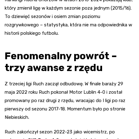
który zmienił ligę w każdym sezonie poza jednym (2015/16).
To dziewięć sezonów i osiem zmian poziomu
rozgrywkowego – statystyka, która nie ma odpowiednika w
historii polskiego futbolu.
Fenomenalny powrót –
trzy awanse z rzędu
Z trzeciej ligi Ruch zaczął odbudowę. W finale baraży 29
maja 2022 roku Ruch pokonał Motor Lublin 4-0 i został
promowany po raz drugi z rzędu, wracając do I ligi po raz
pierwszy od sezonu 2017-18. Momentum było po stronie
Niebieskich.
Ruch zakończył sezon 2022-23 jako wicemistrz, po