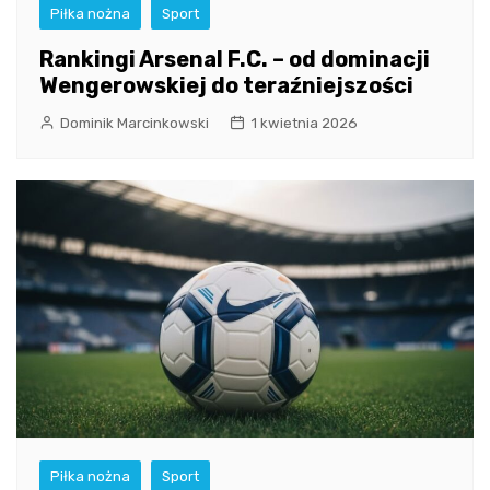
Piłka nożna
Sport
Rankingi Arsenal F.C. – od dominacji
Wengerowskiej do teraźniejszości
Dominik Marcinkowski
1 kwietnia 2026
Piłka nożna
Sport