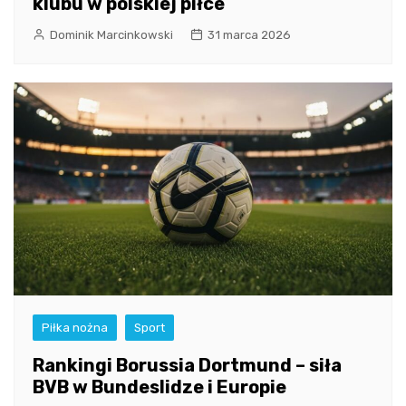
klubu w polskiej piłce
Dominik Marcinkowski
31 marca 2026
Piłka nożna
Sport
Rankingi Borussia Dortmund – siła
BVB w Bundeslidze i Europie