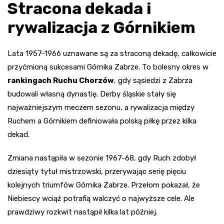
Stracona dekada i
rywalizacja z Górnikiem
Lata 1957-1966 uznawane są za straconą dekadę, całkowicie
przyćmioną sukcesami Górnika Zabrze. To bolesny okres w
rankingach Ruchu Chorzów
, gdy sąsiedzi z Zabrza
budowali własną dynastię. Derby śląskie stały się
najważniejszym meczem sezonu, a rywalizacja między
Ruchem a Górnikiem definiowała polską piłkę przez kilka
dekad.
Zmiana nastąpiła w sezonie 1967-68, gdy Ruch zdobył
dziesiąty tytuł mistrzowski, przerywając serię pięciu
kolejnych triumfów Górnika Zabrze. Przełom pokazał, że
Niebiescy wciąż potrafią walczyć o najwyższe cele. Ale
prawdziwy rozkwit nastąpił kilka lat później.