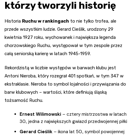
którzy tworzyli historię
Historia
Ruchu w rankingach
to nie tylko trofea, ale
przede wszystkim ludzie. Gerard Cieślik, urodzony 29
kwietnia 1927 roku, wychowanek i największa legenda
chorzowskiego Ruchu, występował w tym zespole przez
całą seniorską karierę w latach 1945-1959.
Rekordzistą w liczbie występów w barwach klubu jest
Antoni Nieroba, który rozegrał 401 spotkań, w tym 347 w
ekstraklasie. Nieroba to symbol lojalności i przywiązania do
barw klubowych – wartości, które definiują śląską
tożsamość Ruchu.
Ernest Wilimowski
– cztery mistrzostwa w latach
30., jedna z największych gwiazd przedwojennej piłki
Gerard Cieślik
– ikona lat 50., symbol powojennej