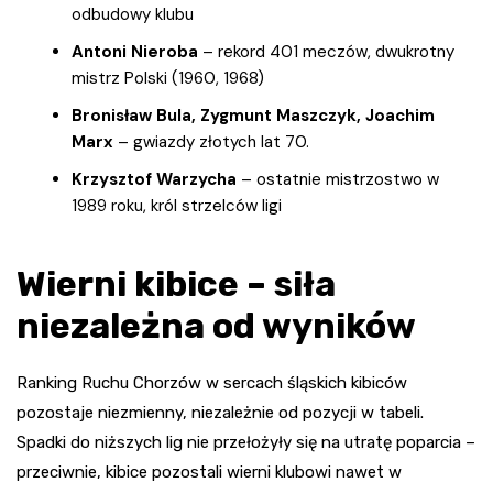
odbudowy klubu
Antoni Nieroba
– rekord 401 meczów, dwukrotny
mistrz Polski (1960, 1968)
Bronisław Bula, Zygmunt Maszczyk, Joachim
Marx
– gwiazdy złotych lat 70.
Krzysztof Warzycha
– ostatnie mistrzostwo w
1989 roku, król strzelców ligi
Wierni kibice – siła
niezależna od wyników
Ranking Ruchu Chorzów w sercach śląskich kibiców
pozostaje niezmienny, niezależnie od pozycji w tabeli.
Spadki do niższych lig nie przełożyły się na utratę poparcia –
przeciwnie, kibice pozostali wierni klubowi nawet w