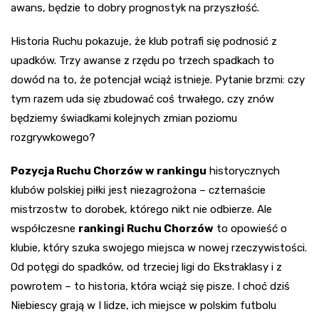
awans, będzie to dobry prognostyk na przyszłość.
Historia Ruchu pokazuje, że klub potrafi się podnosić z
upadków. Trzy awanse z rzędu po trzech spadkach to
dowód na to, że potencjał wciąż istnieje. Pytanie brzmi: czy
tym razem uda się zbudować coś trwałego, czy znów
będziemy świadkami kolejnych zmian poziomu
rozgrywkowego?
Pozycja Ruchu Chorzów w rankingu
historycznych
klubów polskiej piłki jest niezagrożona – czternaście
mistrzostw to dorobek, którego nikt nie odbierze. Ale
współczesne
rankingi Ruchu Chorzów
to opowieść o
klubie, który szuka swojego miejsca w nowej rzeczywistości.
Od potęgi do spadków, od trzeciej ligi do Ekstraklasy i z
powrotem – to historia, która wciąż się pisze. I choć dziś
Niebiescy grają w I lidze, ich miejsce w polskim futbolu