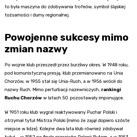
to była maszyna do zdobywania trofeów, symbol śląskiej
tożsamości i dumy regionalnej.
Powojenne sukcesy mimo
zmian nazwy
Po wojnie klub przeszedł przez burzliwy okres. W 1948 roku,
pod komunistyczną presją, klub przemianowano na Unia
Chorzów, w 1955 stał się Unia-Ruch, a w 1956 wrócił do
nazwy Ruch. Mimo perturbacji nazewniczych,
rankingi
Ruchu Chorzów
w latach 50. pozostawały imponujące.
W 1951 roku klub wygrał reaktywowany Puchar Polski i
otrzymał tytuł Mistrza Polski (mimo że zajął dopiero szóste
miejsce w lidze). Kolejne dwa lata klub również zdobywał