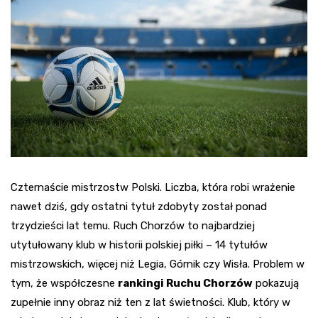
Czternaście mistrzostw Polski. Liczba, która robi wrażenie
nawet dziś, gdy ostatni tytuł zdobyty został ponad
trzydzieści lat temu. Ruch Chorzów to najbardziej
utytułowany klub w historii polskiej piłki – 14 tytułów
mistrzowskich, więcej niż Legia, Górnik czy Wisła. Problem w
tym, że współczesne
rankingi Ruchu Chorzów
pokazują
zupełnie inny obraz niż ten z lat świetności. Klub, który w