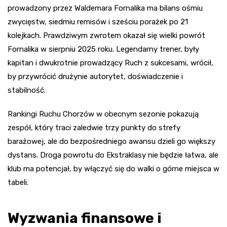
prowadzony przez Waldemara Fornalika ma bilans ośmiu
zwycięstw, siedmiu remisów i sześciu porażek po 21
kolejkach. Prawdziwym zwrotem okazał się wielki powrót
Fornalika w sierpniu 2025 roku. Legendarny trener, były
kapitan i dwukrotnie prowadzący Ruch z sukcesami, wrócił,
by przywrócić drużynie autorytet, doświadczenie i
stabilność.
Rankingi Ruchu Chorzów w obecnym sezonie pokazują
zespół, który traci zaledwie trzy punkty do strefy
barażowej, ale do bezpośredniego awansu dzieli go większy
dystans. Droga powrotu do Ekstraklasy nie będzie łatwa, ale
klub ma potencjał, by włączyć się do walki o górne miejsca w
tabeli.
Wyzwania finansowe i