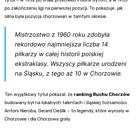
tytuł – w 1952 po finale przeciwko Polonii Bytom, a w 1953
po zakończeniu ligi na pierwszej pozycji. To pokazuje, jak
silna była pozycja chorzowian w tamtym okresie.
Mistrzostwo z 1960 roku zdobyła
rekordowo najmniejsza liczba 14
piłkarzy w całej historii polskiej
ekstraklasy. Wszyscy piłkarze urodzeni
na Śląsku, z tego aż 10 w Chorzowie.
Ten wyjątkowy tytuł pokazał, że
ranking Ruchu Chorzów
budowany był na lokalnych talentach i śląskiej tożsamości.
Antoni Nieroba, Gerard Cieślik – to legendy, które wyrosły w
Chorzowie i dla Chorzowa grały.