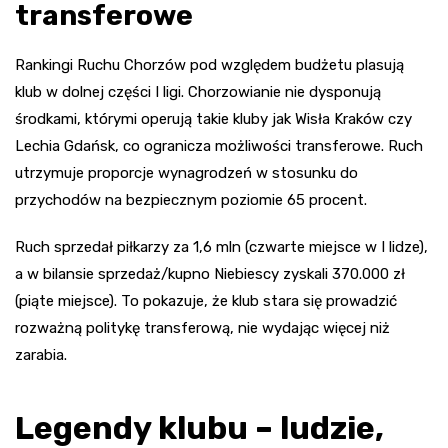
transferowe
Rankingi Ruchu Chorzów pod względem budżetu plasują
klub w dolnej części I ligi. Chorzowianie nie dysponują
środkami, którymi operują takie kluby jak Wisła Kraków czy
Lechia Gdańsk, co ogranicza możliwości transferowe. Ruch
utrzymuje proporcje wynagrodzeń w stosunku do
przychodów na bezpiecznym poziomie 65 procent.
Ruch sprzedał piłkarzy za 1,6 mln (czwarte miejsce w I lidze),
a w bilansie sprzedaż/kupno Niebiescy zyskali 370.000 zł
(piąte miejsce). To pokazuje, że klub stara się prowadzić
rozważną politykę transferową, nie wydając więcej niż
zarabia.
Legendy klubu – ludzie,