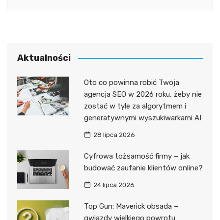
Aktualności
Oto co powinna robić Twoja
agencja SEO w 2026 roku, żeby nie
zostać w tyle za algorytmem i
generatywnymi wyszukiwarkami AI
28 lipca 2026
Cyfrowa tożsamość firmy – jak
budować zaufanie klientów online?
24 lipca 2026
Top Gun: Maverick obsada –
gwiazdy wielkiego powrotu