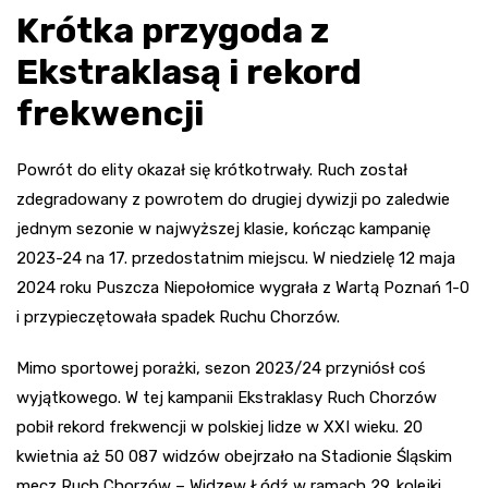
Krótka przygoda z
Ekstraklasą i rekord
frekwencji
Powrót do elity okazał się krótkotrwały. Ruch został
zdegradowany z powrotem do drugiej dywizji po zaledwie
jednym sezonie w najwyższej klasie, kończąc kampanię
2023-24 na 17. przedostatnim miejscu. W niedzielę 12 maja
2024 roku Puszcza Niepołomice wygrała z Wartą Poznań 1-0
i przypieczętowała spadek Ruchu Chorzów.
Mimo sportowej porażki, sezon 2023/24 przyniósł coś
wyjątkowego. W tej kampanii Ekstraklasy Ruch Chorzów
pobił rekord frekwencji w polskiej lidze w XXI wieku. 20
kwietnia aż 50 087 widzów obejrzało na Stadionie Śląskim
mecz Ruch Chorzów – Widzew Łódź w ramach 29. kolejki