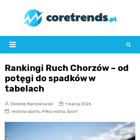
Skip
to
content
Rankingi Ruch Chorzów – od
potęgi do spadków w
tabelach
Dominik Marcinkowski
1 marca 2026
,
,
Historia sportu
Piłka nożna
Sport