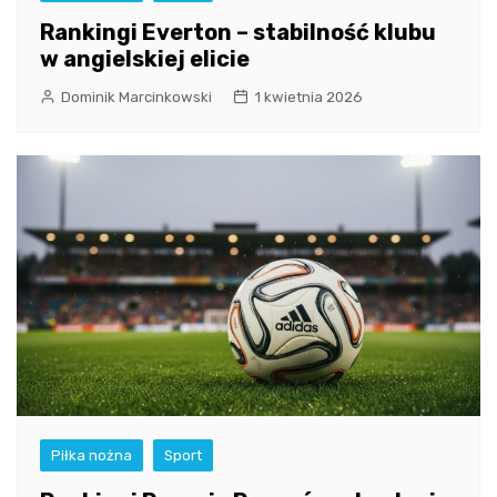
Rankingi Everton – stabilność klubu
w angielskiej elicie
Dominik Marcinkowski
1 kwietnia 2026
Piłka nożna
Sport