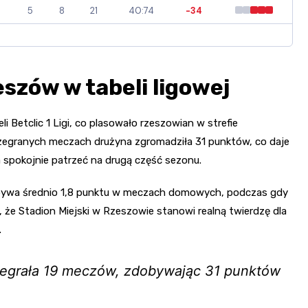
5
8
21
40:74
-34
eszów w tabeli ligowej
i Betclic 1 Ligi, co plasowało rzeszowian w strefie
ozegranych meczach drużyna zgromadziła 31 punktów, co daje
a spokojnie patrzeć na drugą część sezonu.
dobywa średnio 1,8 punktu w meczach domowych, podczas gdy
 że Stadion Miejski w Rzeszowie stanowi realną twierdzę dla
.
egrała 19 meczów, zdobywając 31 punktów