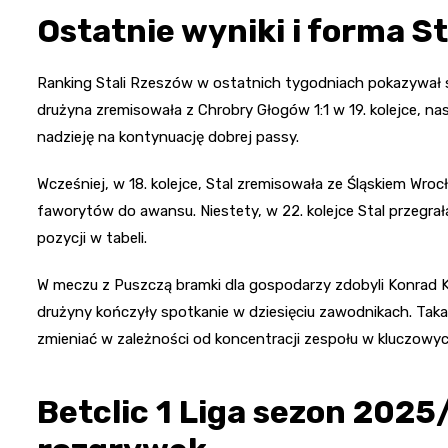
Ostatnie wyniki i forma 
Ranking Stali Rzeszów w ostatnich tygodniach pokazywał s
drużyna zremisowała z Chrobry Głogów 1:1 w 19. kolejce, na
nadzieję na kontynuację dobrej passy.
Wcześniej, w 18. kolejce, Stal zremisowała ze Śląskiem Wro
faworytów do awansu. Niestety, w 22. kolejce Stal przegrał
pozycji w tabeli.
W meczu z Puszczą bramki dla gospodarzy zdobyli Konrad Kas
drużyny kończyły spotkanie w dziesięciu zawodnikach. Taka
zmieniać w zależności od koncentracji zespołu w kluczow
Betclic 1 Liga sezon 202