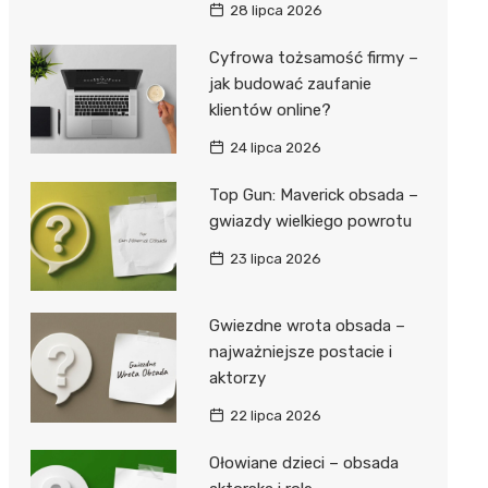
28 lipca 2026
Cyfrowa tożsamość firmy –
jak budować zaufanie
klientów online?
24 lipca 2026
Top Gun: Maverick obsada –
gwiazdy wielkiego powrotu
23 lipca 2026
Gwiezdne wrota obsada –
najważniejsze postacie i
aktorzy
22 lipca 2026
Ołowiane dzieci – obsada