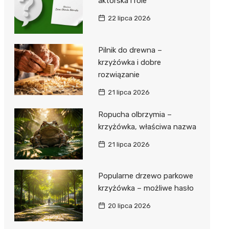
aktorska i role
22 lipca 2026
Pilnik do drewna –
krzyżówka i dobre
rozwiązanie
21 lipca 2026
Ropucha olbrzymia –
krzyżówka, właściwa nazwa
21 lipca 2026
Popularne drzewo parkowe
krzyżówka – możliwe hasło
20 lipca 2026