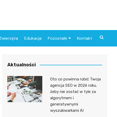
Zwierzęta
Edukacja
Pozostałe
Kontakt
Związki
Aktualności
Oto co powinna robić Twoja
agencja SEO w 2026 roku,
żeby nie zostać w tyle za
algorytmem i
generatywnymi
wyszukiwarkami AI