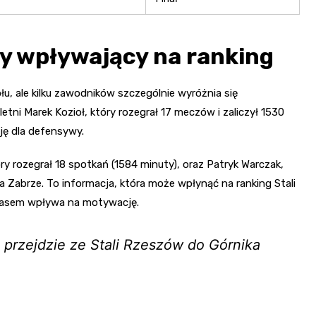
cy wpływający na ranking
łu, ale kilku zawodników szczególnie wyróżnia się
ni Marek Kozioł, który rozegrał 17 meczów i zaliczył 1530
ję dla defensywy.
ry rozegrał 18 spotkań (1584 minuty), oraz Patryk Warczak,
a Zabrze. To informacja, która może wpłynąć na ranking Stali
czasem wpływa na motywację.
przejdzie ze Stali Rzeszów do Górnika