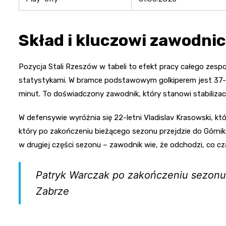
Skład i kluczowi zawodni
Pozycja Stali Rzeszów w tabeli to efekt pracy całego zespo
statystykami. W bramce podstawowym golkiperem jest 37-let
minut. To doświadczony zawodnik, który stanowi stabilizac
W defensywie wyróżnia się 22-letni Vladislav Krasowski, któ
który po zakończeniu bieżącego sezonu przejdzie do Górnik
w drugiej części sezonu – zawodnik wie, że odchodzi, co 
Patryk Warczak po zakończeniu sezonu 
Zabrze