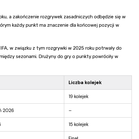
roku, a zakończenie rozgrywek zasadniczych odbędzie się w
órym każdy punkt ma znaczenie dla końcowej pozycji w
 FIFA, w związku z tym rozgrywki w 2025 roku potrwały do
 między sezonami. Drużyny do gry o punkty powróciły w
Liczba kolejek
19 kolejek
ń 2026
–
6
15 kolejek
Finał