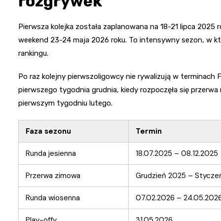
rozgrywek
Pierwsza kolejka została zaplanowana na 18-21 lipca 2025 
weekend 23-24 maja 2026 roku. To intensywny sezon, w kt
rankingu.
Po raz kolejny pierwszoligowcy nie rywalizują w terminach
pierwszego tygodnia grudnia, kiedy rozpoczęła się przerwa
pierwszym tygodniu lutego.
Faza sezonu
Termin
Runda jesienna
18.07.2025 – 08.12.2025
Przerwa zimowa
Grudzień 2025 – Stycze
Runda wiosenna
07.02.2026 – 24.05.202
Play-offy
31.05.2026