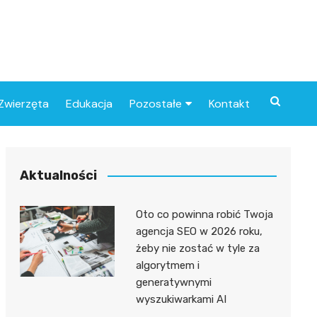
Zwierzęta
Edukacja
Pozostałe
Kontakt
Związki
Aktualności
Oto co powinna robić Twoja
agencja SEO w 2026 roku,
żeby nie zostać w tyle za
algorytmem i
generatywnymi
wyszukiwarkami AI