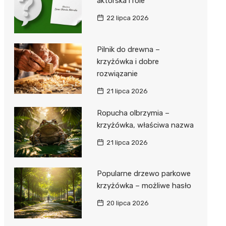
aktorska i role
22 lipca 2026
Pilnik do drewna –
krzyżówka i dobre
rozwiązanie
21 lipca 2026
Ropucha olbrzymia –
krzyżówka, właściwa nazwa
21 lipca 2026
Popularne drzewo parkowe
krzyżówka – możliwe hasło
20 lipca 2026