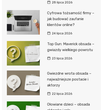
28 lipca 2026
Cyfrowa tożsamość firmy –
jak budować zaufanie
klientów online?
24 lipca 2026
Top Gun: Maverick obsada –
gwiazdy wielkiego powrotu
23 lipca 2026
Gwiezdne wrota obsada –
najważniejsze postacie i
aktorzy
22 lipca 2026
Ołowiane dzieci – obsada