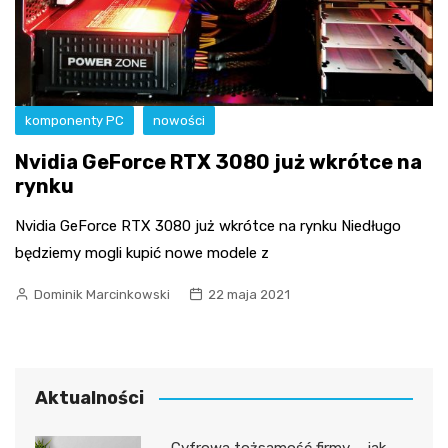
komponenty PC
nowości
Nvidia GeForce RTX 3080 już wkrótce na
rynku
Nvidia GeForce RTX 3080 już wkrótce na rynku Niedługo
będziemy mogli kupić nowe modele z
Dominik Marcinkowski
22 maja 2021
Aktualności
Cyfrowa tożsamość firmy – jak