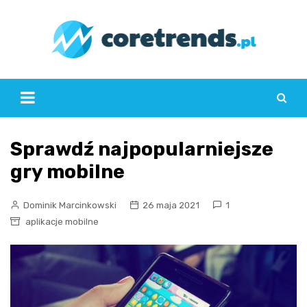
Skip
to
content
Sprawdź najpopularniejsze
gry mobilne
Dominik Marcinkowski
26 maja 2021
1
aplikacje mobilne