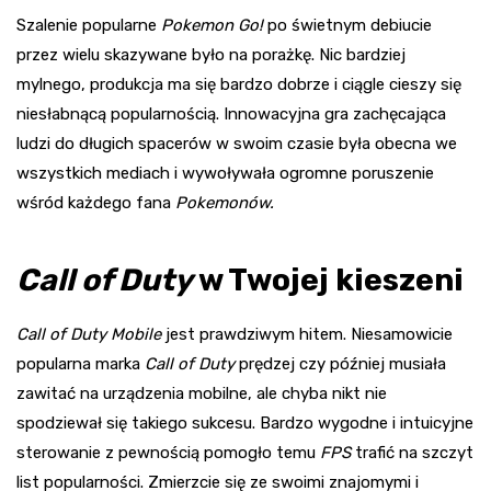
Szalenie popularne
Pokemon Go!
po świetnym debiucie
przez wielu skazywane było na porażkę. Nic bardziej
mylnego, produkcja ma się bardzo dobrze i ciągle cieszy się
niesłabnącą popularnością. Innowacyjna gra zachęcająca
ludzi do długich spacerów w swoim czasie była obecna we
wszystkich mediach i wywoływała ogromne poruszenie
wśród każdego fana
Pokemonów.
Call of Duty
w Twojej kieszeni
Call of Duty Mobile
jest prawdziwym hitem. Niesamowicie
popularna marka
Call of Duty
prędzej czy później musiała
zawitać na urządzenia mobilne, ale chyba nikt nie
spodziewał się takiego sukcesu. Bardzo wygodne i intuicyjne
sterowanie z pewnością pomogło temu
FPS
trafić na szczyt
list popularności. Zmierzcie się ze swoimi znajomymi i