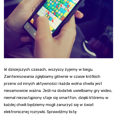
W dzisiejszych czasach, wszyscy żyjemy w biegu.
Zainteresowania zgłębiamy głównie w czasie krótkich
przerw od innych aktywności i każda wolna chwila jest
niesamowicie ważna. Jeśli na dodatek uwielbiamy gry wideo,
niemal niezastąpiony staje się smartfon, dzięki któremu w
każdej chwili będziemy mogli zanurzyć się w świat
elektronicznej rozrywki. Sprawdźmy listę