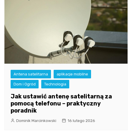
Antena satelitarna
aplikacje mobilne
Dom i Ogród
Technologia
Jak ustawić antenę satelitarną za
pomocą telefonu – praktyczny
poradnik
Dominik Marcinkowski
16 lutego 2026