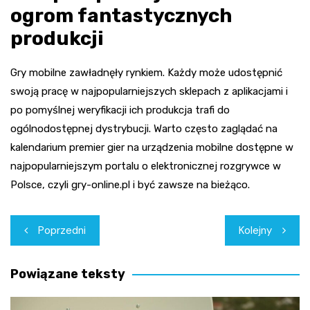
ogrom fantastycznych
produkcji
Gry mobilne zawładnęły rynkiem. Każdy może udostępnić
swoją pracę w najpopularniejszych sklepach z aplikacjami i
po pomyślnej weryfikacji ich produkcja trafi do
ogólnodostępnej dystrybucji. Warto często zaglądać na
kalendarium premier gier na urządzenia mobilne dostępne w
najpopularniejszym portalu o elektronicznej rozgrywce w
Polsce, czyli gry-online.pl i być zawsze na bieżąco.
Nawigacja
Poprzedni
Kolejny
wpisu
Powiązane teksty