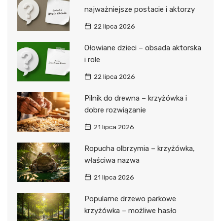
najważniejsze postacie i aktorzy
22 lipca 2026
Ołowiane dzieci – obsada aktorska
i role
22 lipca 2026
Pilnik do drewna – krzyżówka i
dobre rozwiązanie
21 lipca 2026
Ropucha olbrzymia – krzyżówka,
właściwa nazwa
21 lipca 2026
Popularne drzewo parkowe
krzyżówka – możliwe hasło