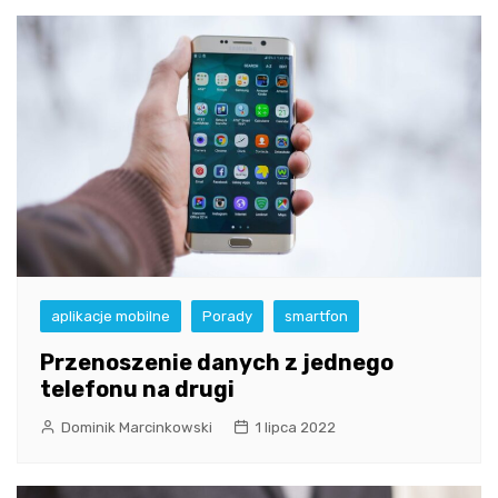
aplikacje mobilne
Porady
smartfon
Przenoszenie danych z jednego
telefonu na drugi
Dominik Marcinkowski
1 lipca 2022