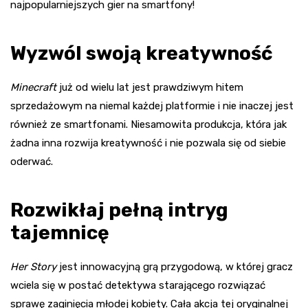
najpopularniejszych gier na smartfony!
Wyzwól swoją kreatywność
Minecraft
już od wielu lat jest prawdziwym hitem
sprzedażowym na niemal każdej platformie i nie inaczej jest
również ze smartfonami. Niesamowita produkcja, która jak
żadna inna rozwija kreatywność i nie pozwala się od siebie
oderwać.
Rozwikłaj pełną intryg
tajemnicę
Her Story
jest innowacyjną grą przygodową, w której gracz
wciela się w postać detektywa starającego rozwiązać
sprawę zaginięcia młodej kobiety. Cała akcja tej oryginalnej