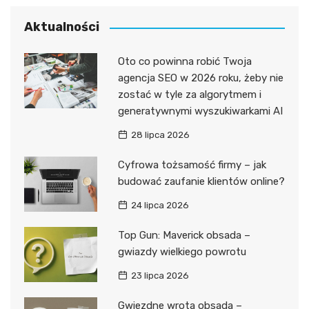
Aktualności
Oto co powinna robić Twoja
agencja SEO w 2026 roku, żeby nie
zostać w tyle za algorytmem i
generatywnymi wyszukiwarkami AI
28 lipca 2026
Cyfrowa tożsamość firmy – jak
budować zaufanie klientów online?
24 lipca 2026
Top Gun: Maverick obsada –
gwiazdy wielkiego powrotu
23 lipca 2026
Gwiezdne wrota obsada –