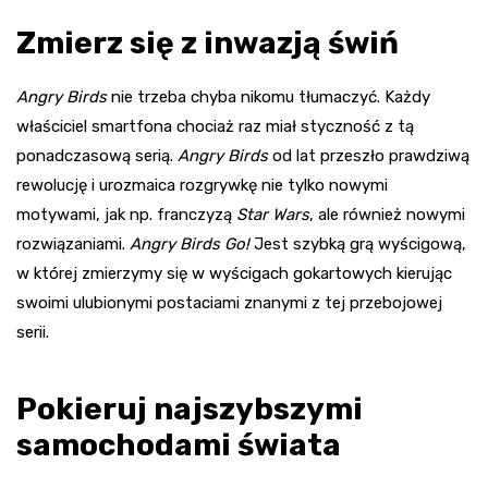
Zmierz się z inwazją świń
Angry Birds
nie trzeba chyba nikomu tłumaczyć. Każdy
właściciel smartfona chociaż raz miał styczność z tą
ponadczasową serią.
Angry Birds
od lat przeszło prawdziwą
rewolucję i urozmaica rozgrywkę nie tylko nowymi
motywami, jak np. franczyzą
Star Wars
, ale również nowymi
rozwiązaniami.
Angry Birds Go!
Jest szybką grą wyścigową,
w której zmierzymy się w wyścigach gokartowych kierując
swoimi ulubionymi postaciami znanymi z tej przebojowej
serii.
Pokieruj najszybszymi
samochodami świata