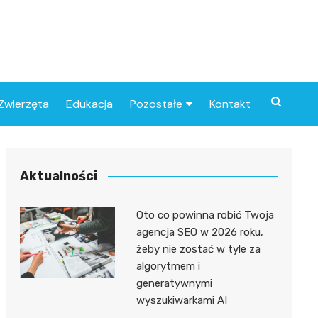
Zwierzęta
Edukacja
Pozostałe
Kontakt
Związki
Aktualności
Oto co powinna robić Twoja
agencja SEO w 2026 roku,
żeby nie zostać w tyle za
algorytmem i
generatywnymi
wyszukiwarkami AI