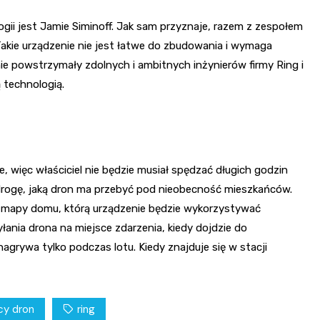
gii jest Jamie Siminoff. Jak sam przyznaje, razem z zespołem
Takie urządzenie nie jest łatwe do zbudowania i wymaga
 nie powstrzymały zdolnych i ambitnych inżynierów firmy Ring i
 technologią.
więc właściciel nie będzie musiał spędzać długich godzin
ogę, jaką dron ma przebyć pod nieobecność mieszkańców.
 mapy domu, którą urządzenie będzie wykorzystywać
ania drona na miejsce zdarzenia, kiedy dojdzie do
agrywa tylko podczas lotu. Kiedy znajduje się w stacji
cy dron
ring