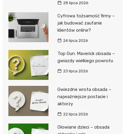
28 lipca 2026
Cyfrowa tożsamość firmy –
jak budować zaufanie
klientów online?
24 lipca 2026
Top Gun: Maverick obsada –
gwiazdy wielkiego powrotu
23 lipca 2026
Gwiezdne wrota obsada –
najważniejsze postacie i
aktorzy
22 lipca 2026
Ołowiane dzieci – obsada