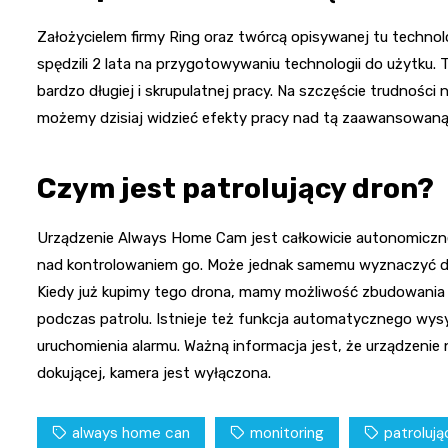
Założycielem firmy Ring oraz twórcą opisywanej tu technolo
spędzili 2 lata na przygotowywaniu technologii do użytku. 
bardzo długiej i skrupulatnej pracy. Na szczęście trudności
możemy dzisiaj widzieć efekty pracy nad tą zaawansowaną
Czym jest patrolujący dron?
Urządzenie Always Home Cam jest całkowicie autonomiczne, 
nad kontrolowaniem go. Może jednak samemu wyznaczyć dr
Kiedy już kupimy tego drona, mamy możliwość zbudowania
podczas patrolu. Istnieje też funkcja automatycznego wysył
uruchomienia alarmu. Ważną informacja jest, że urządzenie n
dokującej, kamera jest wyłączona.
always home can
monitoring
patrolują