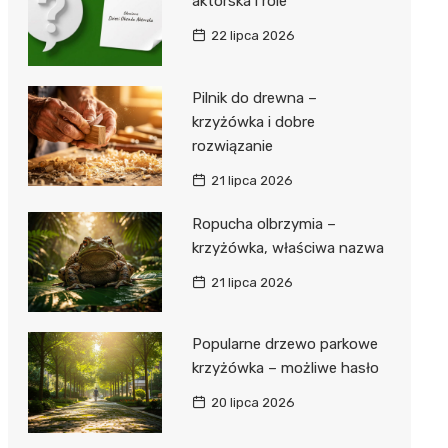
aktorska i role
22 lipca 2026
Pilnik do drewna –
krzyżówka i dobre
rozwiązanie
21 lipca 2026
Ropucha olbrzymia –
krzyżówka, właściwa nazwa
21 lipca 2026
Popularne drzewo parkowe
krzyżówka – możliwe hasło
20 lipca 2026