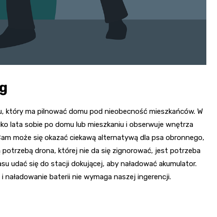
ng
gu, który ma pilnować domu pod nieobecność mieszkańców. W
cko lata sobie po domu lub mieszkaniu i obserwuje wnętrza
m może się okazać ciekawą alternatywą dla psa obronnego,
 potrzebą drona, której nie da się zignorować, jest potrzeba
u udać się do stacji dokującej, aby naładować akumulator.
i naładowanie baterii nie wymaga naszej ingerencji.