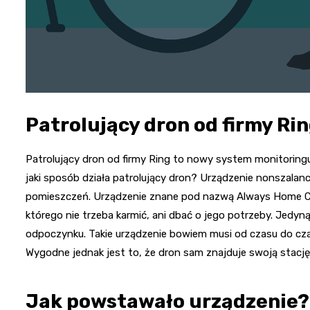
Patrolujący dron od firmy Ri
Patrolujący dron od firmy Ring to nowy system monitorin
jaki sposób działa patrolujący dron? Urządzenie nonszalan
pomieszczeń. Urządzenie znane pod nazwą Always Home Ca
którego nie trzeba karmić, ani dbać o jego potrzeby. Jedyną
odpoczynku. Takie urządzenie bowiem musi od czasu do czas
Wygodne jednak jest to, że dron sam znajduje swoją stację 
Jak powstawało urządzenie?