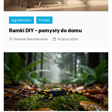
Ogrodnictwo
Porady
Ramki DIY – pomysły do domu
Dominik Marcinkowski
16 lipca 2026