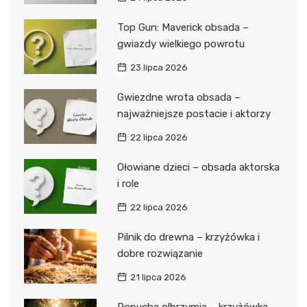
Top Gun: Maverick obsada –
gwiazdy wielkiego powrotu
23 lipca 2026
Gwiezdne wrota obsada –
najważniejsze postacie i aktorzy
22 lipca 2026
Ołowiane dzieci – obsada aktorska
i role
22 lipca 2026
Pilnik do drewna – krzyżówka i
dobre rozwiązanie
21 lipca 2026