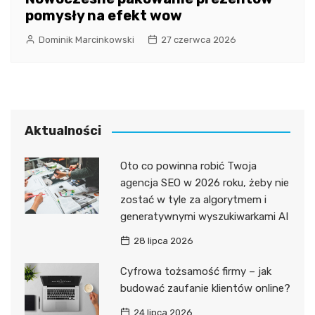
pomysły na efekt wow
Dominik Marcinkowski
27 czerwca 2026
Aktualności
Oto co powinna robić Twoja
agencja SEO w 2026 roku, żeby nie
zostać w tyle za algorytmem i
generatywnymi wyszukiwarkami AI
28 lipca 2026
Cyfrowa tożsamość firmy – jak
budować zaufanie klientów online?
24 lipca 2026