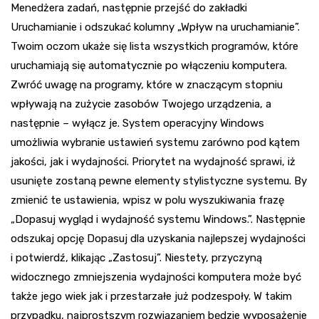
Menedżera zadań, następnie przejść do zakładki
Uruchamianie i odszukać kolumny „Wpływ na uruchamianie”.
Twoim oczom ukaże się lista wszystkich programów, które
uruchamiają się automatycznie po włączeniu komputera.
Zwróć uwagę na programy, które w znaczącym stopniu
wpływają na zużycie zasobów Twojego urządzenia, a
następnie – wyłącz je. System operacyjny Windows
umożliwia wybranie ustawień systemu zarówno pod kątem
jakości, jak i wydajności. Priorytet na wydajność sprawi, iż
usunięte zostaną pewne elementy stylistyczne systemu. By
zmienić te ustawienia, wpisz w polu wyszukiwania frazę
„Dopasuj wygląd i wydajność systemu Windows.”. Następnie
odszukaj opcję Dopasuj dla uzyskania najlepszej wydajności
i potwierdź, klikając „Zastosuj”. Niestety, przyczyną
widocznego zmniejszenia wydajności komputera może być
także jego wiek jak i przestarzałe już podzespoły. W takim
przypadku, najprostszym rozwiązaniem będzie wyposażenie