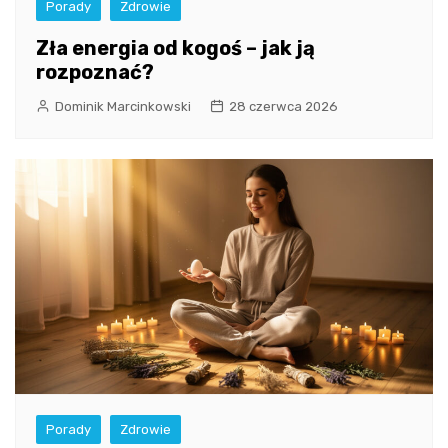
Porady
Zdrowie
Zła energia od kogoś – jak ją
rozpoznać?
Dominik Marcinkowski
28 czerwca 2026
Porady
Zdrowie