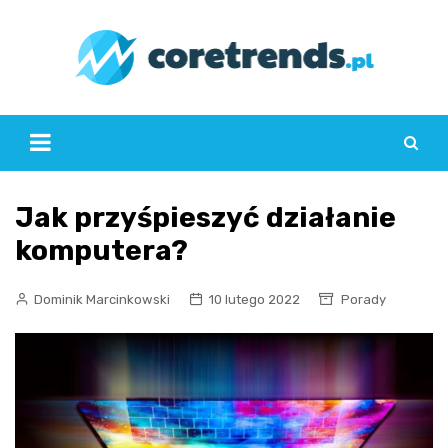
Skip
to
content
Jak przyśpieszyć działanie
komputera?
Dominik Marcinkowski
10 lutego 2022
Porady