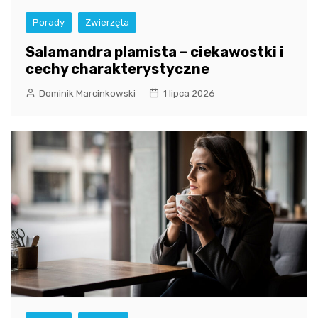
Porady
Zwierzęta
Salamandra plamista – ciekawostki i
cechy charakterystyczne
Dominik Marcinkowski
1 lipca 2026