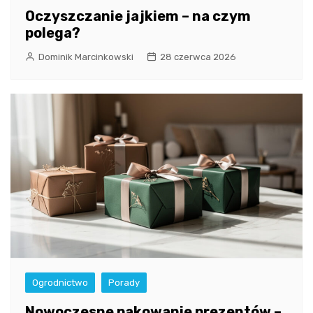
Oczyszczanie jajkiem – na czym
polega?
Dominik Marcinkowski
28 czerwca 2026
Ogrodnictwo
Porady
Nowoczesne pakowanie prezentów –