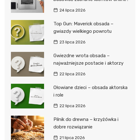
24 lipca 2026
Top Gun: Maverick obsada –
gwiazdy wielkiego powrotu
23 lipca 2026
Gwiezdne wrota obsada –
najważniejsze postacie i aktorzy
22 lipca 2026
Ołowiane dzieci – obsada aktorska
i role
22 lipca 2026
Pilnik do drewna – krzyżówka i
dobre rozwiązanie
21 lipca 2026