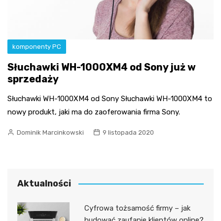
komponenty PC
Słuchawki WH-1000XM4 od Sony już w
sprzedaży
Słuchawki WH-1000XM4 od Sony Słuchawki WH-1000XM4 to
nowy produkt, jaki ma do zaoferowania firma Sony.
Dominik Marcinkowski
9 listopada 2020
Aktualności
Cyfrowa tożsamość firmy – jak
budować zaufanie klientów online?