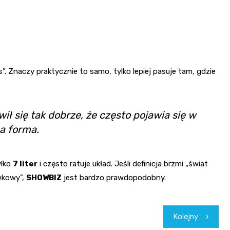
 Znaczy praktycznie to samo, tylko lepiej pasuje tam, gdzie
 się tak dobrze, że często pojawia się w
a forma.
ylko
7 liter
i często ratuje układ. Jeśli definicja brzmi „świat
ywkowy”,
SHOWBIZ
jest bardzo prawdopodobny.
Kolejny