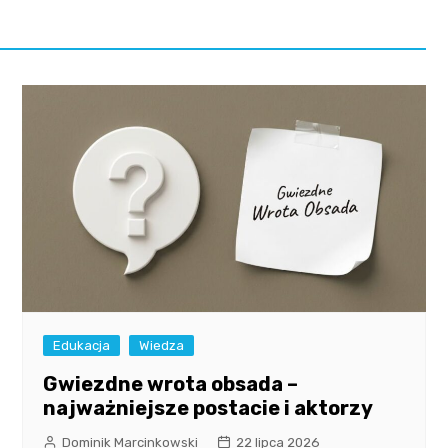
Edukacja
Wiedza
Gwiezdne wrota obsada –
najważniejsze postacie i aktorzy
Dominik Marcinkowski
22 lipca 2026