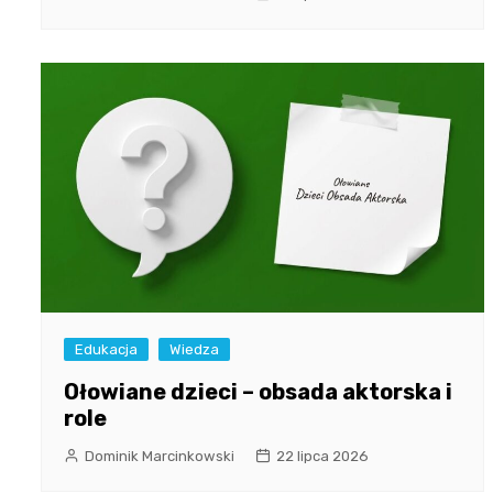
Edukacja
Wiedza
Ołowiane dzieci – obsada aktorska i
role
Dominik Marcinkowski
22 lipca 2026