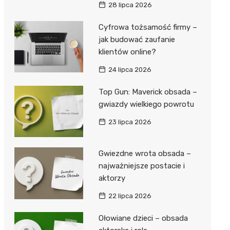
28 lipca 2026
Cyfrowa tożsamość firmy –
jak budować zaufanie
klientów online?
24 lipca 2026
Top Gun: Maverick obsada –
gwiazdy wielkiego powrotu
23 lipca 2026
Gwiezdne wrota obsada –
najważniejsze postacie i
aktorzy
22 lipca 2026
Ołowiane dzieci – obsada