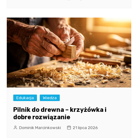
Edukacja
Wiedza
Pilnik do drewna – krzyżówka i
dobre rozwiązanie
Dominik Marcinkowski
21 lipca 2026