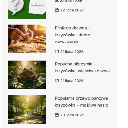
aktorska i role
22 lipca 2026
Pilnik do drewna –
krzyżówka i dobre
rozwiązanie
21 lipca 2026
Ropucha olbrzymia –
krzyżówka, właściwa nazwa
21 lipca 2026
Popularne drzewo parkowe
krzyżówka – możliwe hasło
20 lipca 2026