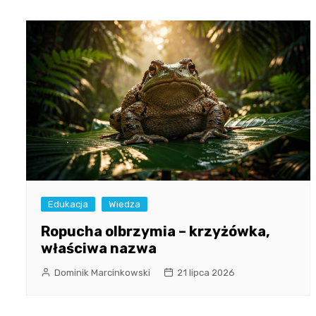
Edukacja
Wiedza
Ropucha olbrzymia – krzyżówka,
właściwa nazwa
Dominik Marcinkowski
21 lipca 2026