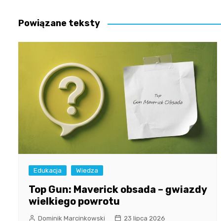
wpisu
Powiązane teksty
Edukacja
Wiedza
Top Gun: Maverick obsada – gwiazdy
wielkiego powrotu
Dominik Marcinkowski
23 lipca 2026