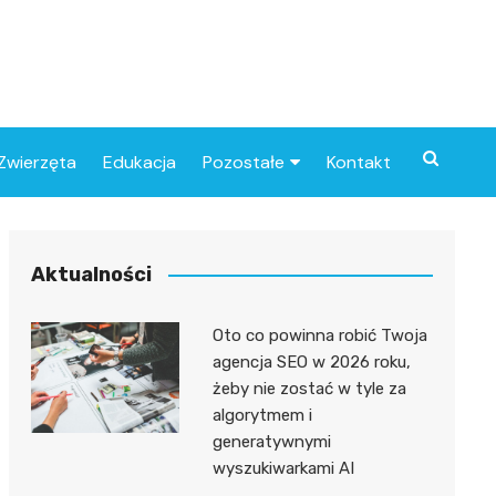
Zwierzęta
Edukacja
Pozostałe
Kontakt
Związki
Aktualności
Oto co powinna robić Twoja
agencja SEO w 2026 roku,
żeby nie zostać w tyle za
algorytmem i
generatywnymi
wyszukiwarkami AI