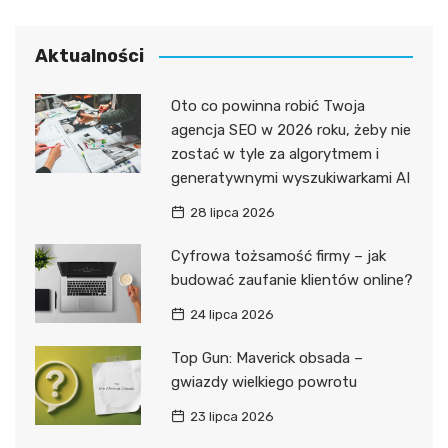
Aktualności
Oto co powinna robić Twoja
agencja SEO w 2026 roku, żeby nie
zostać w tyle za algorytmem i
generatywnymi wyszukiwarkami AI
28 lipca 2026
Cyfrowa tożsamość firmy – jak
budować zaufanie klientów online?
24 lipca 2026
Top Gun: Maverick obsada –
gwiazdy wielkiego powrotu
23 lipca 2026