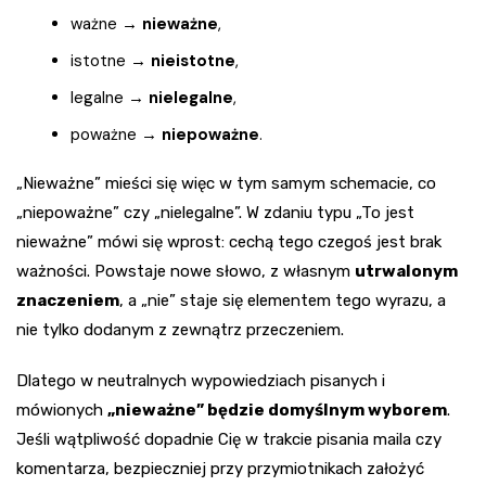
ważne →
nieważne
,
istotne →
nieistotne
,
legalne →
nielegalne
,
poważne →
niepoważne
.
„Nieważne” mieści się więc w tym samym schemacie, co
„niepoważne” czy „nielegalne”. W zdaniu typu „To jest
nieważne” mówi się wprost: cechą tego czegoś jest brak
ważności. Powstaje nowe słowo, z własnym
utrwalonym
znaczeniem
, a „nie” staje się elementem tego wyrazu, a
nie tylko dodanym z zewnątrz przeczeniem.
Dlatego w neutralnych wypowiedziach pisanych i
mówionych
„nieważne” będzie domyślnym wyborem
.
Jeśli wątpliwość dopadnie Cię w trakcie pisania maila czy
komentarza, bezpieczniej przy przymiotnikach założyć