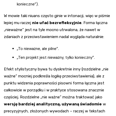
konieczne”).
W mowie taki niuans często ginie w intonacji, więc w piśmie
lepiej mu raczej
nie ufać bezrefleksyjnie
. Forma łączna
„nieważne” jest na tyle mocno utrwalona, że nawet w
zdaniach z przeciwstawieniem nadal wygląda naturalnie:
„To nieważne, ale pilne”.
„Ten projekt jest nieważny, tylko konieczny”.
Efekt stylistyczny bywa tu dyskretnie inny (rozdzielne „nie
ważne” mocniej podkreśla logikę przeciwstawienia), ale z
punktu widzenia poprawności pisowni forma łączna jest
całkowicie w porządku i w praktyce stosowana znacznie
częściej. Rozdzielne „nie ważne” można traktować jako
wersję bardziej analityczną, używaną świadomie
w
precyzyjnych, złożonych wywodach – raczej w tekstach