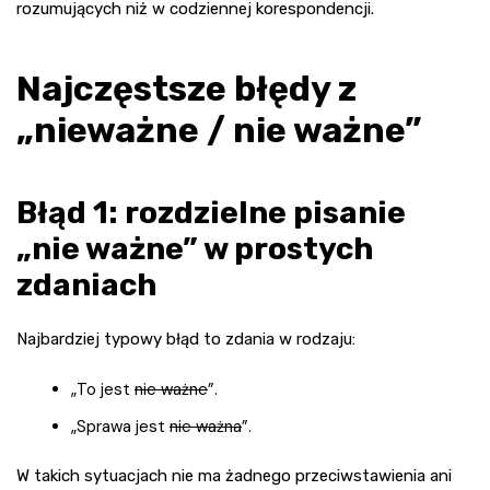
rozumujących niż w codziennej korespondencji.
Najczęstsze błędy z
„nieważne / nie ważne”
Błąd 1: rozdzielne pisanie
„nie ważne” w prostych
zdaniach
Najbardziej typowy błąd to zdania w rodzaju:
„To jest
nie ważne
”.
„Sprawa jest
nie ważna
”.
W takich sytuacjach nie ma żadnego przeciwstawienia ani