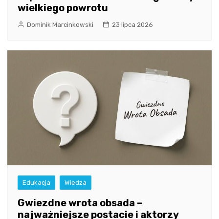
wielkiego powrotu
Dominik Marcinkowski
23 lipca 2026
Edukacja
Wiedza
Gwiezdne wrota obsada –
najważniejsze postacie i aktorzy