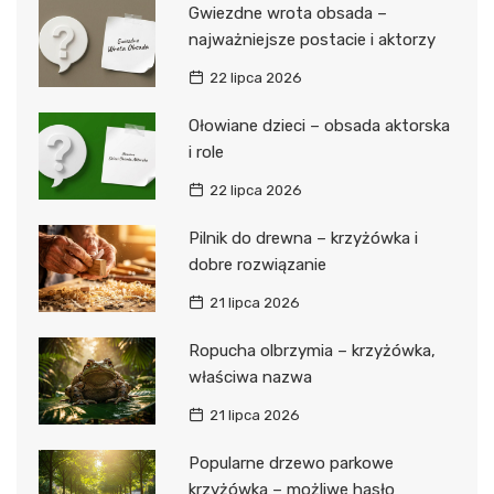
Gwiezdne wrota obsada –
najważniejsze postacie i aktorzy
22 lipca 2026
Ołowiane dzieci – obsada aktorska
i role
22 lipca 2026
Pilnik do drewna – krzyżówka i
dobre rozwiązanie
21 lipca 2026
Ropucha olbrzymia – krzyżówka,
właściwa nazwa
21 lipca 2026
Popularne drzewo parkowe
krzyżówka – możliwe hasło