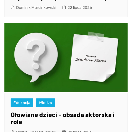
Dominik Marcinkowski
22 lipca 2026
Edukacja
Wiedza
Ołowiane dzieci – obsada aktorska i
role