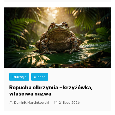
Edukacja
Wiedza
Ropucha olbrzymia – krzyżówka,
właściwa nazwa
Dominik Marcinkowski
21 lipca 2026