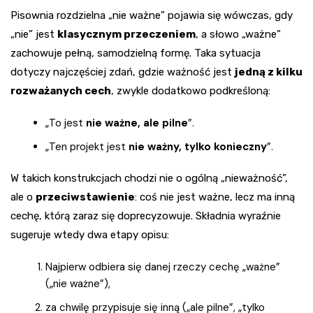
Pisownia rozdzielna „nie ważne” pojawia się wówczas, gdy
„nie” jest
klasycznym przeczeniem
, a słowo „ważne”
zachowuje pełną, samodzielną formę. Taka sytuacja
dotyczy najczęściej zdań, gdzie ważność jest
jedną z kilku
rozważanych cech
, zwykle dodatkowo podkreśloną:
„To jest
nie ważne, ale pilne
”.
„Ten projekt jest
nie ważny, tylko konieczny
”.
W takich konstrukcjach chodzi nie o ogólną „nieważność”,
ale o
przeciwstawienie
: coś nie jest ważne, lecz ma inną
cechę, którą zaraz się doprecyzowuje. Składnia wyraźnie
sugeruje wtedy dwa etapy opisu:
Najpierw odbiera się danej rzeczy cechę „ważne”
(„nie ważne”),
za chwilę przypisuje się inną („ale pilne”, „tylko