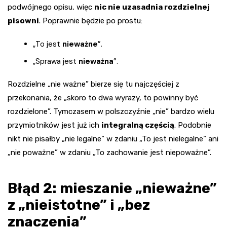
podwójnego opisu, więc
nic nie uzasadnia rozdzielnej
pisowni
. Poprawnie będzie po prostu:
„To jest
nieważne
”.
„Sprawa jest
nieważna
”.
Rozdzielne „nie ważne” bierze się tu najczęściej z
przekonania, że „skoro to dwa wyrazy, to powinny być
rozdzielone”. Tymczasem w polszczyźnie „nie” bardzo wielu
przymiotników jest już ich
integralną częścią
. Podobnie
nikt nie pisałby „nie legalne” w zdaniu „To jest nielegalne” ani
„nie poważne” w zdaniu „To zachowanie jest niepoważne”.
Błąd 2: mieszanie „nieważne”
z „nieistotne” i „bez
znaczenia”