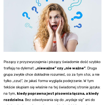
Piszący z przyzwyczajenia i piszący świadomie dość szybko
trafiają na dylemat:
„nieważne” czy „nie ważne”
. Druga
grupa zwykle chce dokładnie rozumieć, co za tym stoi, a nie
tylko „czuć”, że jakaś forma wygląda podejrzanie. W tym
tekście skupiam się właśnie na tej świadomej stronie języka:
na tym,
kiedy poprawna jest pisownia łączna, a kiedy
rozdzielna
. Bez odwoływania się do „wydaje się” ani do