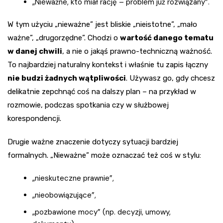
„Nieważne, kto miał rację – problem już rozwiązany”.
W tym użyciu „nieważne” jest bliskie „nieistotne”, „mało
ważne”, „drugorzędne”. Chodzi o
wartość danego tematu
w danej chwili
, a nie o jakąś prawno-techniczną ważność.
To najbardziej naturalny kontekst i właśnie tu zapis łączny
nie budzi żadnych wątpliwości
. Używasz go, gdy chcesz
delikatnie zepchnąć coś na dalszy plan – na przykład w
rozmowie, podczas spotkania czy w służbowej
korespondencji.
Drugie ważne znaczenie dotyczy sytuacji bardziej
formalnych. „Nieważne” może oznaczać też coś w stylu:
„nieskuteczne prawnie”,
„nieobowiązujące”,
„pozbawione mocy” (np. decyzji, umowy,