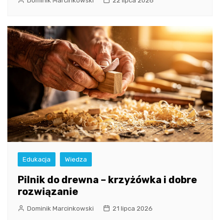
Dominik Marcinkowski
22 lipca 2026
Edukacja
Wiedza
Pilnik do drewna – krzyżówka i dobre
rozwiązanie
Dominik Marcinkowski
21 lipca 2026