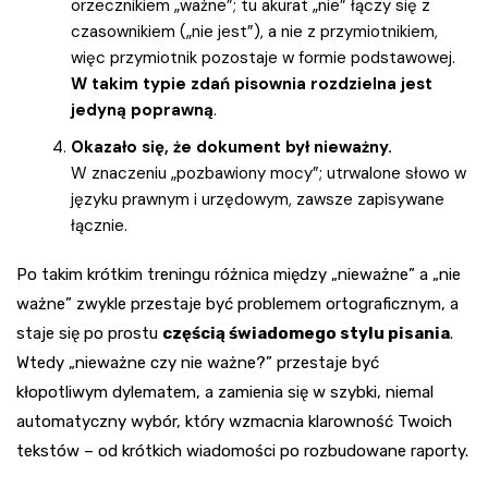
orzecznikiem „ważne”; tu akurat „nie” łączy się z
czasownikiem („nie jest”), a nie z przymiotnikiem,
więc przymiotnik pozostaje w formie podstawowej.
W takim typie zdań pisownia rozdzielna jest
jedyną poprawną
.
Okazało się, że dokument był nieważny.
W znaczeniu „pozbawiony mocy”; utrwalone słowo w
języku prawnym i urzędowym, zawsze zapisywane
łącznie.
Po takim krótkim treningu różnica między „nieważne” a „nie
ważne” zwykle przestaje być problemem ortograficznym, a
staje się po prostu
częścią świadomego stylu pisania
.
Wtedy „nieważne czy nie ważne?” przestaje być
kłopotliwym dylematem, a zamienia się w szybki, niemal
automatyczny wybór, który wzmacnia klarowność Twoich
tekstów – od krótkich wiadomości po rozbudowane raporty.