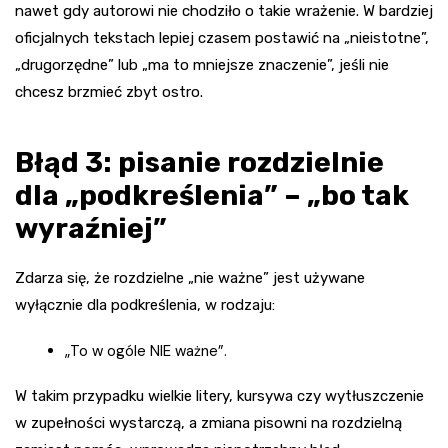
nawet gdy autorowi nie chodziło o takie wrażenie. W bardziej
oficjalnych tekstach lepiej czasem postawić na „nieistotne”,
„drugorzędne” lub „ma to mniejsze znaczenie”, jeśli nie
chcesz brzmieć zbyt ostro.
Błąd 3: pisanie rozdzielnie
dla „podkreślenia” – „bo tak
wyraźniej”
Zdarza się, że rozdzielne „nie ważne” jest używane
wyłącznie dla podkreślenia, w rodzaju:
„To w ogóle NIE ważne”.
W takim przypadku wielkie litery, kursywa czy wytłuszczenie
w zupełności wystarczą, a zmiana pisowni na rozdzielną