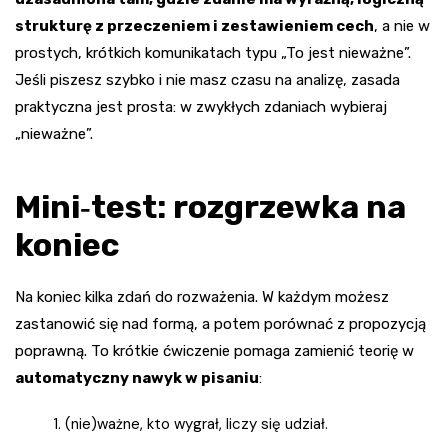
strukturę z przeczeniem i zestawieniem cech
, a nie w
prostych, krótkich komunikatach typu „To jest nieważne”.
Jeśli piszesz szybko i nie masz czasu na analizę, zasada
praktyczna jest prosta: w zwykłych zdaniach wybieraj
„nieważne”.
Mini‑test: rozgrzewka na
koniec
Na koniec kilka zdań do rozważenia. W każdym możesz
zastanowić się nad formą, a potem porównać z propozycją
poprawną. To krótkie ćwiczenie pomaga zamienić teorię w
automatyczny nawyk w pisaniu
:
(nie)ważne, kto wygrał, liczy się udział.