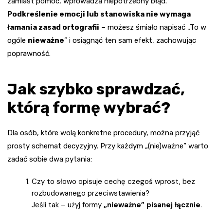
zamiast pomóc, wprowadza niepotrzebny błąd.
Podkreślenie emocji lub stanowiska nie wymaga
łamania zasad ortografii
– możesz śmiało napisać „To w
ogóle
nieważne
” i osiągnąć ten sam efekt, zachowując
poprawność.
Jak szybko sprawdzać,
którą formę wybrać?
Dla osób, które wolą konkretne procedury, można przyjąć
prosty schemat decyzyjny. Przy każdym „(nie)ważne” warto
zadać sobie dwa pytania:
Czy to słowo opisuje cechę czegoś wprost, bez
rozbudowanego przeciwstawienia?
Jeśli tak – użyj formy
„nieważne” pisanej łącznie
.