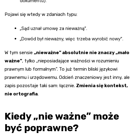
dokumentu).
Pojawi się wtedy w zdaniach typu:
„Sąd uznał umowę za nieważną”.
„Dowód był nieważny, więc trzeba wyrobić nowy”.
W tym sensie
„nieważne” absolutnie nie znaczy „mało
ważne”
, tylko „nieposiadające ważności w rozumieniu
prawnym lub formalnym”. To już termin bliski językowi
prawnemu i urzędowemu. Odcień znaczeniowy jest inny, ale
zapis pozostaje taki sam: łącznie.
Zmienia się kontekst,
nie ortografia
.
Kiedy „nie ważne” może
być poprawne?