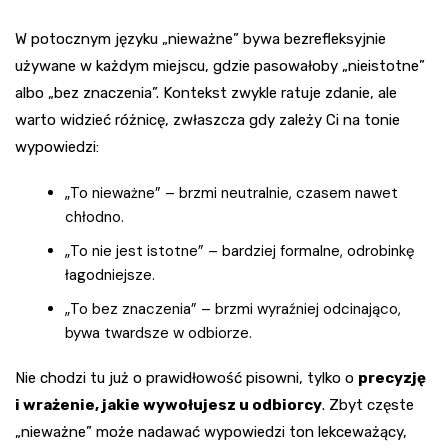
W potocznym języku „nieważne” bywa bezrefleksyjnie
używane w każdym miejscu, gdzie pasowałoby „nieistotne”
albo „bez znaczenia”. Kontekst zwykle ratuje zdanie, ale
warto widzieć różnicę, zwłaszcza gdy zależy Ci na tonie
wypowiedzi:
„To nieważne” – brzmi neutralnie, czasem nawet
chłodno.
„To nie jest istotne” – bardziej formalne, odrobinkę
łagodniejsze.
„To bez znaczenia” – brzmi wyraźniej odcinająco,
bywa twardsze w odbiorze.
Nie chodzi tu już o prawidłowość pisowni, tylko o
precyzję
i wrażenie, jakie wywołujesz u odbiorcy
. Zbyt częste
„nieważne” może nadawać wypowiedzi ton lekceważący,