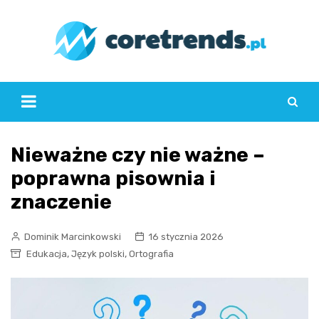
Skip
to
content
Nieważne czy nie ważne –
poprawna pisownia i
znaczenie
Dominik Marcinkowski
16 stycznia 2026
,
,
Edukacja
Język polski
Ortografia