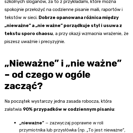
szkolnych sloganów, za to z przykładami, które można
spokojnie przełożyć na codzienne pisanie maili, raportów i
tekstów w sieci.
Dobrze opanowana różnica między
„nieważne” a „nie ważne” porządkuje styl i usuwa z
tekstu sporo chaosu
, a przy okazji wzmacnia wrażenie, że
piszesz uważnie i precyzyjnie.
„Nieważne” i „nie ważne”
– od czego w ogóle
zacząć?
Na początek wystarczy jedna zasada robocza, która
załatwia
90% przypadków w codziennym pisaniu
:
„nieważne”
– zazwyczaj poprawne w roli
przymiotnika lub przysłówka (np. „To jest nieważne”,