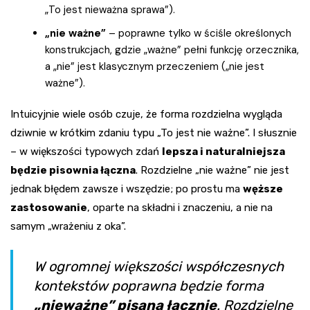
„To jest nieważna sprawa”).
„nie ważne”
– poprawne tylko w ściśle określonych
konstrukcjach, gdzie „ważne” pełni funkcję orzecznika,
a „nie” jest klasycznym przeczeniem („nie jest
ważne”).
Intuicyjnie wiele osób czuje, że forma rozdzielna wygląda
dziwnie w krótkim zdaniu typu „To jest nie ważne”. I słusznie
– w większości typowych zdań
lepsza i naturalniejsza
będzie pisownia łączna
. Rozdzielne „nie ważne” nie jest
jednak błędem zawsze i wszędzie; po prostu ma
węższe
zastosowanie
, oparte na składni i znaczeniu, a nie na
samym „wrażeniu z oka”.
W ogromnej większości współczesnych
kontekstów poprawna będzie forma
„nieważne” pisana łącznie
. Rozdzielne