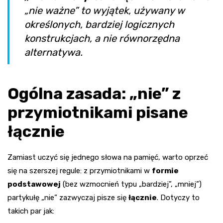
„nie ważne” to wyjątek, używany w
określonych, bardziej logicznych
konstrukcjach, a nie równorzędna
alternatywa.
Ogólna zasada: „nie” z
przymiotnikami pisane
łącznie
Zamiast uczyć się jednego słowa na pamięć, warto oprzeć
się na szerszej regule: z przymiotnikami w
formie
podstawowej
(bez wzmocnień typu „bardziej”, „mniej”)
partykułę „nie” zazwyczaj pisze się
łącznie
. Dotyczy to
takich par jak: