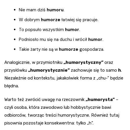
Nie mam dziś
humoru
.
W dobrym
humorze
łatwiej się pracuje.
To popsuło wszystkim
humor
.
Podniosło mu się na duchu i wrócił
humor
.
Takie żarty nie są w
humorze
gospodarza.
Analogicznie, w przymiotniku
„humorystyczny”
oraz
przysłówku
„humorystycznie”
zachowuje się to samo
h
.
Niezależnie od kontekstu, jakakolwiek forma z „chu-” będzie
błędna.
Warto też zwrócić uwagę na rzeczownik
„humorysta”
–
czyli osoba, która zawodowo lub hobbystycznie bawi
odbiorców, tworząc treści humorystyczne. Również tutaj
pisownia pozostaje konsekwentna: tylko „h”.