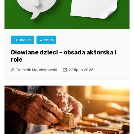
Edukacja
Wiedza
Ołowiane dzieci – obsada aktorska i
role
Dominik Marcinkowski
22 lipca 2026