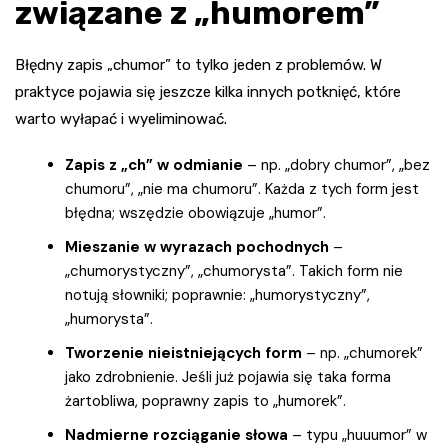
związane z „humorem”
Błędny zapis „chumor” to tylko jeden z problemów. W
praktyce pojawia się jeszcze kilka innych potknięć, które
warto wyłapać i wyeliminować.
Zapis z „ch” w odmianie
– np. „dobry chumor”, „bez
chumoru”, „nie ma chumoru”. Każda z tych form jest
błędna; wszędzie obowiązuje „humor”.
Mieszanie w wyrazach pochodnych
–
„chumorystyczny”, „chumorysta”. Takich form nie
notują słowniki; poprawnie: „humorystyczny”,
„humorysta”.
Tworzenie nieistniejących form
– np. „chumorek”
jako zdrobnienie. Jeśli już pojawia się taka forma
żartobliwa, poprawny zapis to „humorek”.
Nadmierne rozciąganie słowa
– typu „huuumor” w