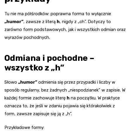
Tu nie ma półśrodków: poprawna forma to wyłącznie
„humor”
, zawsze z literą
h
, nigdy z „ch”. Dotyczy to
zarówno form podstawowych, jak i wszystkich odmian oraz
wyrazów pochodnych.
Odmiana i pochodne –
wszystko z „h”
Słowo
„humor”
odmienia się przez przypadki i liczby w
sposób regularny, bez żadnych „niespodzianek” w zapisie. W
każdej formie zachowuje literę
h
na początku. W praktyce
oznacza to, że jeśli w zdaniu pojawia się którakolwiek z
form, zawsze zapisuje się ją z „h”.
Przykładowe formy: