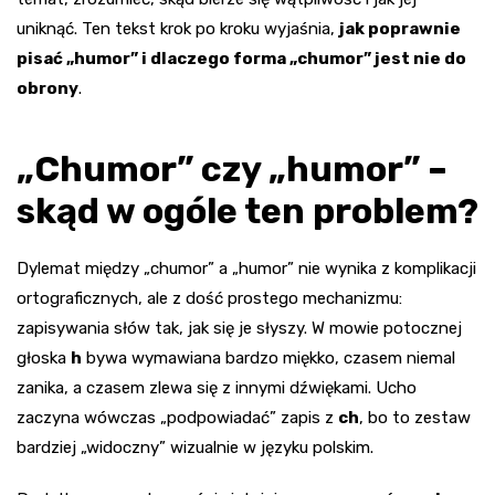
uniknąć. Ten tekst krok po kroku wyjaśnia,
jak poprawnie
pisać „humor” i dlaczego forma „chumor” jest nie do
obrony
.
„Chumor” czy „humor” –
skąd w ogóle ten problem?
Dylemat między „chumor” a „humor” nie wynika z komplikacji
ortograficznych, ale z dość prostego mechanizmu:
zapisywania słów tak, jak się je słyszy. W mowie potocznej
głoska
h
bywa wymawiana bardzo miękko, czasem niemal
zanika, a czasem zlewa się z innymi dźwiękami. Ucho
zaczyna wówczas „podpowiadać” zapis z
ch
, bo to zestaw
bardziej „widoczny” wizualnie w języku polskim.