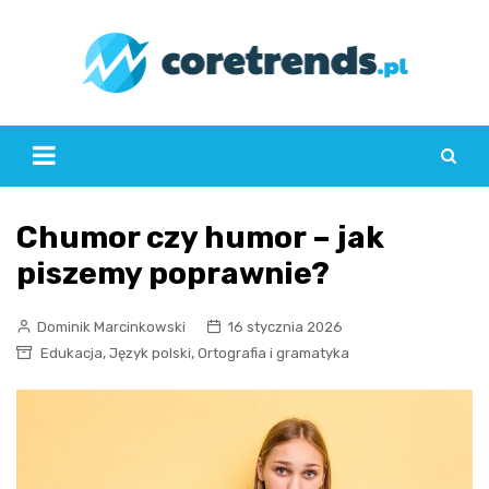
Skip
to
content
Chumor czy humor – jak
piszemy poprawnie?
Dominik Marcinkowski
16 stycznia 2026
,
,
Edukacja
Język polski
Ortografia i gramatyka