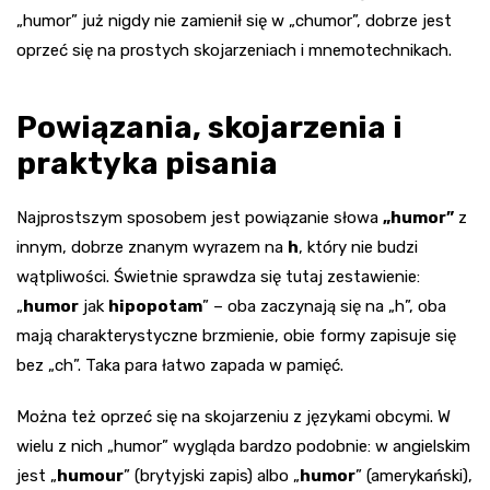
„humor” już nigdy nie zamienił się w „chumor”, dobrze jest
oprzeć się na prostych skojarzeniach i mnemotechnikach.
Powiązania, skojarzenia i
praktyka pisania
Najprostszym sposobem jest powiązanie słowa
„humor”
z
innym, dobrze znanym wyrazem na
h
, który nie budzi
wątpliwości. Świetnie sprawdza się tutaj zestawienie:
„
humor
jak
hipopotam
” – oba zaczynają się na „h”, oba
mają charakterystyczne brzmienie, obie formy zapisuje się
bez „ch”. Taka para łatwo zapada w pamięć.
Można też oprzeć się na skojarzeniu z językami obcymi. W
wielu z nich „humor” wygląda bardzo podobnie: w angielskim
jest „
humour
” (brytyjski zapis) albo „
humor
” (amerykański),