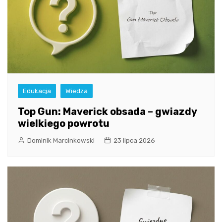
Edukacja
Wiedza
Top Gun: Maverick obsada – gwiazdy
wielkiego powrotu
Dominik Marcinkowski
23 lipca 2026