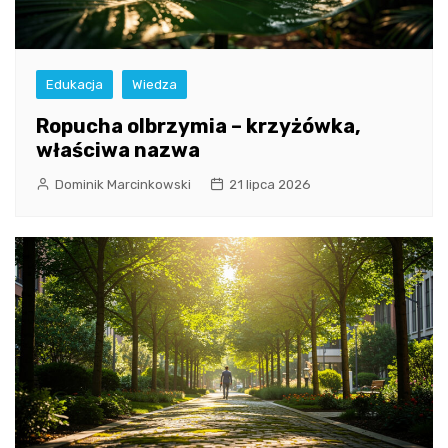
Edukacja
Wiedza
Ropucha olbrzymia – krzyżówka,
właściwa nazwa
Dominik Marcinkowski
21 lipca 2026