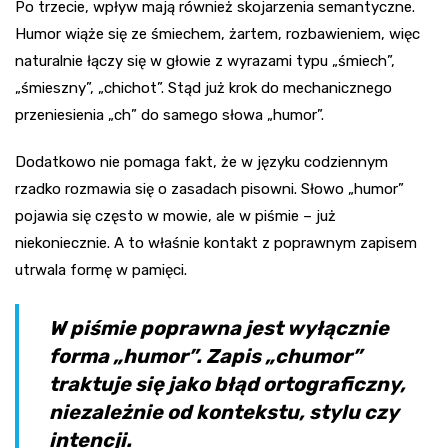
Po trzecie, wpływ mają również skojarzenia semantyczne.
Humor wiąże się ze śmiechem, żartem, rozbawieniem, więc
naturalnie łączy się w głowie z wyrazami typu „śmiech”,
„śmieszny”, „chichot”. Stąd już krok do mechanicznego
przeniesienia „ch” do samego słowa „humor”.
Dodatkowo nie pomaga fakt, że w języku codziennym
rzadko rozmawia się o zasadach pisowni. Słowo „humor”
pojawia się często w mowie, ale w piśmie – już
niekoniecznie. A to właśnie kontakt z poprawnym zapisem
utrwala formę w pamięci.
W piśmie poprawna jest wyłącznie
forma „humor”. Zapis „chumor”
traktuje się jako błąd ortograficzny,
niezależnie od kontekstu, stylu czy
intencji.