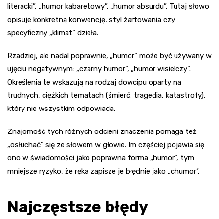
literacki”, „humor kabaretowy”, „humor absurdu”. Tutaj słowo
opisuje konkretną konwencję, styl żartowania czy
specyficzny „klimat” dzieła.
Rzadziej, ale nadal poprawnie, „humor” może być używany w
ujęciu negatywnym: „czarny humor”, „humor wisielczy”.
Określenia te wskazują na rodzaj dowcipu oparty na
trudnych, ciężkich tematach (śmierć, tragedia, katastrofy),
który nie wszystkim odpowiada.
Znajomość tych różnych odcieni znaczenia pomaga też
„osłuchać” się ze słowem w głowie. Im częściej pojawia się
ono w świadomości jako poprawna forma „humor”, tym
mniejsze ryzyko, że ręka zapisze je błędnie jako „chumor”.
Najczęstsze błędy