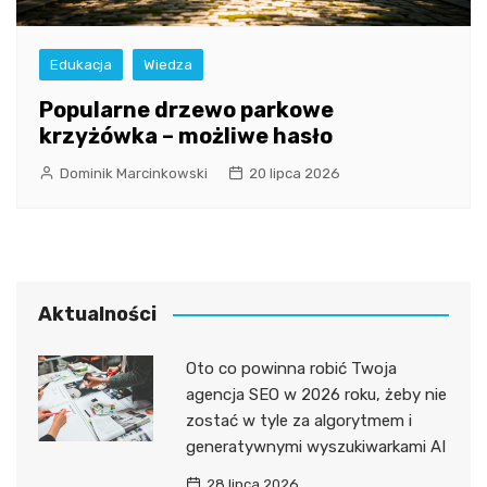
Edukacja
Wiedza
Popularne drzewo parkowe
krzyżówka – możliwe hasło
Dominik Marcinkowski
20 lipca 2026
Aktualności
Oto co powinna robić Twoja
agencja SEO w 2026 roku, żeby nie
zostać w tyle za algorytmem i
generatywnymi wyszukiwarkami AI
28 lipca 2026