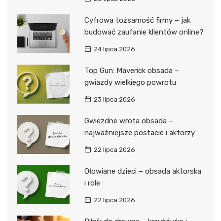
Cyfrowa tożsamość firmy – jak
budować zaufanie klientów online?
24 lipca 2026
Top Gun: Maverick obsada –
gwiazdy wielkiego powrotu
23 lipca 2026
Gwiezdne wrota obsada –
najważniejsze postacie i aktorzy
22 lipca 2026
Ołowiane dzieci – obsada aktorska
i role
22 lipca 2026