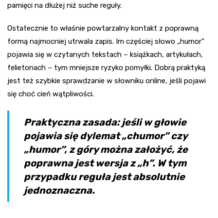
pamięci na dłużej niż suche reguły.
Ostatecznie to właśnie powtarzalny kontakt z poprawną
formą najmocniej utrwala zapis. Im częściej słowo „humor”
pojawia się w czytanych tekstach – książkach, artykułach,
felietonach – tym mniejsze ryzyko pomyłki. Dobrą praktyką
jest też szybkie sprawdzanie w słowniku online, jeśli pojawi
się choć cień wątpliwości.
Praktyczna zasada: jeśli w głowie
pojawia się dylemat „chumor” czy
„humor”, z góry można założyć, że
poprawna jest wersja z „h”. W tym
przypadku reguła jest absolutnie
jednoznaczna.