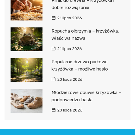
Pilnik do drewna – krzyżówka i
dobre rozwiązanie
21 lipca 2026
Ropucha olbrzymia – krzyżówka,
właściwa nazwa
21 lipca 2026
Popularne drzewo parkowe
krzyżówka – możliwe hasło
20 lipca 2026
Młodzieżowe obuwie krzyżówka –
podpowiedzi i hasła
20 lipca 2026