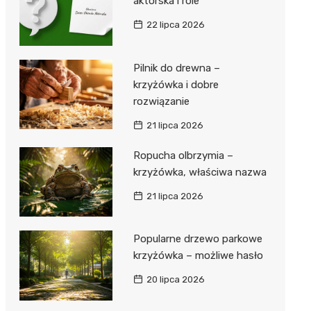
aktorska i role
22 lipca 2026
Pilnik do drewna –
krzyżówka i dobre
rozwiązanie
21 lipca 2026
Ropucha olbrzymia –
krzyżówka, właściwa nazwa
21 lipca 2026
Popularne drzewo parkowe
krzyżówka – możliwe hasło
20 lipca 2026