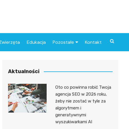
Zwierzęta
Edukacja
Pozostałe
Kontakt
Związki
Aktualności
Oto co powinna robić Twoja
agencja SEO w 2026 roku,
żeby nie zostać w tyle za
algorytmem i
generatywnymi
wyszukiwarkami AI