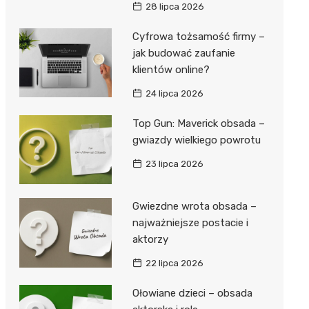
28 lipca 2026
Cyfrowa tożsamość firmy –
jak budować zaufanie
klientów online?
24 lipca 2026
Top Gun: Maverick obsada –
gwiazdy wielkiego powrotu
23 lipca 2026
Gwiezdne wrota obsada –
najważniejsze postacie i
aktorzy
22 lipca 2026
Ołowiane dzieci – obsada