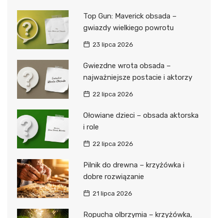
Top Gun: Maverick obsada –
gwiazdy wielkiego powrotu
23 lipca 2026
Gwiezdne wrota obsada –
najważniejsze postacie i aktorzy
22 lipca 2026
Ołowiane dzieci – obsada aktorska
i role
22 lipca 2026
Pilnik do drewna – krzyżówka i
dobre rozwiązanie
21 lipca 2026
Ropucha olbrzymia – krzyżówka,