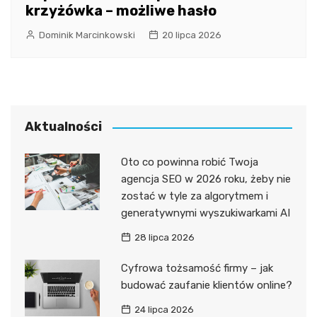
krzyżówka – możliwe hasło
Dominik Marcinkowski
20 lipca 2026
Aktualności
Oto co powinna robić Twoja
agencja SEO w 2026 roku, żeby nie
zostać w tyle za algorytmem i
generatywnymi wyszukiwarkami AI
28 lipca 2026
Cyfrowa tożsamość firmy – jak
budować zaufanie klientów online?
24 lipca 2026