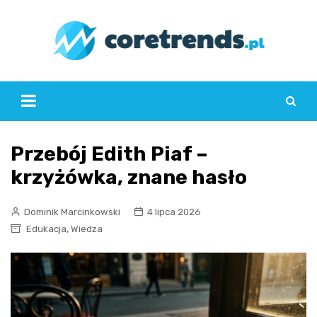
Skip
to
content
Przebój Edith Piaf –
krzyżówka, znane hasło
Dominik Marcinkowski
4 lipca 2026
,
Edukacja
Wiedza