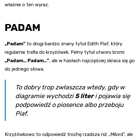
właśnie o ten wyraz.
PADAM
„Padam”
to drugi bardzo znany tytuł Edith Piaf, który
regularnie trafia do krzyżówek. Pełny tytuł utworu brzmi
„Padam… Padam…”
, ale w hasłach najczęściej skraca się go
do jednego słowa.
To dobry trop zwłaszcza wtedy, gdy w
diagramie wychodzi
5 liter
i pojawia się
podpowiedź o piosence albo przeboju
Piaf.
Krzyżówkowo to odpowiedź trochę rzadsza niż „Milord”, ale