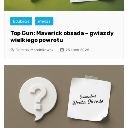
Edukacja
Wiedza
Top Gun: Maverick obsada – gwiazdy
wielkiego powrotu
Dominik Marcinkowski
23 lipca 2026