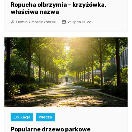
Ropucha olbrzymia – krzyżówka,
właściwa nazwa
Dominik Marcinkowski
21 lipca 2026
Edukacja
Wiedza
Popularne drzewo parkowe