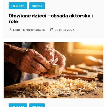
Edukacja
Wiedza
Ołowiane dzieci – obsada aktorska i
role
Dominik Marcinkowski
22 lipca 2026
Edukacja
Wiedza