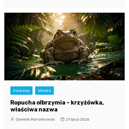
Edukacja
Wiedza
Ropucha olbrzymia – krzyżówka,
właściwa nazwa
Dominik Marcinkowski
21 lipca 2026