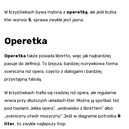
W krzyżówkach bywa mylona z
operetką
, ale jeśli liczba
liter wynosi
5
, sprawa zwykle jest jasna.
Operetka
Operetka
także posiada libretto, więc jak najbardziej
pasuje do definicji. To lżejsza, bardziej rozrywkowa forma
sceniczna niż opera, często z dialogami i bardziej
przystępną fabułą.
W krzyżówkach trafia się rzadziej niż opera, ale regularnie
wraca przy dłuższych układach liter. Można ją spotkać też
pod hasłami „lekka opera”, „widowisko z librettem” albo
„sceniczny utwór muzyczny”. Jeśli w diagramie potrzeba
8
liter
, to zwykle najlepszy trop.