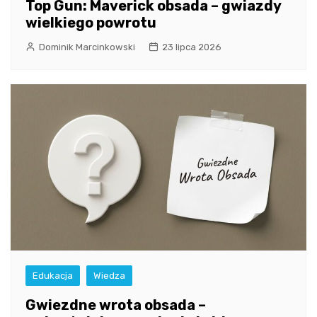
Top Gun: Maverick obsada – gwiazdy
wielkiego powrotu
Dominik Marcinkowski
23 lipca 2026
Edukacja
Wiedza
Gwiezdne wrota obsada –