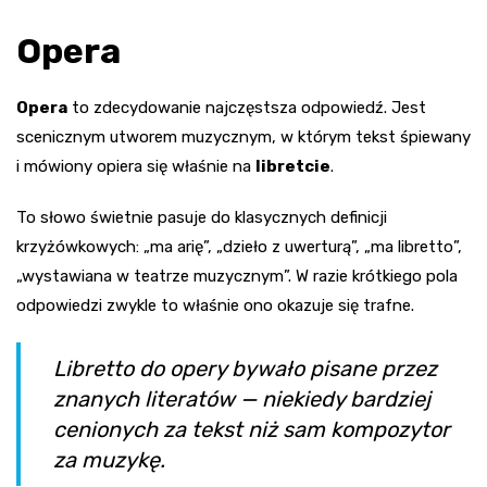
Opera
Opera
to zdecydowanie najczęstsza odpowiedź. Jest
scenicznym utworem muzycznym, w którym tekst śpiewany
i mówiony opiera się właśnie na
libretcie
.
To słowo świetnie pasuje do klasycznych definicji
krzyżówkowych: „ma arię”, „dzieło z uwerturą”, „ma libretto”,
„wystawiana w teatrze muzycznym”. W razie krótkiego pola
odpowiedzi zwykle to właśnie ono okazuje się trafne.
Libretto do opery bywało pisane przez
znanych literatów — niekiedy bardziej
cenionych za tekst niż sam kompozytor
za muzykę.