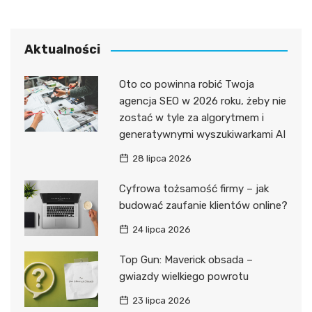
Aktualności
Oto co powinna robić Twoja
agencja SEO w 2026 roku, żeby nie
zostać w tyle za algorytmem i
generatywnymi wyszukiwarkami AI
28 lipca 2026
Cyfrowa tożsamość firmy – jak
budować zaufanie klientów online?
24 lipca 2026
Top Gun: Maverick obsada –
gwiazdy wielkiego powrotu
23 lipca 2026