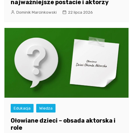
najważniejsze postacie i aktorzy
Dominik Marcinkowski
22 lipca 2026
Edukacja
Wiedza
Ołowiane dzieci – obsada aktorska i
role