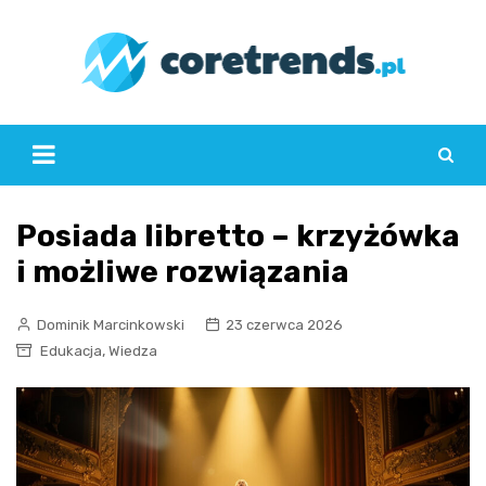
Skip
to
content
Posiada libretto – krzyżówka
i możliwe rozwiązania
Dominik Marcinkowski
23 czerwca 2026
,
Edukacja
Wiedza