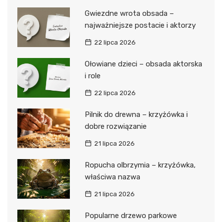
Gwiezdne wrota obsada –
najważniejsze postacie i aktorzy
22 lipca 2026
Ołowiane dzieci – obsada aktorska
i role
22 lipca 2026
Pilnik do drewna – krzyżówka i
dobre rozwiązanie
21 lipca 2026
Ropucha olbrzymia – krzyżówka,
właściwa nazwa
21 lipca 2026
Popularne drzewo parkowe