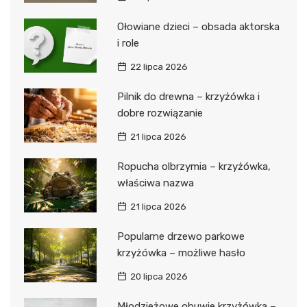
Ołowiane dzieci – obsada aktorska
i role
22 lipca 2026
Pilnik do drewna – krzyżówka i
dobre rozwiązanie
21 lipca 2026
Ropucha olbrzymia – krzyżówka,
właściwa nazwa
21 lipca 2026
Popularne drzewo parkowe
krzyżówka – możliwe hasło
20 lipca 2026
Młodzieżowe obuwie krzyżówka –