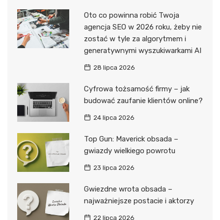
Oto co powinna robić Twoja
agencja SEO w 2026 roku, żeby nie
zostać w tyle za algorytmem i
generatywnymi wyszukiwarkami AI
28 lipca 2026
Cyfrowa tożsamość firmy – jak
budować zaufanie klientów online?
24 lipca 2026
Top Gun: Maverick obsada –
gwiazdy wielkiego powrotu
23 lipca 2026
Gwiezdne wrota obsada –
najważniejsze postacie i aktorzy
22 lipca 2026