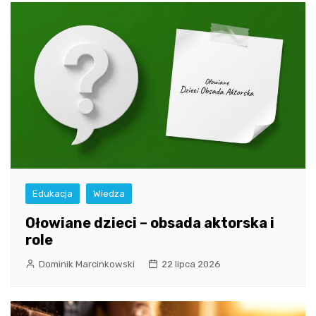
Edukacja
Wiedza
Ołowiane dzieci – obsada aktorska i
role
Dominik Marcinkowski
22 lipca 2026