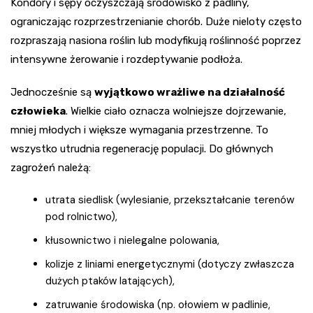
Kondory i sępy oczyszczają środowisko z padliny,
ograniczając rozprzestrzenianie chorób. Duże nieloty często
rozpraszają nasiona roślin lub modyfikują roślinność poprzez
intensywne żerowanie i rozdeptywanie podłoża.
Jednocześnie są
wyjątkowo wrażliwe na działalność
człowieka
. Wielkie ciało oznacza wolniejsze dojrzewanie,
mniej młodych i większe wymagania przestrzenne. To
wszystko utrudnia regenerację populacji. Do głównych
zagrożeń należą:
utrata siedlisk (wylesianie, przekształcanie terenów
pod rolnictwo),
kłusownictwo i nielegalne polowania,
kolizje z liniami energetycznymi (dotyczy zwłaszcza
dużych ptaków latających),
zatruwanie środowiska (np. ołowiem w padlinie,