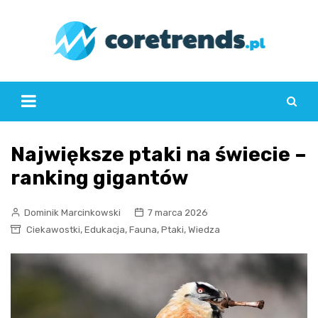
Skip
to
content
Największe ptaki na świecie –
ranking gigantów
Dominik Marcinkowski
7 marca 2026
,
,
,
,
Ciekawostki
Edukacja
Fauna
Ptaki
Wiedza