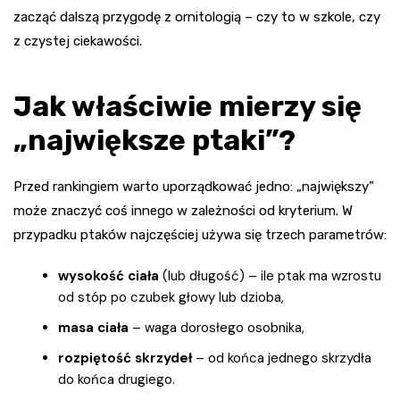
zacząć dalszą przygodę z ornitologią – czy to w szkole, czy
z czystej ciekawości.
Jak właściwie mierzy się
„największe ptaki”?
Przed rankingiem warto uporządkować jedno: „największy”
może znaczyć coś innego w zależności od kryterium. W
przypadku ptaków najczęściej używa się trzech parametrów:
wysokość ciała
(lub długość) – ile ptak ma wzrostu
od stóp po czubek głowy lub dzioba,
masa ciała
– waga dorosłego osobnika,
rozpiętość skrzydeł
– od końca jednego skrzydła
do końca drugiego.