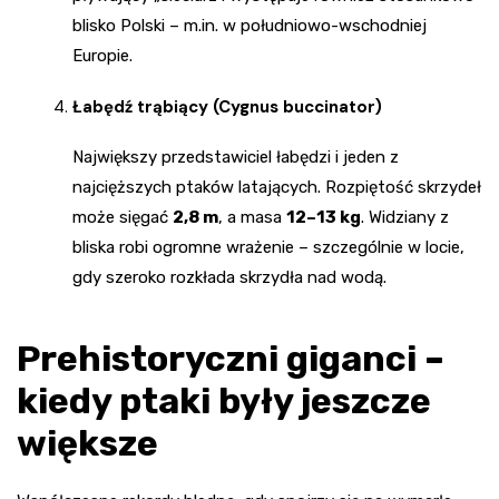
blisko Polski – m.in. w południowo-wschodniej
Europie.
Łabędź trąbiący (Cygnus buccinator)
Największy przedstawiciel łabędzi i jeden z
najcięższych ptaków latających. Rozpiętość skrzydeł
może sięgać
2,8 m
, a masa
12–13 kg
. Widziany z
bliska robi ogromne wrażenie – szczególnie w locie,
gdy szeroko rozkłada skrzydła nad wodą.
Prehistoryczni giganci –
kiedy ptaki były jeszcze
większe