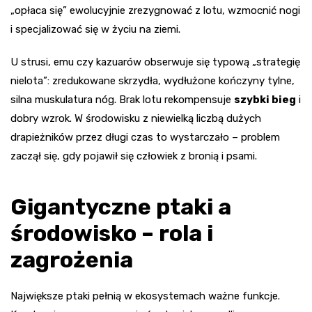
„opłaca się” ewolucyjnie zrezygnować z lotu, wzmocnić nogi
i specjalizować się w życiu na ziemi.
U strusi, emu czy kazuarów obserwuje się typową „strategię
nielota”: zredukowane skrzydła, wydłużone kończyny tylne,
silna muskulatura nóg. Brak lotu rekompensuje
szybki bieg
i
dobry wzrok. W środowisku z niewielką liczbą dużych
drapieżników przez długi czas to wystarczało – problem
zaczął się, gdy pojawił się człowiek z bronią i psami.
Gigantyczne ptaki a
środowisko – rola i
zagrożenia
Największe ptaki pełnią w ekosystemach ważne funkcje.