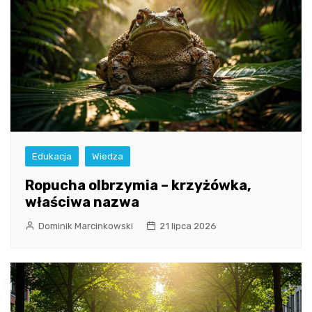
Edukacja
Wiedza
Ropucha olbrzymia – krzyżówka,
właściwa nazwa
Dominik Marcinkowski
21 lipca 2026