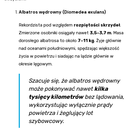
Albatros wędrowny (Diomedea exulans)
Rekordzista pod względem
rozpiętości skrzydeł
.
Zmierzone osobniki osiągały nawet
3,5–3,7 m
. Masa
dorosłego albatrosa to około
7–11 kg
. Żyje głównie
nad oceanami południowymi, spędzając większość
życia w powietrzu i siadając na lądzie głównie w
okresie lęgowym.
Szacuje się, że albatros wędrowny
może pokonywać nawet
kilka
tysięcy kilometrów
bez lądowania,
wykorzystując wyłącznie prądy
powietrza i żeglujący lot
szybowcowy.