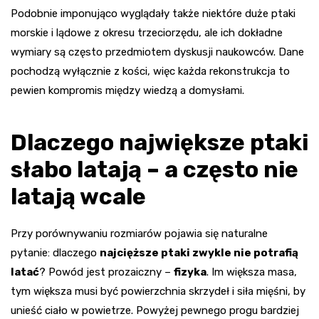
Podobnie imponująco wyglądały także niektóre duże ptaki
morskie i lądowe z okresu trzeciorzędu, ale ich dokładne
wymiary są często przedmiotem dyskusji naukowców. Dane
pochodzą wyłącznie z kości, więc każda rekonstrukcja to
pewien kompromis między wiedzą a domysłami.
Dlaczego największe ptaki
słabo latają – a często nie
latają wcale
Przy porównywaniu rozmiarów pojawia się naturalne
pytanie: dlaczego
najcięższe ptaki zwykle nie potrafią
latać
? Powód jest prozaiczny –
fizyka
. Im większa masa,
tym większa musi być powierzchnia skrzydeł i siła mięśni, by
unieść ciało w powietrze. Powyżej pewnego progu bardziej