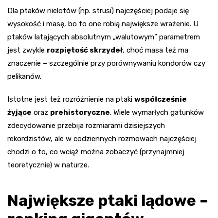
Dla ptaków nielotów (np. strusi) najczęściej podaje się
wysokość i masę, bo to one robią największe wrażenie. U
ptaków latających absolutnym „walutowym” parametrem
jest zwykle
rozpiętość skrzydeł
, choć masa też ma
znaczenie – szczególnie przy porównywaniu kondorów czy
pelikanów.
Istotne jest też rozróżnienie na ptaki
współcześnie
żyjące
oraz
prehistoryczne
. Wiele wymarłych gatunków
zdecydowanie przebija rozmiarami dzisiejszych
rekordzistów, ale w codziennych rozmowach najczęściej
chodzi o to, co wciąż można zobaczyć (przynajmniej
teoretycznie) w naturze.
Największe ptaki lądowe –