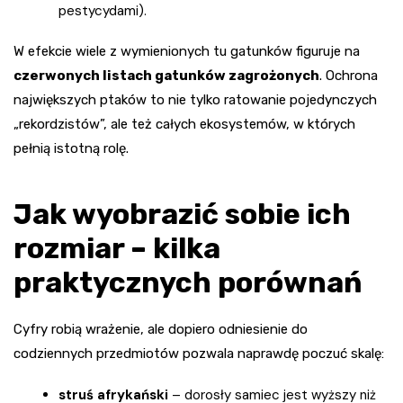
pestycydami).
W efekcie wiele z wymienionych tu gatunków figuruje na
czerwonych listach gatunków zagrożonych
. Ochrona
największych ptaków to nie tylko ratowanie pojedynczych
„rekordzistów”, ale też całych ekosystemów, w których
pełnią istotną rolę.
Jak wyobrazić sobie ich
rozmiar – kilka
praktycznych porównań
Cyfry robią wrażenie, ale dopiero odniesienie do
codziennych przedmiotów pozwala naprawdę poczuć skalę:
struś afrykański
– dorosły samiec jest wyższy niż