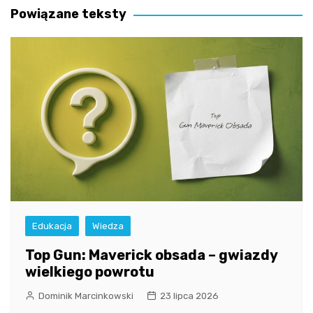
Powiązane teksty
Edukacja
Wiedza
Top Gun: Maverick obsada – gwiazdy
wielkiego powrotu
Dominik Marcinkowski
23 lipca 2026