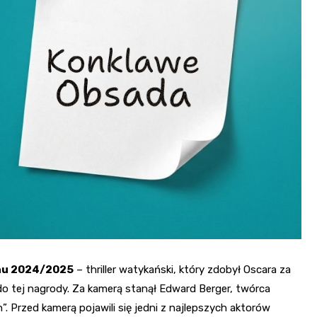
onu 2024/2025
– thriller watykański, który zdobył Oscara za
do tej nagrody. Za kamerą stanął Edward Berger, twórca
Przed kamerą pojawili się jedni z najlepszych aktorów