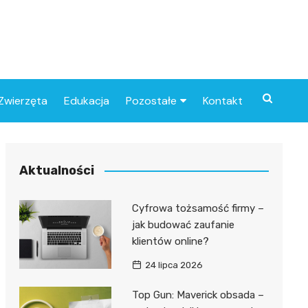
Zwierzęta
Edukacja
Pozostałe
Kontakt
Związki
Aktualności
Cyfrowa tożsamość firmy –
jak budować zaufanie
klientów online?
24 lipca 2026
Top Gun: Maverick obsada –