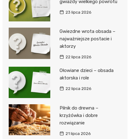
gwiazdy wielkiego powrotu
23 lipca 2026
Gwiezdne wrota obsada –
najważniejsze postacie i
aktorzy
22 lipca 2026
Ołowiane dzieci – obsada
aktorska i role
22 lipca 2026
Pilnik do drewna –
krzyżówka i dobre
rozwiązanie
21 lipca 2026