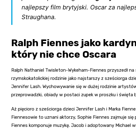
najlepszy film brytyjski. Oscar za najl
Straughana.
Ralph Fiennes jako kardy
który nie chce Oscara
Ralph Nathaniel Twisleton-Wykeham-Fiennes przyszedł na ś
rzymskokatolickiej rodzinie jako najstarszy z sześciorga dzi
Jennifer Lash. Wychowywanie się w dużej rodzinie artystów
przeprowadzki, obiady w postaci zupek w proszku i święta 
Aż pięcioro z sześciorga dzieci Jennifer Lash i Marka Fienn
Fiennesowie to uznani aktorzy, Sophie Fiennes zajmuje się
Fiennes komponuje muzykę. Jacob i adoptowany Michael wybr