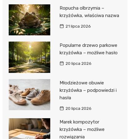
Ropucha olbrzymia –
krzyżówka, właściwa nazwa
21 lipca 2026
Popularne drzewo parkowe
krzyżówka – możliwe hasło
20 lipca 2026
Młodzieżowe obuwie
krzyżówka – podpowiedzi i
hasła
20 lipca 2026
Marek kompozytor
krzyżówka – możliwe
rozwiązania