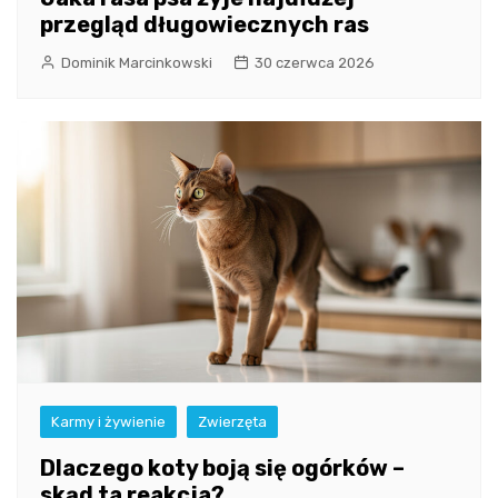
przegląd długowiecznych ras
Dominik Marcinkowski
30 czerwca 2026
Karmy i żywienie
Zwierzęta
Dlaczego koty boją się ogórków –
skąd ta reakcja?