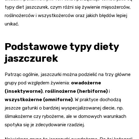
typy diet jaszczurek, czym różni się żywienie mięsożerców,
roślinożerców i wszystkożerców oraz jakich błędów lepiej
unikać.
Podstawowe typy diety
jaszczurek
Patrząc ogólnie, jaszczurki można podzielić na trzy główne
grupy pod względem żywienia:
owadożerne
(insektyworne)
,
roślinożerne (herbiforne)
i
wszystkożerne (omniforne)
. W praktyce dochodzą
jeszcze gatunki o bardziej wyspecjalizowanej diecie, np.
ślimakożerne czy rybożerne, ale w domowych warunkach
spotyka się je zdecydowanie rzadziej.