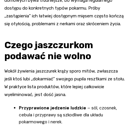
domowych bywa trudniejsze, bo wymaga regularnego
dostępu do konkretnych typów pokarmu. Próby
„zastąpienia” ich łatwiej dostępnym mięsem często kończą
się otyłością, problemami z nerkami oraz skróceniem życia.
Czego jaszczurkom
podawać nie wolno
Wokół żywienia jaszczurek krąży sporo mitów, zwłaszcza
jeśli ktoś lubi „dokarmiać” swojego pupila resztkami ze stołu.
W praktyce lista produktów, które lepiej całkowicie
wyeliminować, jest dość jasna.
Przyprawione jedzenie ludzkie
– sól, czosnek,
cebula i przyprawy są szkodliwe dla układu
pokarmowego i nerek.