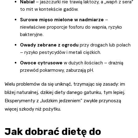
Nabiał
– jaszczurki nie trawią laktozy, a „wapń z sera”
to mit w kontekście gadów.
Surowe mięso mielone w nadmiarze
–
niewłaściwe proporcje fosforu do wapnia, ryzyko
bakteryjne.
Owady zebrane z ogrodu
przy drogach lub polach
– ryzyko pestycydów i metali ciężkich.
Owoce cytrusowe
w dużych ilościach – drażnią
przewód pokarmowy, zaburzają pH.
Wielu problemów da się uniknąć, trzymając się zasady: im
bliżej naturalnej, dzikiej diety danego gatunku, tym lepiej.
Eksperymenty z „ludzkim jedzeniem” zwykle przynoszą
więcej szkody niż pożytku.
Jak dobrać dietę do