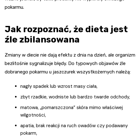
pokarmu.
Jak rozpoznać, że dieta jest
źle zbilansowana
Zmiany w diecie nie dają efektu z dnia na dzień, ale organizm
bezlitośnie sygnalizuje błędy. Do typowych objawów źle
dobranego pokarmu u jaszczurek wszystkożernych należą:
nagły spadek lub wzrost masy ciała,
zbyt rzadkie, wodniste lub bardzo twarde odchody,
matowa, „pomarszczona” skóra mimo właściwej
wilgotności,
apatia, brak reakcji na ruch owadów czy podawany
pokarm,