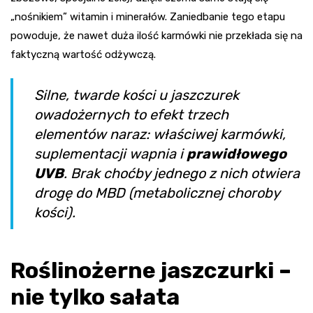
„nośnikiem” witamin i minerałów. Zaniedbanie tego etapu
powoduje, że nawet duża ilość karmówki nie przekłada się na
faktyczną wartość odżywczą.
Silne, twarde kości u jaszczurek
owadożernych to efekt trzech
elementów naraz: właściwej karmówki,
suplementacji wapnia i
prawidłowego
UVB
. Brak choćby jednego z nich otwiera
drogę do MBD (metabolicznej choroby
kości).
Roślinożerne jaszczurki –
nie tylko sałata