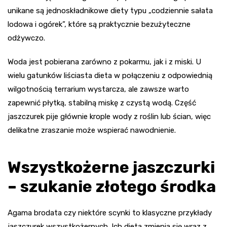
unikane są jednoskładnikowe diety typu „codziennie sałata
lodowa i ogórek”, które są praktycznie bezużyteczne
odżywczo.
Woda jest pobierana zarówno z pokarmu, jak i z miski. U
wielu gatunków liściasta dieta w połączeniu z odpowiednią
wilgotnością terrarium wystarcza, ale zawsze warto
zapewnić płytką, stabilną miskę z czystą wodą. Część
jaszczurek pije głównie krople wody z roślin lub ścian, więc
delikatne zraszanie może wspierać nawodnienie.
Wszystkożerne jaszczurki
– szukanie złotego środka
Agama brodata czy niektóre scynki to klasyczne przykłady
jaszczurek wszystkożernych. Ich dieta zmienia się wraz z