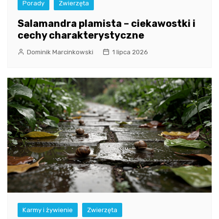
Porady
Zwierzęta
Salamandra plamista – ciekawostki i
cechy charakterystyczne
Dominik Marcinkowski
1 lipca 2026
Karmy i żywienie
Zwierzęta