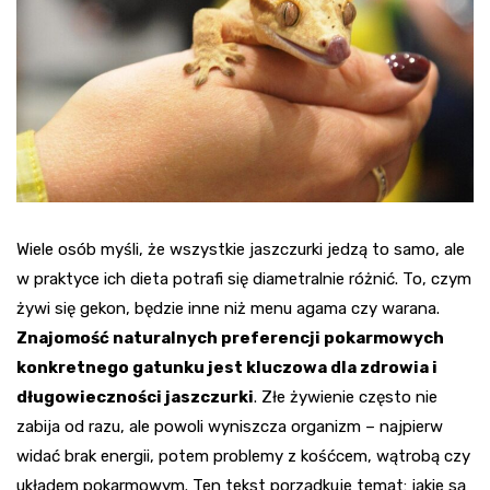
Wiele osób myśli, że wszystkie jaszczurki jedzą to samo, ale
w praktyce ich dieta potrafi się diametralnie różnić. To, czym
żywi się gekon, będzie inne niż menu agama czy warana.
Znajomość naturalnych preferencji pokarmowych
konkretnego gatunku jest kluczowa dla zdrowia i
długowieczności jaszczurki
. Złe żywienie często nie
zabija od razu, ale powoli wyniszcza organizm – najpierw
widać brak energii, potem problemy z kośćcem, wątrobą czy
układem pokarmowym. Ten tekst porządkuje temat: jakie są