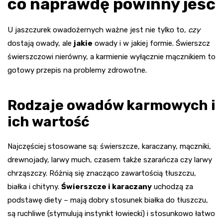
co naprawdę powinny jeść
U jaszczurek owadożernych ważne jest nie tylko to,
czy
dostają owady, ale
jakie
owady i w jakiej formie. Świerszcz
świerszczowi nierówny, a karmienie wyłącznie mącznikiem to
gotowy przepis na problemy zdrowotne.
Rodzaje owadów karmowych i
ich wartość
Najczęściej stosowane są: świerszcze, karaczany, mączniki,
drewnojady, larwy much, czasem także szarańcza czy larwy
chrząszczy. Różnią się znacząco zawartością tłuszczu,
białka i chityny.
Świerszcze i karaczany
uchodzą za
podstawę diety – mają dobry stosunek białka do tłuszczu,
są ruchliwe (stymulują instynkt łowiecki) i stosunkowo łatwo