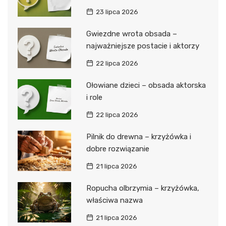
23 lipca 2026
Gwiezdne wrota obsada –
najważniejsze postacie i aktorzy
22 lipca 2026
Ołowiane dzieci – obsada aktorska
i role
22 lipca 2026
Pilnik do drewna – krzyżówka i
dobre rozwiązanie
21 lipca 2026
Ropucha olbrzymia – krzyżówka,
właściwa nazwa
21 lipca 2026