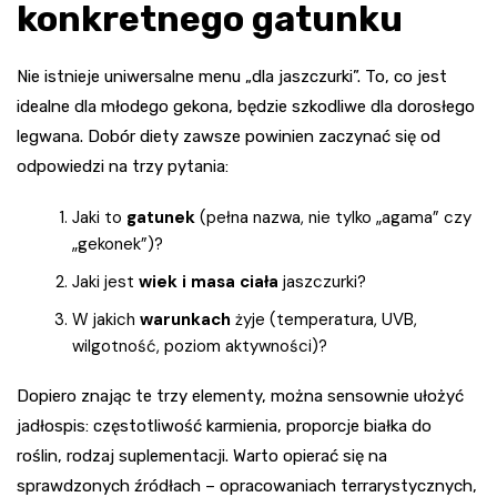
konkretnego gatunku
Nie istnieje uniwersalne menu „dla jaszczurki”. To, co jest
idealne dla młodego gekona, będzie szkodliwe dla dorosłego
legwana. Dobór diety zawsze powinien zaczynać się od
odpowiedzi na trzy pytania:
Jaki to
gatunek
(pełna nazwa, nie tylko „agama” czy
„gekonek”)?
Jaki jest
wiek i masa ciała
jaszczurki?
W jakich
warunkach
żyje (temperatura, UVB,
wilgotność, poziom aktywności)?
Dopiero znając te trzy elementy, można sensownie ułożyć
jadłospis: częstotliwość karmienia, proporcje białka do
roślin, rodzaj suplementacji. Warto opierać się na
sprawdzonych źródłach – opracowaniach terrarystycznych,