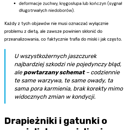
deformacje żuchwy, kręgosłupa lub kończyn (sygnał
długotrwałych niedoborów).
Każdy z tych objawów nie musi oznaczać wyłącznie
problemu z dietą, ale zawsze powinien skłonić do
przeanalizowania, co faktycznie trafia do miski i jak często.
U wszystkożernych jaszczurek
najbardziej szkodzi nie pojedynczy błąd,
ale
powtarzany schemat
– codziennie
te same warzywa, te same owady, ta
sama pora karmienia, brak korekty mimo
widocznych zmian w kondycji.
Drapieżniki i gatunki o