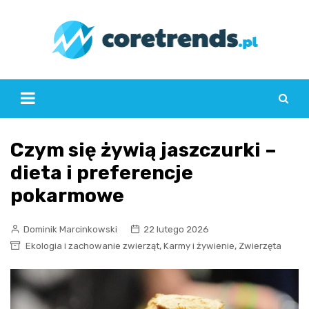
Skip
to
content
Czym się żywią jaszczurki –
dieta i preferencje
pokarmowe
Dominik Marcinkowski
22 lutego 2026
,
,
Ekologia i zachowanie zwierząt
Karmy i żywienie
Zwierzęta