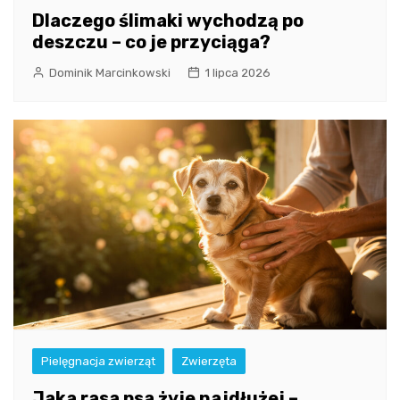
Dlaczego ślimaki wychodzą po
deszczu – co je przyciąga?
Dominik Marcinkowski
1 lipca 2026
Pielęgnacja zwierząt
Zwierzęta
Jaka rasa psa żyje najdłużej –