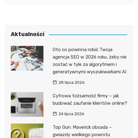
Aktualności
Oto co powinna robić Twoja
agencja SEO w 2026 roku, żeby nie
zostać w tyle za algorytmem i
generatywnymi wyszukiwarkami AI
28 lipca 2026
Cyfrowa tożsamość firmy – jak
budować zaufanie klientów online?
24 lipca 2026
Top Gun: Maverick obsada –
gwiazdy wielkiego powrotu