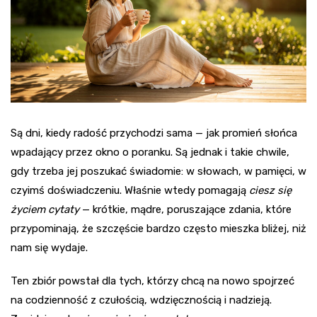
Są dni, kiedy radość przychodzi sama — jak promień słońca
wpadający przez okno o poranku. Są jednak i takie chwile,
gdy trzeba jej poszukać świadomie: w słowach, w pamięci, w
czyimś doświadczeniu. Właśnie wtedy pomagają
ciesz się
życiem cytaty
— krótkie, mądre, poruszające zdania, które
przypominają, że szczęście bardzo często mieszka bliżej, niż
nam się wydaje.
Ten zbiór powstał dla tych, którzy chcą na nowo spojrzeć
na codzienność z czułością, wdzięcznością i nadzieją.