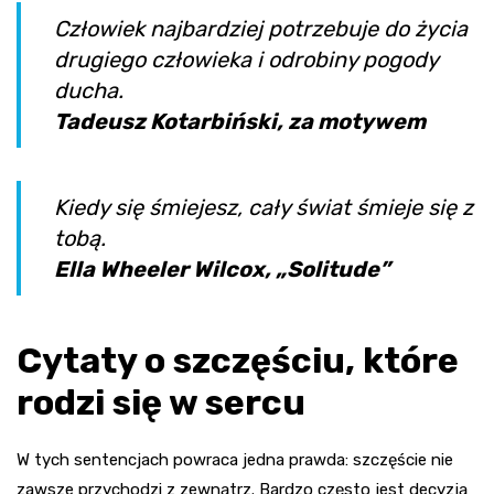
Człowiek najbardziej potrzebuje do życia
drugiego człowieka i odrobiny pogody
ducha.
Tadeusz Kotarbiński, za motywem
Kiedy się śmiejesz, cały świat śmieje się z
tobą.
Ella Wheeler Wilcox, „Solitude”
Cytaty o szczęściu, które
rodzi się w sercu
W tych sentencjach powraca jedna prawda: szczęście nie
zawsze przychodzi z zewnątrz. Bardzo często jest decyzją