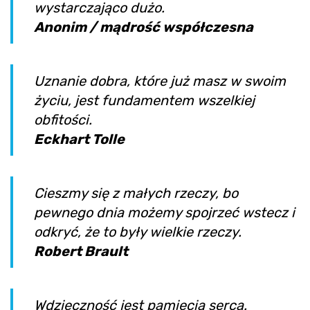
wystarczająco dużo.
Anonim / mądrość współczesna
Uznanie dobra, które już masz w swoim
życiu, jest fundamentem wszelkiej
obfitości.
Eckhart Tolle
Cieszmy się z małych rzeczy, bo
pewnego dnia możemy spojrzeć wstecz i
odkryć, że to były wielkie rzeczy.
Robert Brault
Wdzięczność jest pamięcią serca.