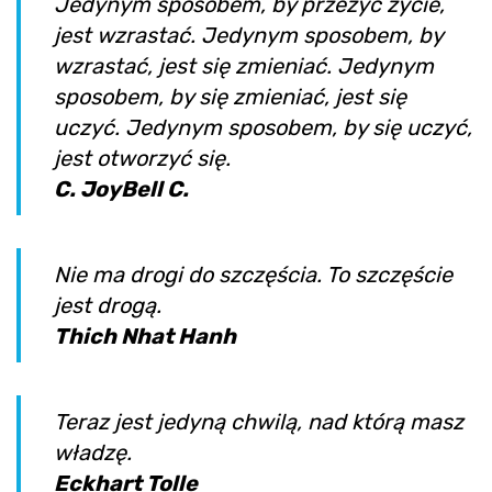
Jedynym sposobem, by przeżyć życie,
jest wzrastać. Jedynym sposobem, by
wzrastać, jest się zmieniać. Jedynym
sposobem, by się zmieniać, jest się
uczyć. Jedynym sposobem, by się uczyć,
jest otworzyć się.
C. JoyBell C.
Nie ma drogi do szczęścia. To szczęście
jest drogą.
Thich Nhat Hanh
Teraz jest jedyną chwilą, nad którą masz
władzę.
Eckhart Tolle