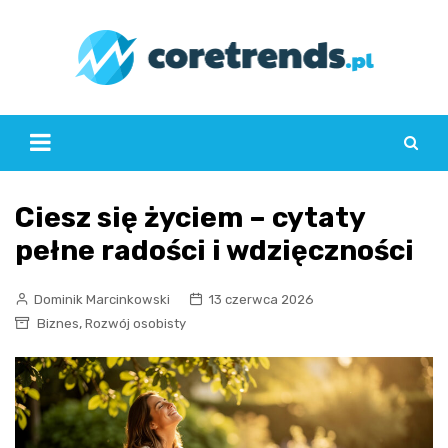
Skip
to
content
Ciesz się życiem – cytaty
pełne radości i wdzięczności
Dominik Marcinkowski
13 czerwca 2026
,
Biznes
Rozwój osobisty