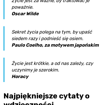
Życie jest za ważne, by traktować je
poważnie.
Oscar Wilde
Sekret życia polega na tym, by upaść
siedem razy i podnieść się osiem.
Paulo Coelho, za motywem japońskim
Życie jest krótkie, a od nas zależy, czy
uczynimy je szerokim.
Horacy
Najpiękniejsze cytaty o
wdzięczności