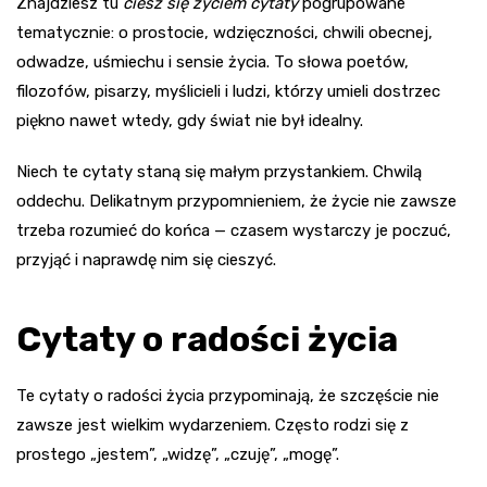
Znajdziesz tu
ciesz się życiem cytaty
pogrupowane
tematycznie: o prostocie, wdzięczności, chwili obecnej,
odwadze, uśmiechu i sensie życia. To słowa poetów,
filozofów, pisarzy, myślicieli i ludzi, którzy umieli dostrzec
piękno nawet wtedy, gdy świat nie był idealny.
Niech te cytaty staną się małym przystankiem. Chwilą
oddechu. Delikatnym przypomnieniem, że życie nie zawsze
trzeba rozumieć do końca — czasem wystarczy je poczuć,
przyjąć i naprawdę nim się cieszyć.
Cytaty o radości życia
Te cytaty o radości życia przypominają, że szczęście nie
zawsze jest wielkim wydarzeniem. Często rodzi się z
prostego „jestem”, „widzę”, „czuję”, „mogę”.