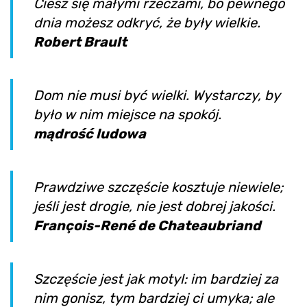
Ciesz się małymi rzeczami, bo pewnego
dnia możesz odkryć, że były wielkie.
Robert Brault
Dom nie musi być wielki. Wystarczy, by
było w nim miejsce na spokój.
mądrość ludowa
Prawdziwe szczęście kosztuje niewiele;
jeśli jest drogie, nie jest dobrej jakości.
François-René de Chateaubriand
Szczęście jest jak motyl: im bardziej za
nim gonisz, tym bardziej ci umyka; ale