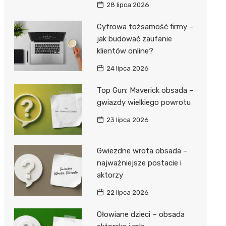
28 lipca 2026
Cyfrowa tożsamość firmy –
jak budować zaufanie
klientów online?
24 lipca 2026
Top Gun: Maverick obsada –
gwiazdy wielkiego powrotu
23 lipca 2026
Gwiezdne wrota obsada –
najważniejsze postacie i
aktorzy
22 lipca 2026
Ołowiane dzieci – obsada