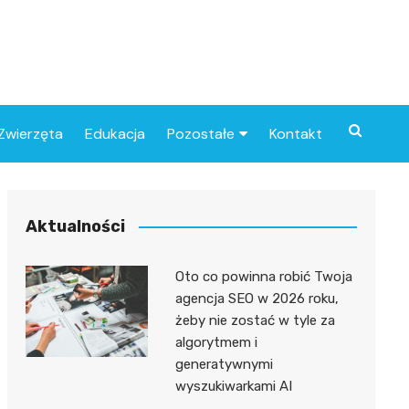
Zwierzęta
Edukacja
Pozostałe
Kontakt
Związki
Aktualności
Oto co powinna robić Twoja
agencja SEO w 2026 roku,
żeby nie zostać w tyle za
algorytmem i
generatywnymi
wyszukiwarkami AI