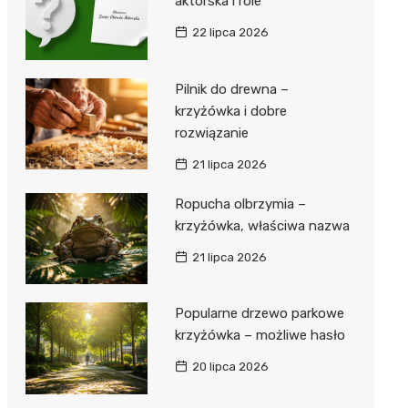
aktorska i role
22 lipca 2026
Pilnik do drewna –
krzyżówka i dobre
rozwiązanie
21 lipca 2026
Ropucha olbrzymia –
krzyżówka, właściwa nazwa
21 lipca 2026
Popularne drzewo parkowe
krzyżówka – możliwe hasło
20 lipca 2026