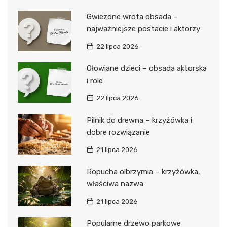
Gwiezdne wrota obsada –
najważniejsze postacie i aktorzy
22 lipca 2026
Ołowiane dzieci – obsada aktorska
i role
22 lipca 2026
Pilnik do drewna – krzyżówka i
dobre rozwiązanie
21 lipca 2026
Ropucha olbrzymia – krzyżówka,
właściwa nazwa
21 lipca 2026
Popularne drzewo parkowe