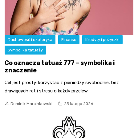
Duchowość i ezoteryka
Finanse
Kredyty i pożyczki
Symbolika tatuaży
Co oznacza tatuaż 777 – symbolika i
znaczenie
Cel jest prosty: korzystać z pieniędzy swobodnie, bez
dławiących rat i stresu o każdy przelew.
Dominik Marcinkowski
23 lutego 2026