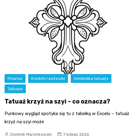
Finanse
Kredyty i pożyczki
Symbolika tatuaży
Tatuaże
Tatuaż krzyż na szyi – co oznacza?
Punkowy wygląd spotyka się tu z tabelką w Excelu – tatuaż
krzyż na szyi może
Dominik Marcinkowski
7 lutego 2026