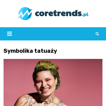
Skip
to
content
Symbolika tatuaży