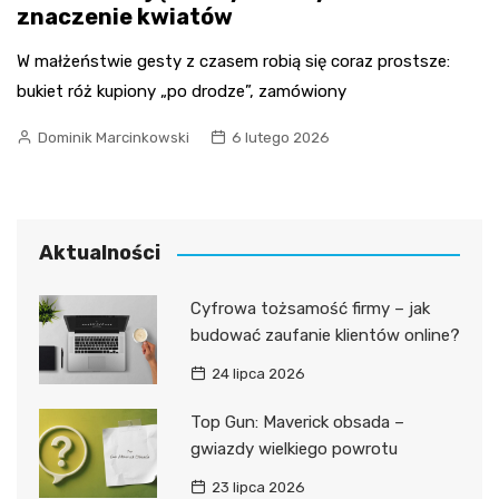
znaczenie kwiatów
W małżeństwie gesty z czasem robią się coraz prostsze:
bukiet róż kupiony „po drodze”, zamówiony
Dominik Marcinkowski
6 lutego 2026
Aktualności
Cyfrowa tożsamość firmy – jak
budować zaufanie klientów online?
24 lipca 2026
Top Gun: Maverick obsada –
gwiazdy wielkiego powrotu
23 lipca 2026