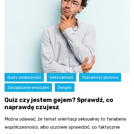
Quizy osobowości
Seksualność
Tożsamość płciowa
Zarządzanie emocjami
Związki
Quiz czy jestem gejem? Sprawdź, co
naprawdę czujesz
Można udawać, że temat orientacji seksualnej to fanaberia
współczesności, albo uczciwie sprawdzić, co faktycznie