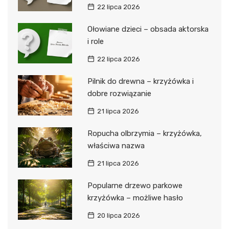
22 lipca 2026
Ołowiane dzieci – obsada aktorska
i role
22 lipca 2026
Pilnik do drewna – krzyżówka i
dobre rozwiązanie
21 lipca 2026
Ropucha olbrzymia – krzyżówka,
właściwa nazwa
21 lipca 2026
Popularne drzewo parkowe
krzyżówka – możliwe hasło
20 lipca 2026