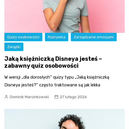
Quizy osobowości
Rozrywka
Zarządzanie emocjami
Związki
Jaką księżniczką Disneya jesteś –
zabawny quiz osobowości
W wersji „dla dorosłych” quizy typu „Jaką księżniczką
Disneya jesteś?” często traktowane są jak lekka
Dominik Marcinkowski
27 lutego 2026