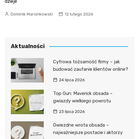
dzieje
Dominik Marcinkowski
12 lutego 2026
Aktualności
Cyfrowa tożsamość firmy – jak
budować zaufanie klientów online?
24 lipca 2026
Top Gun: Maverick obsada –
gwiazdy wielkiego powrotu
23 lipca 2026
Gwiezdne wrota obsada –
najważniejsze postacie i aktorzy