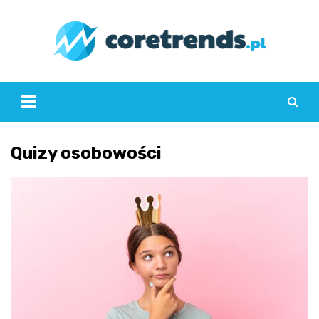
Skip
to
content
Quizy osobowości