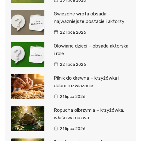
23 lipca 2026
Gwiezdne wrota obsada –
najważniejsze postacie i aktorzy
22 lipca 2026
Ołowiane dzieci – obsada aktorska
i role
22 lipca 2026
Pilnik do drewna – krzyżówka i
dobre rozwiązanie
21 lipca 2026
Ropucha olbrzymia – krzyżówka,
właściwa nazwa
21 lipca 2026