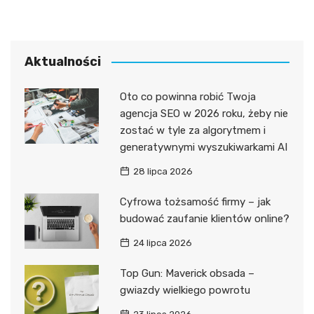
Aktualności
Oto co powinna robić Twoja
agencja SEO w 2026 roku, żeby nie
zostać w tyle za algorytmem i
generatywnymi wyszukiwarkami AI
28 lipca 2026
Cyfrowa tożsamość firmy – jak
budować zaufanie klientów online?
24 lipca 2026
Top Gun: Maverick obsada –
gwiazdy wielkiego powrotu