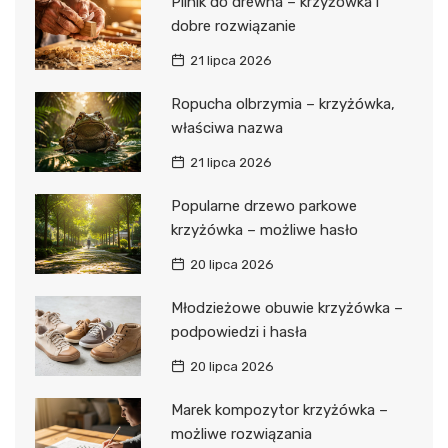
Pilnik do drewna – krzyżówka i
dobre rozwiązanie
21 lipca 2026
Ropucha olbrzymia – krzyżówka,
właściwa nazwa
21 lipca 2026
Popularne drzewo parkowe
krzyżówka – możliwe hasło
20 lipca 2026
Młodzieżowe obuwie krzyżówka –
podpowiedzi i hasła
20 lipca 2026
Marek kompozytor krzyżówka –
możliwe rozwiązania