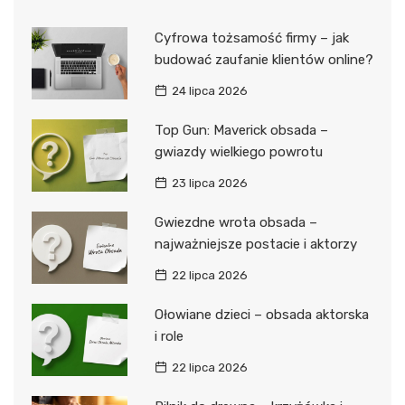
Cyfrowa tożsamość firmy – jak
budować zaufanie klientów online?
24 lipca 2026
Top Gun: Maverick obsada –
gwiazdy wielkiego powrotu
23 lipca 2026
Gwiezdne wrota obsada –
najważniejsze postacie i aktorzy
22 lipca 2026
Ołowiane dzieci – obsada aktorska
i role
22 lipca 2026