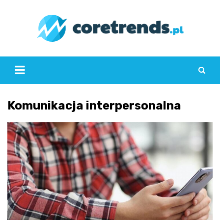
Skip
to
content
Komunikacja interpersonalna