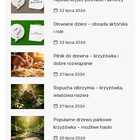
22 lipca 2026
Ołowiane dzieci – obsada aktorska
i role
22 lipca 2026
Pilnik do drewna – krzyżówka i
dobre rozwiązanie
21 lipca 2026
Ropucha olbrzymia – krzyżówka,
właściwa nazwa
21 lipca 2026
Popularne drzewo parkowe
krzyżówka – możliwe hasło
20 lipca 2026