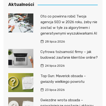
Aktualności
Oto co powinna robić Twoja
agencja SEO w 2026 roku, żeby nie
zostać w tyle za algorytmem i
generatywnymi wyszukiwarkami AI
28 lipca 2026
Cyfrowa tożsamość firmy – jak
budować zaufanie klientów online?
24 lipca 2026
Top Gun: Maverick obsada –
gwiazdy wielkiego powrotu
23 lipca 2026
Gwiezdne wrota obsada –
najważniejsze postacie i aktorzy