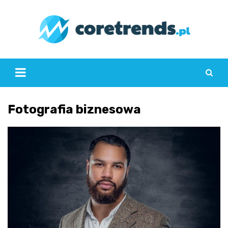
Skip
to
content
Fotografia biznesowa